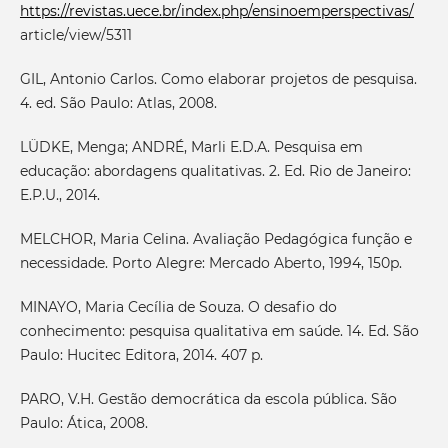
https://revistas.uece.br/index.php/ensinoemperspectivas/
article/view/5311
GIL, Antonio Carlos. Como elaborar projetos de pesquisa.
4. ed. São Paulo: Atlas, 2008.
LÜDKE, Menga; ANDRÉ, Marli E.D.A. Pesquisa em
educação: abordagens qualitativas. 2. Ed. Rio de Janeiro:
E.P.U., 2014.
MELCHOR, Maria Celina. Avaliação Pedagógica função e
necessidade. Porto Alegre: Mercado Aberto, 1994, 150p.
MINAYO, Maria Cecília de Souza. O desafio do
conhecimento: pesquisa qualitativa em saúde. 14. Ed. São
Paulo: Hucitec Editora, 2014. 407 p.
PARO, V.H. Gestão democrática da escola pública. São
Paulo: Ática, 2008.