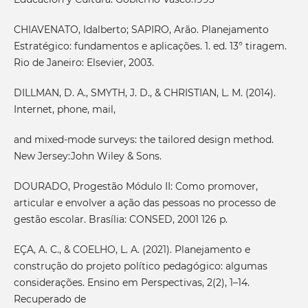
CHIAVENATO, Idalberto; SAPIRO, Arão. Planejamento
Estratégico: fundamentos e aplicações. 1. ed. 13° tiragem.
Rio de Janeiro: Elsevier, 2003.
DILLMAN, D. A., SMYTH, J. D., & CHRISTIAN, L. M. (2014).
Internet, phone, mail,
and mixed-mode surveys: the tailored design method.
New Jersey:John Wiley & Sons.
DOURADO, Progestão Módulo II: Como promover,
articular e envolver a ação das pessoas no processo de
gestão escolar. Brasília: CONSED, 2001 126 p.
EÇA, A. C., & COELHO, L. A. (2021). Planejamento e
construção do projeto político pedagógico: algumas
considerações. Ensino em Perspectivas, 2(2), 1–14.
Recuperado de