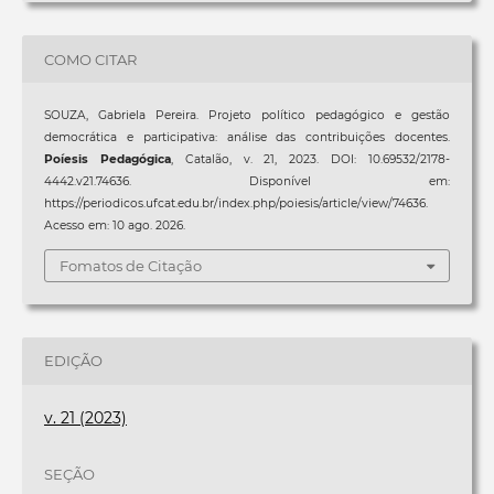
COMO CITAR
SOUZA, Gabriela Pereira. Projeto político pedagógico e gestão
democrática e participativa: análise das contribuições docentes.
Poíesis Pedagógica
, Catalão, v. 21, 2023. DOI: 10.69532/2178-
4442.v21.74636. Disponível em:
https://periodicos.ufcat.edu.br/index.php/poiesis/article/view/74636.
Acesso em: 10 ago. 2026.
Fomatos de Citação
EDIÇÃO
v. 21 (2023)
SEÇÃO