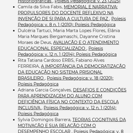
Historiográficas
,
Poíesis Pedagógica: v. 23 (2025)
Camila da Silva Fabis,
MEMORIAL E NARRATIVA:
PROPULSORES DO DOCENTE REFLEXIVO NA
INVENÇÃO DE SI PARA A CULTURA DE PAZ
,
Poíesis
Pedagógica: v. 8 n. 1 (2010): Poíesis Pedagógica
Dulcéria Tartuci, Maria Marta Lopes Flores, Elânia
Maria Marques Bergamaschi, Dayanne Cristina
Moraes de Deus,
AVALIAÇÃO E O ATENDIMENTO
EDUCACIONAL ESPECIALIZADO
,
Poíesis
Pedagógica: v. 12 n. 1 (2014): Poíesis Pedagógica
Rita Tatiana Cardoso ERBS, Fabiano Alves
FERREIRA,
A IMPORTÂNCIA DA DEMOCRATIZAÇÃO
DA EDUCAÇÃO NO SISTEMA PRISIONAL
BRASILEIRO
,
Poíesis Pedagógica: v. 18 (2020):
Poíesis Pedagógica
Adriana Garcia Gonçalves,
DESAFIOS E CONDIÇÕES
PARA APRENDIZAGEM DO ALUNO COM
DEFICIÊNCIA FÍSICA NO CONTEXTO DA ESCOLA
INCLUSIVA
,
Poíesis Pedagógica: v. 12 n. 1 (2014):
Poíesis Pedagógica
Sylvia Domingos Barrera,
TEORIAS COGNITIVAS DA
MOTIVAÇÃO E SUA RELAÇÃO COM O
DESEMPENHO ESCOLAR
,
Poíesis Pedagógica: v. 8