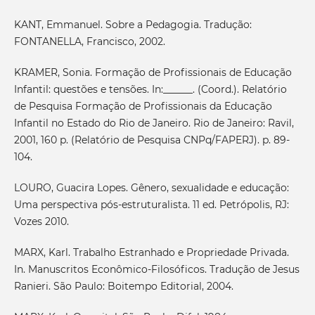
KANT, Emmanuel. Sobre a Pedagogia. Tradução:
FONTANELLA, Francisco, 2002.
KRAMER, Sonia. Formação de Profissionais de Educação
Infantil: questões e tensões. In:______. (Coord.). Relatório
de Pesquisa Formação de Profissionais da Educação
Infantil no Estado do Rio de Janeiro. Rio de Janeiro: Ravil,
2001, 160 p. (Relatório de Pesquisa CNPq/FAPERJ). p. 89-
104.
LOURO, Guacira Lopes. Gênero, sexualidade e educação:
Uma perspectiva pós-estruturalista. 11 ed. Petrópolis, RJ:
Vozes 2010.
MARX, Karl. Trabalho Estranhado e Propriedade Privada.
In. Manuscritos Econômico-Filosóficos. Tradução de Jesus
Ranieri. São Paulo: Boitempo Editorial, 2004.