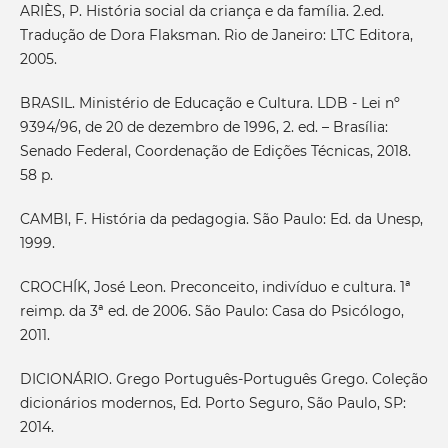
ARIÈS, P. História social da criança e da família. 2.ed.
Tradução de Dora Flaksman. Rio de Janeiro: LTC Editora,
2005.
BRASIL. Ministério de Educação e Cultura. LDB - Lei nº
9394/96, de 20 de dezembro de 1996, 2. ed. – Brasília:
Senado Federal, Coordenação de Edições Técnicas, 2018.
58 p.
CAMBI, F. História da pedagogia. São Paulo: Ed. da Unesp,
1999.
CROCHÍK, José Leon. Preconceito, indivíduo e cultura. 1ª
reimp. da 3ª ed. de 2006. São Paulo: Casa do Psicólogo,
2011.
DICIONÁRIO. Grego Português-Português Grego. Coleção
dicionários modernos, Ed. Porto Seguro, São Paulo, SP:
2014.