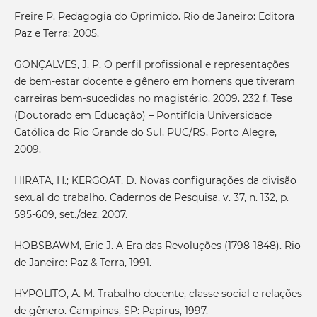
Freire P. Pedagogia do Oprimido. Rio de Janeiro: Editora
Paz e Terra; 2005.
GONÇALVES, J. P. O perfil profissional e representações
de bem-estar docente e gênero em homens que tiveram
carreiras bem-sucedidas no magistério. 2009. 232 f. Tese
(Doutorado em Educação) – Pontifícia Universidade
Católica do Rio Grande do Sul, PUC/RS, Porto Alegre,
2009.
HIRATA, H.; KERGOAT, D. Novas configurações da divisão
sexual do trabalho. Cadernos de Pesquisa, v. 37, n. 132, p.
595-609, set./dez. 2007.
HOBSBAWM, Eric J. A Era das Revoluções (1798-1848). Rio
de Janeiro: Paz & Terra, 1991.
HYPOLITO, A. M. Trabalho docente, classe social e relações
de gênero. Campinas, SP: Papirus, 1997.