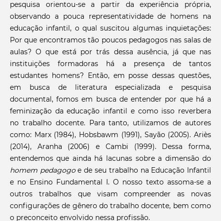
pesquisa orientou-se a partir da experiência própria,
observando a pouca representatividade de homens na
educação infantil, o qual suscitou algumas inquietações:
Por que encontramos tão poucos pedagogos nas salas de
aulas? O que está por trás dessa ausência, já que nas
instituições formadoras há a presença de tantos
estudantes homens? Então, em posse dessas questões,
em busca de literatura especializada e pesquisa
documental, fomos em busca de entender por que há a
feminização da educação infantil e como isso reverbera
no trabalho docente. Para tanto, utilizamos de autores
como: Marx (1984), Hobsbawm (1991), Sayão (2005). Ariès
(2014), Aranha (2006) e Cambi (1999). Dessa forma,
entendemos que ainda há lacunas sobre a dimensão do
homem
pedagogo
e de seu trabalho na Educação Infantil
e no Ensino Fundamental I. O nosso texto assoma-se a
outros trabalhos que visam compreender as novas
configurações de gênero do trabalho docente, bem como
o preconceito envolvido nessa profissão.