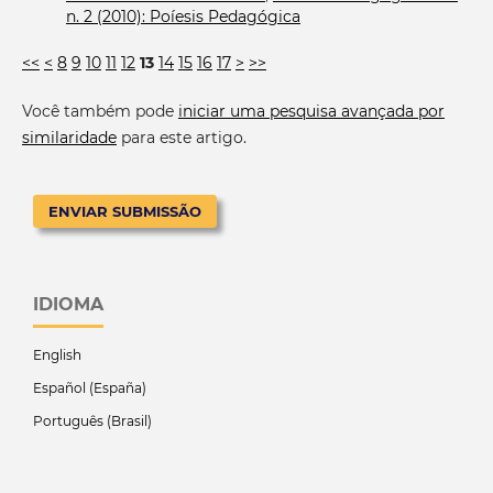
n. 2 (2010): Poíesis Pedagógica
<<
<
8
9
10
11
12
13
14
15
16
17
>
>>
Você também pode
iniciar uma pesquisa avançada por
similaridade
para este artigo.
ENVIAR SUBMISSÃO
IDIOMA
English
Español (España)
Português (Brasil)