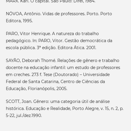
MARX. Karl. O capital. São Paulo: Difel, 1984.
NÓVOA, Antônio. Vidas de professores. Porto. Porto
Editora, 1995.
PARO, Vitor Henrique. A natureza do trabalho
pedagógico. In: PARO, Vitor. Gestão democrática da
escola pública. 3ª edição. Editora Ática. 2001.
SAYÃO, Deborah Thomé. Relações de gênero e trabalho
docente na educação infantil: um estudo de professores
em creches. 273 f. Tese (Doutorado) – Universidade
Federal de Santa Catarina, Centro de Ciências da
Educação, Florianópolis, 2005.
SCOTT, Joan. Gênero: uma categoria útil de análise
histórica. Educação e Realidade, Porto Alegre, v. 15, n. 2, p.
5-22, jul./dez.1990.