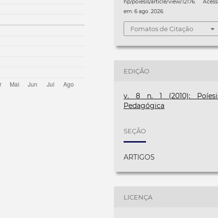
hp/poiesis/article/view/12176. Aces
em: 6 ago. 2026.
Fomatos de Citação
EDIÇÃO
v. 8 n. 1 (2010): Poíesi
Pedagógica
SEÇÃO
ARTIGOS
LICENÇA