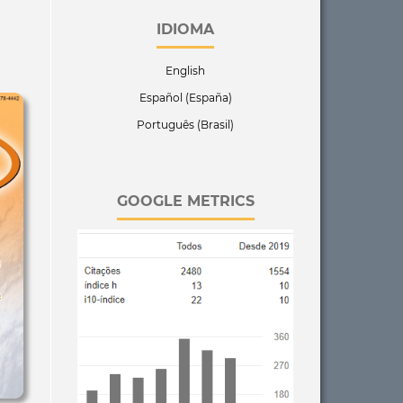
IDIOMA
English
Español (España)
Português (Brasil)
GOOGLE METRICS