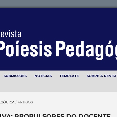
SUBMISSÕES
NOTÍCIAS
TEMPLATE
SOBRE A REVIS
EDAGÓGICA
/
ARTIGOS
IVA: PROPULSORES DO DOCENTE