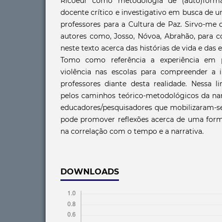
Ricoeur como metodologia de (auto)form
docente crítico e investigativo em busca de
professores para a Cultura de Paz. Sirvo-me 
autores como, Josso, Nóvoa, Abrahão, para co
neste texto acerca das histórias de vida e das
Tomo como referência a experiência em
violência nas escolas para compreender a i
professores diante desta realidade. Nessa l
pelos caminhos teórico-metodológicos da narr
educadores/pesquisadores que mobilizaram-se
pode promover reflexões acerca de uma forma
na correlação com o tempo e a narrativa.
DOWNLOADS