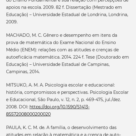
do Ensino Fundamental e sua relação com percepções de
apoios na escola. 2009. 82 f. Dissertação (Mestrado em
Educação) – Universidade Estadual de Londrina, Londrina,
2009.
MACHADO, M. C. Gênero e desempenho em itens da
prova de matemática do Exame Nacional do Ensino
Médio (ENEM): relações com as atitudes e crenças de
autoeficácia matemática. 2014. 224 f. Tese (Doutorado em
Educação) – Universidade Estadual de Campinas,
Campinas, 2014.
MITSUKO, A. M. A. Psicologia escolar e educacional:
história, compromissos e perspectivas. Psicologia Escolar
e Educacional, São Paulo, v. 12, n. 2, p. 469-475, jul./dez.
2008. DOI:
https://doi.org/10.1590/S1413-
85572008000200020
PAULA, K. C. M. de. A família, o desenvolvimento das
atitudes em relação à matemática e a crença de auto-