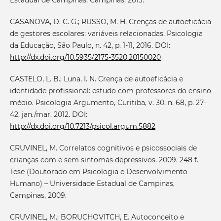
Estadual de Campinas, Campinas, 2013.
CASANOVA, D. C. G.; RUSSO, M. H. Crenças de autoeficácia
de gestores escolares: variáveis relacionadas. Psicologia
da Educação, São Paulo, n. 42, p. 1-11, 2016. DOI:
http://dx.doi.org/10.5935/2175-3520.20150020
CASTELO, L. B.; Luna, I. N. Crença de autoeficácia e
identidade profissional: estudo com professores do ensino
médio. Psicologia Argumento, Curitiba, v. 30, n. 68, p. 27-
42, jan./mar. 2012. DOI:
http://dx.doi.org/10.7213/psicol.argum.5882
CRUVINEL, M. Correlatos cognitivos e psicossociais de
crianças com e sem sintomas depressivos. 2009. 248 f.
Tese (Doutorado em Psicologia e Desenvolvimento
Humano) – Universidade Estadual de Campinas,
Campinas, 2009.
CRUVINEL, M.; BORUCHOVITCH, E. Autoconceito e