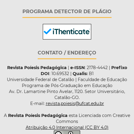
PROGRAMA DETECTOR DE PLÁGIO
CONTATO / ENDEREÇO
Revista Poíesis Pedagógica
|
e-ISSN
: 2178-4442 |
Prefixo
DOI
: 10.69532 |
Qualis:
B1
Universidade Federal de Catalão | Faculdade de Educação
Programa de Pós-Graduação em Educação
Av. Dr. Lamartine Pinto Avelar, 1120. Setor Universitário,
Catalão-GO.
E-mail:
revista.poiesis@ufcat.edu.br
A
Revista Poíesis Pedagógica
esta Licenciada com Creative
Commons
Atribuição 4.0 Internacional (CC BY 4.0)