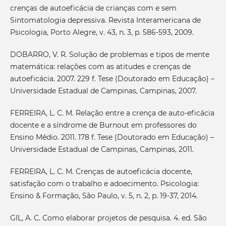
crenças de autoeficácia de crianças com e sem
Sintomatologia depressiva. Revista Interamericana de
Psicologia, Porto Alegre, v. 43, n. 3, p. 586-593, 2009.
DOBARRO, V. R. Solução de problemas e tipos de mente
matemática: relações com as atitudes e crenças de
autoeficácia. 2007. 229 f. Tese (Doutorado em Educação) –
Universidade Estadual de Campinas, Campinas, 2007.
FERREIRA, L. C. M. Relação entre a crença de auto-eficácia
docente e a síndrome de Burnout em professores do
Ensino Médio. 2011. 178 f. Tese (Doutorado em Educação) –
Universidade Estadual de Campinas, Campinas, 2011.
FERREIRA, L. C. M. Crenças de autoeficácia docente,
satisfação com o trabalho e adoecimento. Psicologia:
Ensino & Formação, São Paulo, v. 5, n. 2, p. 19-37, 2014.
GIL, A. C. Como elaborar projetos de pesquisa. 4. ed. São