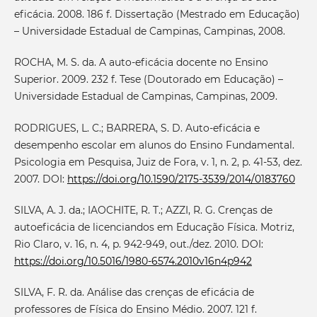
eficácia. 2008. 186 f. Dissertação (Mestrado em Educação)
– Universidade Estadual de Campinas, Campinas, 2008.
ROCHA, M. S. da. A auto-eficácia docente no Ensino
Superior. 2009. 232 f. Tese (Doutorado em Educação) –
Universidade Estadual de Campinas, Campinas, 2009.
RODRIGUES, L. C.; BARRERA, S. D. Auto-eficácia e
desempenho escolar em alunos do Ensino Fundamental.
Psicologia em Pesquisa, Juiz de Fora, v. 1, n. 2, p. 41-53, dez.
2007. DOI:
https://doi.org/10.1590/2175-3539/2014/0183760
SILVA, A. J. da.; IAOCHITE, R. T.; AZZI, R. G. Crenças de
autoeficácia de licenciandos em Educação Física. Motriz,
Rio Claro, v. 16, n. 4, p. 942-949, out./dez. 2010. DOI:
https://doi.org/10.5016/1980-6574.2010v16n4p942
SILVA, F. R. da. Análise das crenças de eficácia de
professores de Física do Ensino Médio. 2007. 121 f.