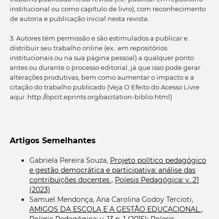
institucional ou como capítulo de livro), com reconhecimento
de autoria e publicação inicial nesta revista.
3. Autores têm permissão e são estimulados a publicar e
distribuir seu trabalho online (ex.: em repositórios
institucionais ou na sua página pessoal) a qualquer ponto
antes ou durante o processo editorial, já que isso pode gerar
alterações produtivas, bem como aumentar o impacto e a
citação do trabalho publicado (Veja O Efeito do Acesso Livre
aqui: http://opcit.eprints.org/oacitation-biblio.html)
Artigos Semelhantes
Gabriela Pereira Souza,
Projeto político pedagógico
e gestão democrática e participativa: análise das
contribuições docentes
,
Poíesis Pedagógica: v. 21
(2023)
Samuel Mendonça, Ana Carolina Godoy Tercioti,
AMIGOS DA ESCOLA E A GESTÃO EDUCACIONAL
,