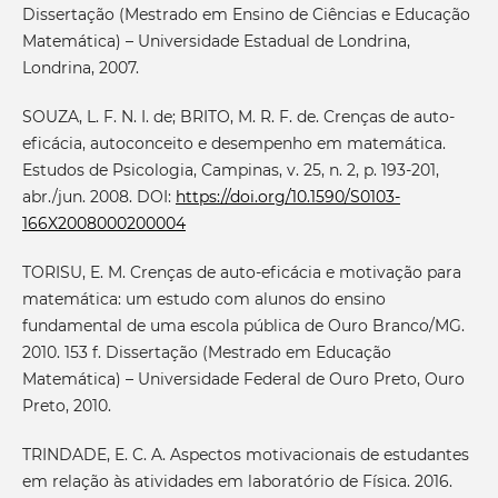
Dissertação (Mestrado em Ensino de Ciências e Educação
Matemática) – Universidade Estadual de Londrina,
Londrina, 2007.
SOUZA, L. F. N. I. de; BRITO, M. R. F. de. Crenças de auto-
eficácia, autoconceito e desempenho em matemática.
Estudos de Psicologia, Campinas, v. 25, n. 2, p. 193-201,
abr./jun. 2008. DOI:
https://doi.org/10.1590/S0103-
166X2008000200004
TORISU, E. M. Crenças de auto-eficácia e motivação para
matemática: um estudo com alunos do ensino
fundamental de uma escola pública de Ouro Branco/MG.
2010. 153 f. Dissertação (Mestrado em Educação
Matemática) – Universidade Federal de Ouro Preto, Ouro
Preto, 2010.
TRINDADE, E. C. A. Aspectos motivacionais de estudantes
em relação às atividades em laboratório de Física. 2016.