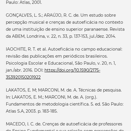
Paulo: Atlas, 2001.
GONÇALVES, L. S.; ARAÚJO, R. C. de. Um estudo sobre
percepção musical e crenças de autoeficácia no contexto
de uma instituição de ensino superior paranaense. Revista
da ABEM, Londrina, v. 22, n. 33, p. 137-153, jul./dez. 2014.
IAOCHITE, R. T. et al. Autoeficácia no campo educacional:
revisão das publicações em periódicos brasileiros.
Psicologia Escolar e Educacional, São Paulo, v. 20, n. 1,
jan./abr. 2016. DOI:
https://doi.org/10.1590/2175-
353920150201922
LAKATOS, E. M; MARCONI, M. de. A. Técnicas de pesquisa.
In: LAKATOS, E. M.; MARCONI, M. de. A. (org.).
Fundamentos de metodologia científica. 5. ed. São Paulo:
Atlas S.A, 2003. p. 183-185.
MACEDO, I. C. de. Crenças de autoeficácia de professores