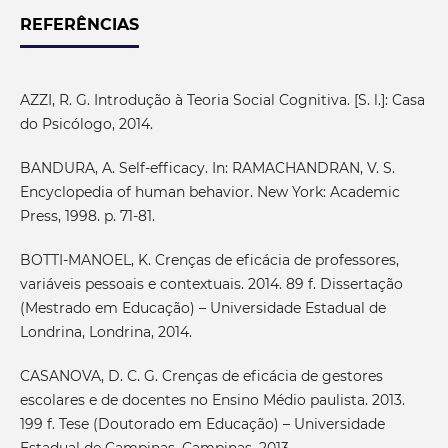
REFERÊNCIAS
AZZI, R. G. Introdução à Teoria Social Cognitiva. [S. l.]: Casa
do Psicólogo, 2014.
BANDURA, A. Self-efficacy. In: RAMACHANDRAN, V. S.
Encyclopedia of human behavior. New York: Academic
Press, 1998. p. 71-81.
BOTTI-MANOEL, K. Crenças de eficácia de professores,
variáveis pessoais e contextuais. 2014. 89 f. Dissertação
(Mestrado em Educação) – Universidade Estadual de
Londrina, Londrina, 2014.
CASANOVA, D. C. G. Crenças de eficácia de gestores
escolares e de docentes no Ensino Médio paulista. 2013.
199 f. Tese (Doutorado em Educação) – Universidade