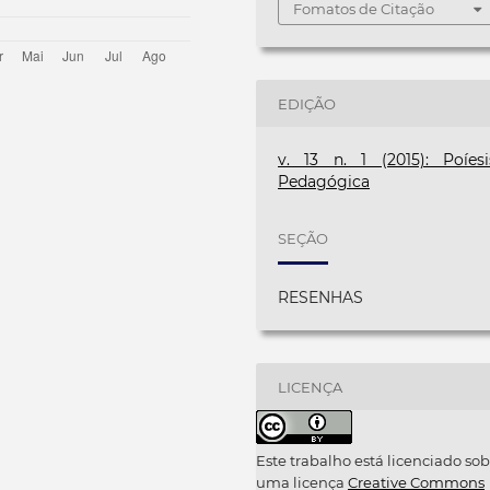
Fomatos de Citação
EDIÇÃO
v. 13 n. 1 (2015): Poíesi
Pedagógica
SEÇÃO
RESENHAS
LICENÇA
Este trabalho está licenciado sob
uma licença
Creative Commons