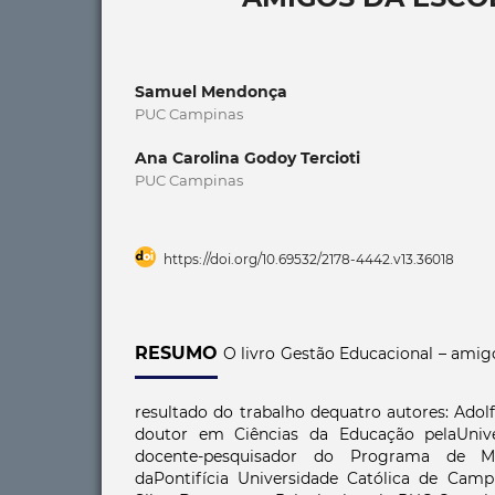
Samuel Mendonça
PUC Campinas
Ana Carolina Godoy Tercioti
PUC Campinas
https://doi.org/10.69532/2178-4442.v13.36018
RESUMO
O livro Gestão Educacional – amig
resultado do trabalho dequatro autores: Adol
doutor em Ciências da Educação pelaUniv
docente-pesquisador do Programa de 
daPontifícia Universidade Católica de Campi