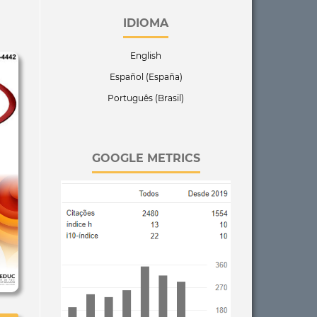
IDIOMA
English
Español (España)
Português (Brasil)
GOOGLE METRICS