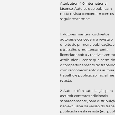
Attribution 4.0 International
License
. Autores que publicam
nesta revista concordam com os
seguintes termos:
1. Autores mantém os direitos
autorais e concedem à revista o
direito de primeira publicação, 
o trabalho simultaneamente
licenciado sob a Creative Comm
Attribution License que permiti
o compartilhamento do trabalh
com reconhecimento da autoria
trabalho e publicação inicial nes
revista.
2. Autores têm autorização para
assumir contratos adicionais
separadamente, para distribuiç
não-exclusiva da versão do traba
publicada nesta revista (ex.: publ