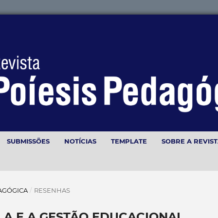
SUBMISSÕES
NOTÍCIAS
TEMPLATE
SOBRE A REVIS
EDAGÓGICA
/
RESENHAS
LA E A GESTÃO EDUCACIONAL