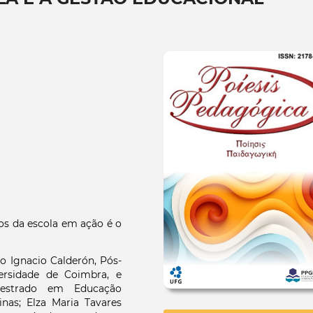
os da escola em ação é o
fo Ignacio Calderón, Pós-
ersidade de Coimbra, e
Mestrado em Educação
nas; Elza Maria Tavares