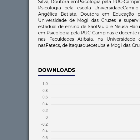
Silva, Doutora emPsicologia pela PUC-Campi
Psicologia pela escola UniversidadeCamilo
Angélica Batista, Doutora em Educação p
Universidade de Mogi das Cruzes e supervi
estadual de ensino de SãoPaulo e Neusa Haruk
em Psicologia pela PUC-Campinas e docente n
nas Faculdades Atibaia, na Universidade
nasFatecs, de Itaquaquecetuba e Mogi das Cru
DOWNLOADS