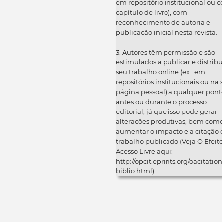
em repositório institucional ou 
capítulo de livro), com
reconhecimento de autoria e
publicação inicial nesta revista.
3. Autores têm permissão e são
estimulados a publicar e distribu
seu trabalho online (ex.: em
repositórios institucionais ou na
página pessoal) a qualquer pont
antes ou durante o processo
editorial, já que isso pode gerar
alterações produtivas, bem com
aumentar o impacto e a citação 
trabalho publicado (Veja O Efeit
Acesso Livre aqui:
http://opcit.eprints.org/oacitation
biblio.html)