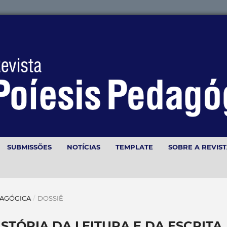
SUBMISSÕES
NOTÍCIAS
TEMPLATE
SOBRE A REVIS
PEDAGÓGICA
/
DOSSIÊ
STÓRIA DA LEITURA E DA ESCRITA