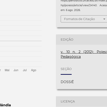
https://periodicos.ufcat.edu.br/index.
hp/poiesis/article/view/24140. Aces
em: 6 ago. 2026.
Fomatos de Citação
EDIÇÃO
v. 10 n. 2 (2012): Poíesi
Pedagógica
SEÇÃO
DOSSIÊ
LICENÇA
lândia