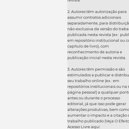
2. Autores têm autorização para
assumir contratos adicionais
separadamente, para distribuiç
não-exclusiva da versão do traba
publicada nesta revista (ex.: publ
em repositório institucional ou 
capítulo de livro), com
reconhecimento de autoria e
publicação inicial nesta revista.
3. Autores têm permissão e são
estimulados a publicar e distribu
seu trabalho online (ex.: em
repositórios institucionais ou na
página pessoal) a qualquer pont
antes ou durante o processo
editorial, já que isso pode gerar
alterações produtivas, bem com
aumentar o impacto e a citação 
trabalho publicado (Veja O Efeit
Acesso Livre aqui: