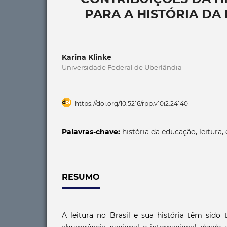
PARA A HISTÓRIA DA 
Karina Klinke
Universidade Federal de Uberlândia
https://doi.org/10.5216/rpp.v10i2.24140
Palavras-chave:
história da educação, leitura, 
RESUMO
A leitura no Brasil e sua história têm sido