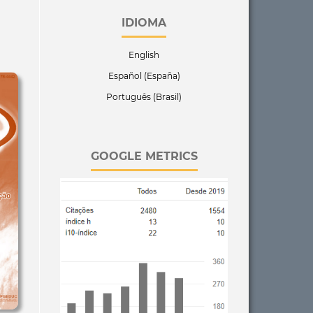
IDIOMA
English
Español (España)
Português (Brasil)
GOOGLE METRICS