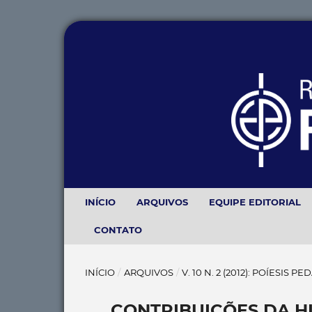
INÍCIO
ARQUIVOS
EQUIPE EDITORIAL
CONTATO
INÍCIO
/
ARQUIVOS
/
V. 10 N. 2 (2012): POÍESIS 
CONTRIBUIÇÕES DA HI