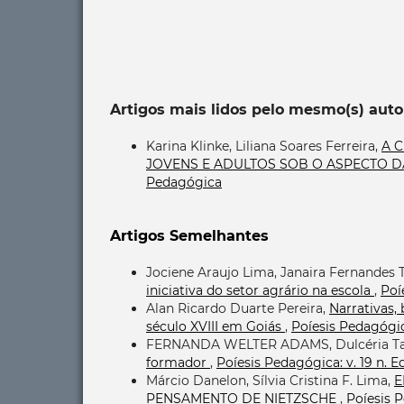
Artigos mais lidos pelo mesmo(s) auto
Karina Klinke, Liliana Soares Ferreira,
A 
JOVENS E ADULTOS SOB O ASPECTO 
Pedagógica
Artigos Semelhantes
Jociene Araujo Lima, Janaira Fernandes 
iniciativa do setor agrário na escola
,
Poí
Alan Ricardo Duarte Pereira,
Narrativas, 
século XVIII em Goiás
,
Poíesis Pedagógica
FERNANDA WELTER ADAMS, Dulcéria Ta
formador
,
Poíesis Pedagógica: v. 19 n. 
Márcio Danelon, Sílvia Cristina F. Lima,
E
PENSAMENTO DE NIETZSCHE
,
Poíesis P