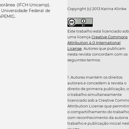
orânea (IFCH-Unicamp).
Copyright (c) 2013 Karina Klinke
Universidade Federal de
APEMIG.
Este trabalho está licenciado sob
uma licença
Creative Commons
Attribution 4.0 International
License
. Autores que publicam
nesta revista concordam com os
seguintes termos:
1. Autores mantém os direitos
autorais e concedem à revista o
direito de primeira publicação, 
o trabalho simultaneamente
licenciado sob a Creative Comm
Attribution License que permiti
o compartilhamento do trabalh
com reconhecimento da autoria
trabalho e publicação inicial nes
revista.