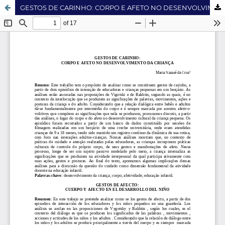
GESTOS DE CARINHO: CORPO E AFETO NO DESENVOLVIMENTO DA CRIANÇA