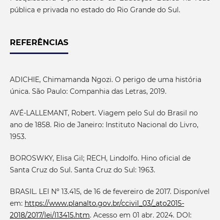
pública e privada no estado do Rio Grande do Sul.
REFERÊNCIAS
ADICHIE, Chimamanda Ngozi. O perigo de uma história
única. São Paulo: Companhia das Letras, 2019.
AVÉ-LALLEMANT, Robert. Viagem pelo Sul do Brasil no
ano de 1858. Rio de Janeiro: Instituto Nacional do Livro,
1953.
BOROSWKY, Elisa Gil; RECH, Lindolfo. Hino oficial de
Santa Cruz do Sul. Santa Cruz do Sul: 1963.
BRASIL. LEI Nº 13.415, de 16 de fevereiro de 2017. Disponível
em:
https://www.planalto.gov.br/ccivil_03/_ato2015-
2018/2017/lei/l13415.htm
. Acesso em 01 abr. 2024. DOI: