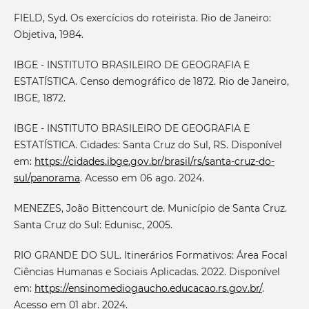
FIELD, Syd. Os exercícios do roteirista. Rio de Janeiro:
Objetiva, 1984.
IBGE - INSTITUTO BRASILEIRO DE GEOGRAFIA E
ESTATÍSTICA. Censo demográfico de 1872. Rio de Janeiro,
IBGE, 1872.
IBGE - INSTITUTO BRASILEIRO DE GEOGRAFIA E
ESTATÍSTICA. Cidades: Santa Cruz do Sul, RS. Disponível
em:
https://cidades.ibge.gov.br/brasil/rs/santa-cruz-do-
sul/panorama
. Acesso em 06 ago. 2024.
MENEZES, João Bittencourt de. Município de Santa Cruz.
Santa Cruz do Sul: Edunisc, 2005.
RIO GRANDE DO SUL. Itinerários Formativos: Área Focal
Ciências Humanas e Sociais Aplicadas. 2022. Disponível
em:
https://ensinomediogaucho.educacao.rs.gov.br/
.
Acesso em 01 abr. 2024.