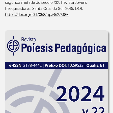
segunda metade do século XIX. Revista Jovens
Pesquisadores, Santa Cruz do Sul, 2016. DOI:
https://doi.org/10.17058/rjp.v6i2.7386