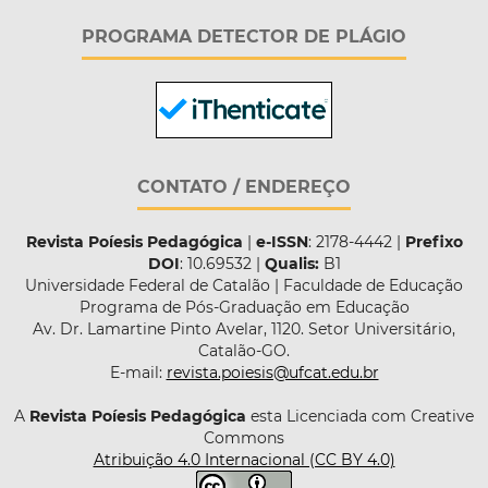
PROGRAMA DETECTOR DE PLÁGIO
CONTATO / ENDEREÇO
Revista Poíesis Pedagógica
|
e-ISSN
: 2178-4442 |
Prefixo
DOI
: 10.69532 |
Qualis:
B1
Universidade Federal de Catalão | Faculdade de Educação
Programa de Pós-Graduação em Educação
Av. Dr. Lamartine Pinto Avelar, 1120. Setor Universitário,
Catalão-GO.
E-mail:
revista.poiesis@ufcat.edu.br
A
Revista Poíesis Pedagógica
esta Licenciada com Creative
Commons
Atribuição 4.0 Internacional (CC BY 4.0)