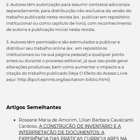
2. Autores têm autorização para assumir contratos adicionais
separadamente, para distribuição não-exclusiva da versão do
trabalho publicada nesta revista (ex.: publicar em repositório
institucional ou como capítulo de livro), com reconhecimento
de autoria e publicação inicial nesta revista.
3. Autores têm permissão e são estimulados a publicar e
distribuir seu trabalho online (ex.: em repositórios
institucionais ou na sua página pessoal) a qualquer ponto
antes ou durante o processo editorial, já que isso pode gerar
alterações produtivas, bem como aumentar o impacto e a
citação do trabalho publicado (Veja O Efeito do Acesso Livre
aqui: http://opcit.eprints.org/oacitation-biblio.html)
Artigos Semelhantes
Roseane Maria de Amorim, Lílian Barbara Cavalcanti
Cardoso,
A CONSTRUÇÃO DE INVENTÁRIO E A
INTERPRETAÇÃO DE DOCUMENTOS: A
EXPERIÊNCIA DAS PRÁTICAS CURRICULARES NA