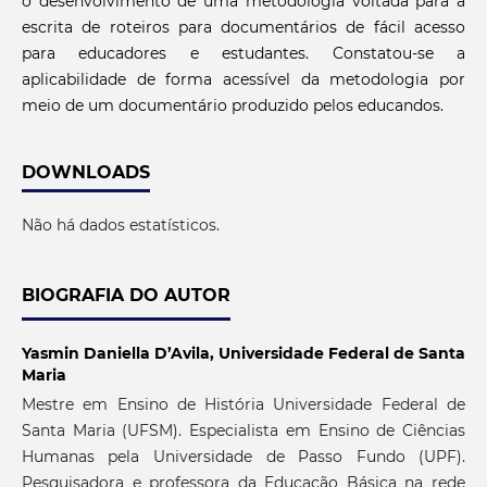
o desenvolvimento de uma metodologia voltada para a
escrita de roteiros para documentários de fácil acesso
para educadores e estudantes. Constatou-se a
aplicabilidade de forma acessível da metodologia por
meio de um documentário produzido pelos educandos.
DOWNLOADS
Não há dados estatísticos.
BIOGRAFIA DO AUTOR
Yasmin Daniella D’Avila,
Universidade Federal de Santa
Maria
Mestre em Ensino de História Universidade Federal de
Santa Maria (UFSM). Especialista em Ensino de Ciências
Humanas pela Universidade de Passo Fundo (UPF).
Pesquisadora e professora da Educação Básica na rede