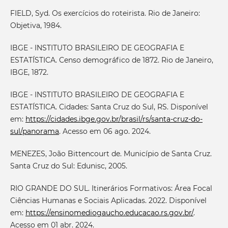
FIELD, Syd. Os exercícios do roteirista. Rio de Janeiro:
Objetiva, 1984.
IBGE - INSTITUTO BRASILEIRO DE GEOGRAFIA E
ESTATÍSTICA. Censo demográfico de 1872. Rio de Janeiro,
IBGE, 1872.
IBGE - INSTITUTO BRASILEIRO DE GEOGRAFIA E
ESTATÍSTICA. Cidades: Santa Cruz do Sul, RS. Disponível
em:
https://cidades.ibge.gov.br/brasil/rs/santa-cruz-do-
sul/panorama
. Acesso em 06 ago. 2024.
MENEZES, João Bittencourt de. Município de Santa Cruz.
Santa Cruz do Sul: Edunisc, 2005.
RIO GRANDE DO SUL. Itinerários Formativos: Área Focal
Ciências Humanas e Sociais Aplicadas. 2022. Disponível
em:
https://ensinomediogaucho.educacao.rs.gov.br/
.
Acesso em 01 abr. 2024.