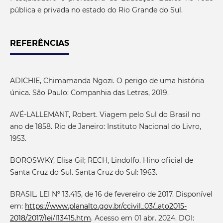
pública e privada no estado do Rio Grande do Sul.
REFERÊNCIAS
ADICHIE, Chimamanda Ngozi. O perigo de uma história
única. São Paulo: Companhia das Letras, 2019.
AVÉ-LALLEMANT, Robert. Viagem pelo Sul do Brasil no
ano de 1858. Rio de Janeiro: Instituto Nacional do Livro,
1953.
BOROSWKY, Elisa Gil; RECH, Lindolfo. Hino oficial de
Santa Cruz do Sul. Santa Cruz do Sul: 1963.
BRASIL. LEI Nº 13.415, de 16 de fevereiro de 2017. Disponível
em:
https://www.planalto.gov.br/ccivil_03/_ato2015-
2018/2017/lei/l13415.htm
. Acesso em 01 abr. 2024. DOI: