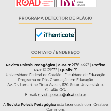
PROGRAMA DETECTOR DE PLÁGIO
CONTATO / ENDEREÇO
Revista Poíesis Pedagógica
|
e-ISSN
: 2178-4442 |
Prefixo
DOI
: 10.69532 |
Qualis:
B1
Universidade Federal de Catalão | Faculdade de Educação
Programa de Pós-Graduação em Educação
Av. Dr. Lamartine Pinto Avelar, 1120. Setor Universitário,
Catalão-GO.
E-mail:
revista.poiesis@ufcat.edu.br
A
Revista Poíesis Pedagógica
esta Licenciada com Creative
Commons