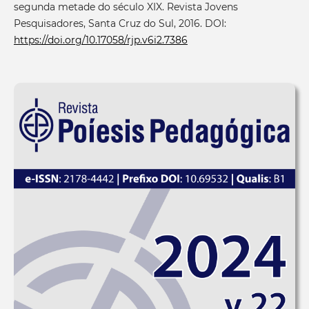
segunda metade do século XIX. Revista Jovens
Pesquisadores, Santa Cruz do Sul, 2016. DOI:
https://doi.org/10.17058/rjp.v6i2.7386