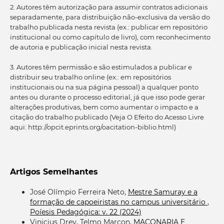
2. Autores têm autorização para assumir contratos adicionais
separadamente, para distribuição não-exclusiva da versão do
trabalho publicada nesta revista (ex.: publicar em repositório
institucional ou como capítulo de livro), com reconhecimento
de autoria e publicação inicial nesta revista.
3. Autores têm permissão e são estimulados a publicar e
distribuir seu trabalho online (ex.: em repositórios
institucionais ou na sua página pessoal) a qualquer ponto
antes ou durante o processo editorial, já que isso pode gerar
alterações produtivas, bem como aumentar o impacto e a
citação do trabalho publicado (Veja O Efeito do Acesso Livre
aqui: http://opcit.eprints.org/oacitation-biblio.html)
Artigos Semelhantes
José Olímpio Ferreira Neto,
Mestre Samuray e a
formação de capoeiristas no campus universitário
,
Poíesis Pedagógica: v. 22 (2024)
Vinicius Drey, Telmo Marcon,
MAÇONARIA E