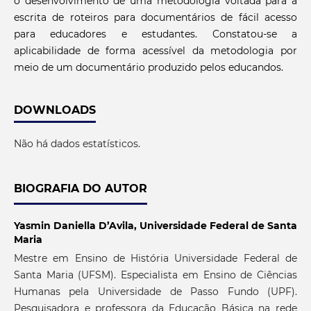
o desenvolvimento de uma metodologia voltada para a
escrita de roteiros para documentários de fácil acesso
para educadores e estudantes. Constatou-se a
aplicabilidade de forma acessível da metodologia por
meio de um documentário produzido pelos educandos.
DOWNLOADS
Não há dados estatísticos.
BIOGRAFIA DO AUTOR
Yasmin Daniella D’Avila,
Universidade Federal de Santa
Maria
Mestre em Ensino de História Universidade Federal de
Santa Maria (UFSM). Especialista em Ensino de Ciências
Humanas pela Universidade de Passo Fundo (UPF).
Pesquisadora e professora da Educação Básica na rede