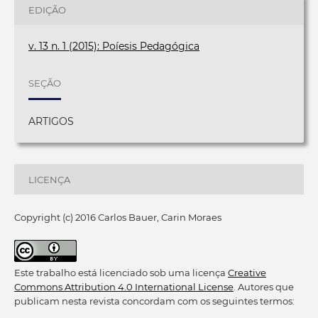
EDIÇÃO
v. 13 n. 1 (2015): Poíesis Pedagógica
SEÇÃO
ARTIGOS
LICENÇA
Copyright (c) 2016 Carlos Bauer, Carin Moraes
Este trabalho está licenciado sob uma licença
Creative
Commons Attribution 4.0 International License
. Autores que
publicam nesta revista concordam com os seguintes termos: