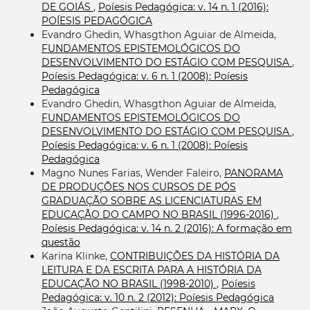
DE GOIÁS
,
Poíesis Pedagógica: v. 14 n. 1 (2016):
POÍESIS PEDAGÓGICA
Evandro Ghedin, Whasgthon Aguiar de Almeida,
FUNDAMENTOS EPISTEMOLÓGICOS DO
DESENVOLVIMENTO DO ESTÁGIO COM PESQUISA
,
Poíesis Pedagógica: v. 6 n. 1 (2008): Poíesis
Pedagógica
Evandro Ghedin, Whasgthon Aguiar de Almeida,
FUNDAMENTOS EPISTEMOLÓGICOS DO
DESENVOLVIMENTO DO ESTÁGIO COM PESQUISA
,
Poíesis Pedagógica: v. 6 n. 1 (2008): Poíesis
Pedagógica
Magno Nunes Farias, Wender Faleiro,
PANORAMA
DE PRODUÇÕES NOS CURSOS DE PÓS
GRADUAÇÃO SOBRE AS LICENCIATURAS EM
EDUCAÇÃO DO CAMPO NO BRASIL (1996-2016)
,
Poíesis Pedagógica: v. 14 n. 2 (2016): A formação em
questão
Karina Klinke,
CONTRIBUIÇÕES DA HISTÓRIA DA
LEITURA E DA ESCRITA PARA A HISTÓRIA DA
EDUCAÇÃO NO BRASIL (1998-2010)
,
Poíesis
Pedagógica: v. 10 n. 2 (2012): Poíesis Pedagógica