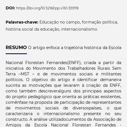
DOI:
https://doi.org/10.5216/rpp.v13i1.35978
Palavras-chave:
Educação no campo, formação política,
história social da educação, internacionalismo
RESUMO
O artigo enfoca a trajetória histórica da Escola
Nacional Florestan Fernandes(ENFF), criada a partir da
iniciativa do Movimento dos Trabalhadores Rurais Sem
Terra –MST – e de movimentos sociais e militantes
políticos. O objetivo do artigo é identificar demaneira
sucinta as motivações que levaram à criação da ENFF,
como também descreveralguns dos principais aspectos
do projeto pedagógico que orienta as práticas existentes,
comênfase na proposta de participação de representantes
de movimentos sociais de diversospaíses, o que
caracterizaria o internacionalismo presente no seu
constructo. A análise utilizadocumentos da Associação de
Amigos da Escola Nacional Florestan Fernandes -