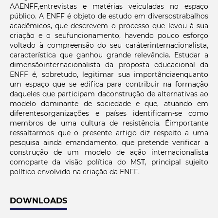
AAENFF,entrevistas e matérias veiculadas no espaço
público. A ENFF é objeto de estudo em diversostrabalhos
acadêmicos, que descrevem o processo que levou à sua
criação e o seufuncionamento, havendo pouco esforço
voltado à compreensão do seu caráterinternacionalista,
característica que ganhou grande relevância. Estudar a
dimensãointernacionalista da proposta educacional da
ENFF é, sobretudo, legitimar sua importânciaenquanto
um espaço que se edifica para contribuir na formação
daqueles que participam daconstrução de alternativas ao
modelo dominante de sociedade e que, atuando em
diferentesorganizações e países identificam-se como
membros de uma cultura de resistência. Éimportante
ressaltarmos que o presente artigo diz respeito a uma
pesquisa ainda emandamento, que pretende verificar a
construção de um modelo de ação internacionalista
comoparte da visão política do MST, principal sujeito
político envolvido na criação da ENFF.
DOWNLOADS