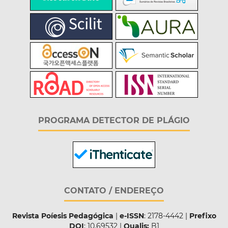
PROGRAMA DETECTOR DE PLÁGIO
CONTATO / ENDEREÇO
Revista Poíesis Pedagógica
|
e-ISSN
: 2178-4442 |
Prefixo
DOI
: 10.69532 |
Qualis:
B1