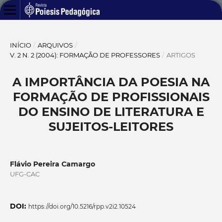
INÍCIO
/
ARQUIVOS
/
V. 2 N. 2 (2004): FORMAÇÃO DE PROFESSORES
/
ARTIGOS
A IMPORTÂNCIA DA POESIA NA
FORMAÇÃO DE PROFISSIONAIS
DO ENSINO DE LITERATURA E
SUJEITOS-LEITORES
Flávio Pereira Camargo
UFG-CAC
DOI:
https://doi.org/10.5216/rpp.v2i2.10524