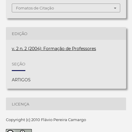
Fomatos de Citação
EDIÇÃO
v. 2 n. 2 (2004): Formação de Professores
SEÇÃO
ARTIGOS
LICENÇA
Copyright (c) 2010 Flávio Pereira Camargo