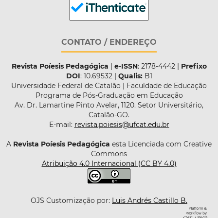
CONTATO / ENDEREÇO
Revista Poíesis Pedagógica
|
e-ISSN
: 2178-4442 |
Prefixo
DOI
: 10.69532 |
Qualis:
B1
Universidade Federal de Catalão | Faculdade de Educação
Programa de Pós-Graduação em Educação
Av. Dr. Lamartine Pinto Avelar, 1120. Setor Universitário,
Catalão-GO.
E-mail:
revista.poiesis@ufcat.edu.br
A
Revista Poíesis Pedagógica
esta Licenciada com Creative
Commons
Atribuição 4.0 Internacional (CC BY 4.0)
OJS Customização por:
Luis Andrés Castillo B.