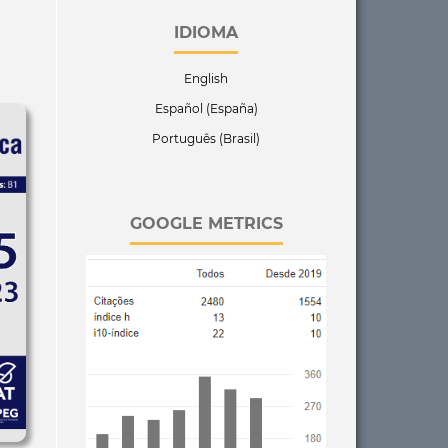
IDIOMA
English
Español (España)
Português (Brasil)
GOOGLE METRICS