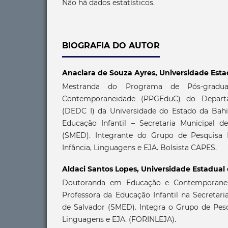
Não há dados estatísticos.
BIOGRAFIA DO AUTOR
Anaciara de Souza Ayres,
Universidade Esta
Mestranda do Programa de Pós-grad
Contemporaneidade (PPGEduC) do Depart
(DEDC I) da Universidade do Estado da Bahi
Educação Infantil – Secretaria Municipal 
(SMED). Integrante do Grupo de Pesquisa
Infância, Linguagens e EJA. Bolsista CAPES.
Aldaci Santos Lopes,
Universidade Estadual
Doutoranda em Educação e Contemporane
Professora da Educação Infantil na Secretar
de Salvador (SMED). Integra o Grupo de Pesq
Linguagens e EJA. (FORINLEJA).