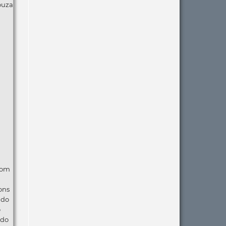
ouza
com
ons
ndo
o
 do