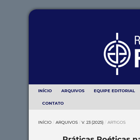
INÍCIO
ARQUIVOS
EQUIPE EDITORIAL
CONTATO
INÍCIO
/
ARQUIVOS
/
V. 23 (2025)
/
ARTIGOS
Práticas Poéticas na