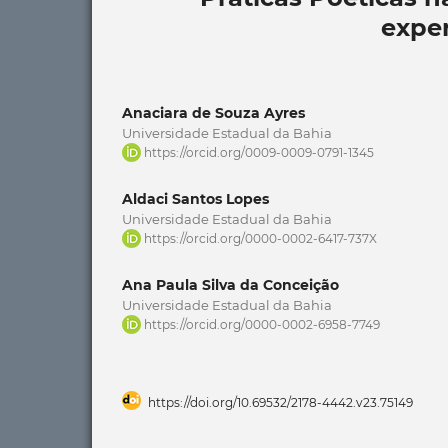
exper
Anaciara de Souza Ayres
Universidade Estadual da Bahia
https://orcid.org/0009-0009-0791-1345
Aldaci Santos Lopes
Universidade Estadual da Bahia
https://orcid.org/0000-0002-6417-737X
Ana Paula Silva da Conceição
Universidade Estadual da Bahia
https://orcid.org/0000-0002-6958-7749
https://doi.org/10.69532/2178-4442.v23.75149