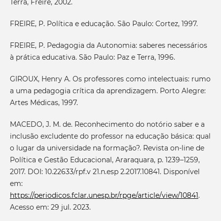
Terra, Freire, 2002.
FREIRE, P. Política e educação. São Paulo: Cortez, 1997.
FREIRE, P. Pedagogia da Autonomia: saberes necessários
à prática educativa. São Paulo: Paz e Terra, 1996.
GIROUX, Henry A. Os professores como intelectuais: rumo
a uma pedagogia crítica da aprendizagem. Porto Alegre:
Artes Médicas, 1997.
MACEDO, J. M. de. Reconhecimento do notório saber e a
inclusão excludente do professor na educação básica: qual
o lugar da universidade na formação?. Revista on-line de
Política e Gestão Educacional, Araraquara, p. 1239–1259,
2017. DOI: 10.22633/rpf.v 21.n.esp 2.2017.10841. Disponível
em:
https://periodicos.fclar.unesp.br/rpge/article/view/10841
.
Acesso em: 29 jul. 2023.