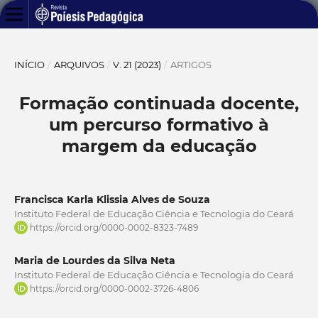
INÍCIO
/
ARQUIVOS
/
V. 21 (2023)
/
ARTIGOS
Formação continuada docente,
um percurso formativo à
margem da educação
Francisca Karla Klissia Alves de Souza
Instituto Federal de Educação Ciência e Tecnologia do Ceará
https://orcid.org/0000-0002-8323-7489
Maria de Lourdes da Silva Neta
Instituto Federal de Educação Ciência e Tecnologia do Ceará
https://orcid.org/0000-0002-3726-4806