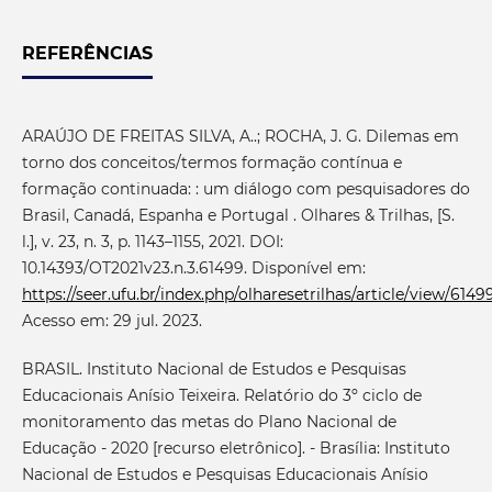
REFERÊNCIAS
ARAÚJO DE FREITAS SILVA, A..; ROCHA, J. G. Dilemas em
torno dos conceitos/termos formação contínua e
formação continuada: : um diálogo com pesquisadores do
Brasil, Canadá, Espanha e Portugal . Olhares & Trilhas, [S.
l.], v. 23, n. 3, p. 1143–1155, 2021. DOI:
10.14393/OT2021v23.n.3.61499. Disponível em:
https://seer.ufu.br/index.php/olharesetrilhas/article/view/6149
Acesso em: 29 jul. 2023.
BRASIL. Instituto Nacional de Estudos e Pesquisas
Educacionais Anísio Teixeira. Relatório do 3º ciclo de
monitoramento das metas do Plano Nacional de
Educação - 2020 [recurso eletrônico]. - Brasília: Instituto
Nacional de Estudos e Pesquisas Educacionais Anísio