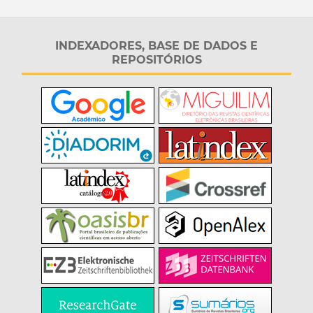
INDEXADORES, BASE DE DADOS E
REPOSITÓRIOS