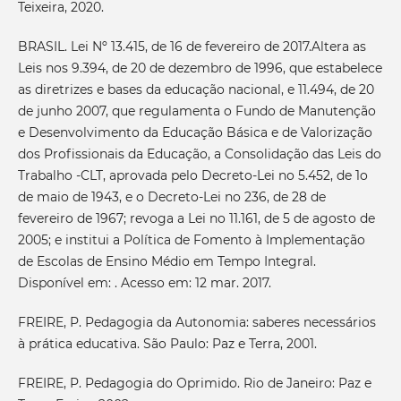
Teixeira, 2020.
BRASIL. Lei Nº 13.415, de 16 de fevereiro de 2017.Altera as
Leis nos 9.394, de 20 de dezembro de 1996, que estabelece
as diretrizes e bases da educação nacional, e 11.494, de 20
de junho 2007, que regulamenta o Fundo de Manutenção
e Desenvolvimento da Educação Básica e de Valorização
dos Profissionais da Educação, a Consolidação das Leis do
Trabalho -CLT, aprovada pelo Decreto-Lei no 5.452, de 1o
de maio de 1943, e o Decreto-Lei no 236, de 28 de
fevereiro de 1967; revoga a Lei no 11.161, de 5 de agosto de
2005; e institui a Política de Fomento à Implementação
de Escolas de Ensino Médio em Tempo Integral.
Disponível em: . Acesso em: 12 mar. 2017.
FREIRE, P. Pedagogia da Autonomia: saberes necessários
à prática educativa. São Paulo: Paz e Terra, 2001.
FREIRE, P. Pedagogia do Oprimido. Rio de Janeiro: Paz e