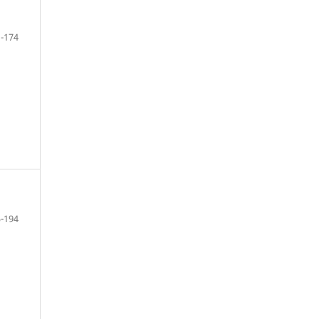
-174
-194