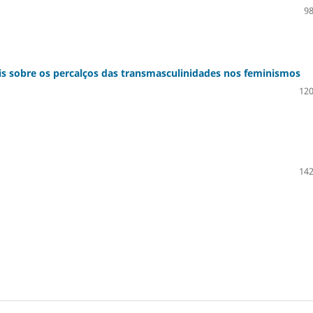
98
s sobre os percalços das transmasculinidades nos feminismos
120
142