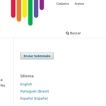
Cadastro
Acesso
Buscar
Enviar Submissão
Idioma
ca
English
. No
Português (Brasil)
Español (España)