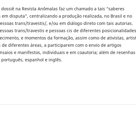
e dossiê na Revista Anômalas faz um chamado a tais “saberes
s em disputa”, centralizando a produção realizada, no Brasil e no
pessoas trans/travestis/, e/ou em diálogo direto com tais autorias.
ssoas trans/travestis e pessoas cis de diferentes posicionalidades
ecimento, e momentos da formação, assim como de ativistas, artis
s de diferentes áreas, a participarem com o envio de artigos
nsaios e manifestos, individuais e em coautoria; além de resenhas
 português, espanhol e inglês.