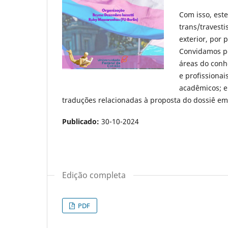
Com isso, est
trans/travesti
exterior, por 
Convidamos pe
áreas do conh
e profissionai
acadêmicos; e
traduções relacionadas à proposta do dossiê em
Publicado:
30-10-2024
Edição completa
PDF