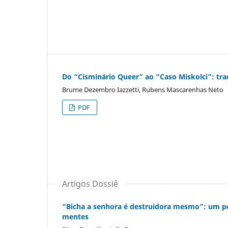
Do “Cisminário Queer” ao “Caso Miskolci”: tra
Brume Dezembro Iazzetti, Rubens Mascarenhas Neto
PDF
Artigos Dossiê
“Bicha a senhora é destruidora mesmo”: um pou
mentes