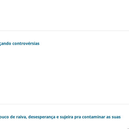
çando controvérsias
co de raiva, desesperança e sujeira pra contaminar as suas