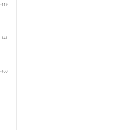
-119
-141
-160