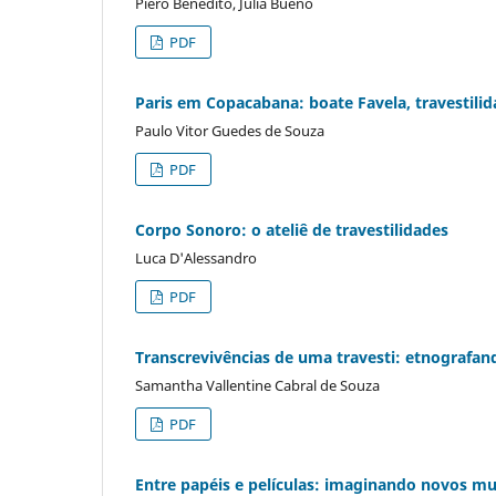
Piero Benedito, Julia Bueno
PDF
Paris em Copacabana: boate Favela, travestilida
Paulo Vitor Guedes de Souza
PDF
Corpo Sonoro: o ateliê de travestilidades
Luca D'Alessandro
PDF
Transcrevivências de uma travesti: etnografan
Samantha Vallentine Cabral de Souza
PDF
Entre papéis e películas: imaginando novos 