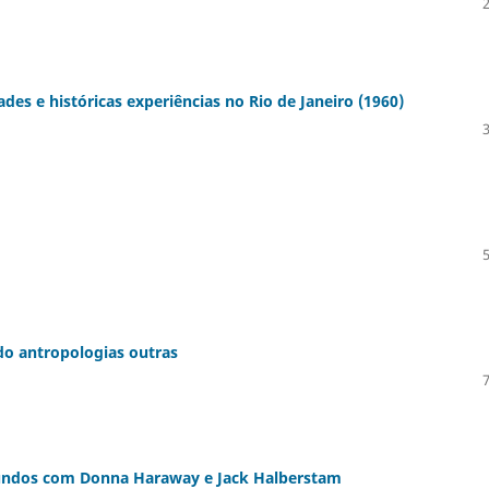
des e históricas experiências no Rio de Janeiro (1960)
do antropologias outras
mundos com Donna Haraway e Jack Halberstam