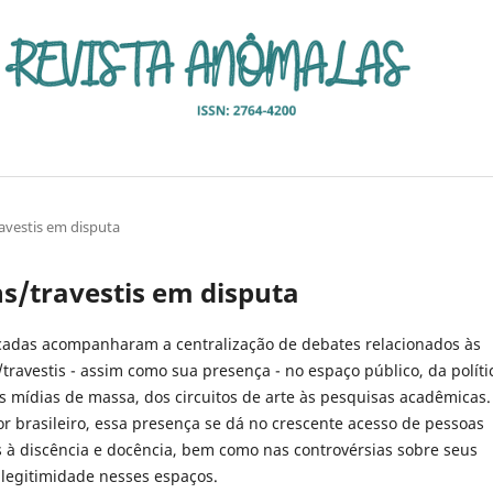
ravestis em disputa
ans/travestis em disputa
cadas acompanharam a centralização de debates relacionados às
travestis - assim como sua presença - no espaço público, da políti
às mídias de massa, dos circuitos de arte às pesquisas acadêmicas
or brasileiro, essa presença se dá no crescente acesso de pessoas
is à discência e docência, bem como nas controvérsias sobre seus
 legitimidade nesses espaços.