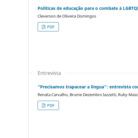
Políticas de educação para o combate à LGBTQI
Cleverson de Oliveira Domingos
PDF
Entrevista
“Precisamos trapacear a língua”: entrevista c
Renata Carvalho, Brume Dezembro Iazzetti, Ruby Mas
PDF