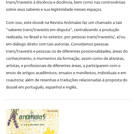
trans/travestis à discência e docência, bem como nas controvérsias
sobre seus saberes e sua legitimidade nesses espaços.
Com isso, este dossiê na Revista Anômalas faz um chamado a tais
“saberes trans/travestis em disputa”, centralizando a produção
realizada, no Brasil e no exterior, por pessoas trans/travestis/, e/ou
em diálogo direto com tais autorias. Convidamos pessoas
trans/travestis e pessoas cis de diferentes posicionalidades, áreas do
conhecimento, e momentos da formação, assim como de ativistas,
artistas, e profissionais de diferentes áreas, a participarem com o
envio de artigos acadêmicos; ensaios e manifestos, individuais e em
coautoria; além de resenhas e traduções relacionadas à proposta do
dossiê em português, espanhol e inglês.