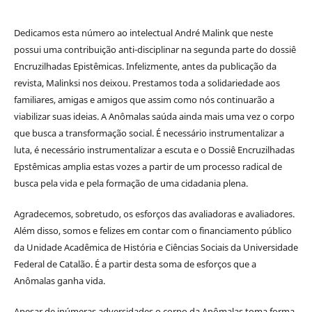
Dedicamos esta número ao intelectual André Malink que neste
possui uma contribuição anti-disciplinar na segunda parte do dossiê
Encruzilhadas Epistêmicas. Infelizmente, antes da publicação da
revista, Malinksi nos deixou. Prestamos toda a solidariedade aos
familiares, amigas e amigos que assim como nós continuarão a
viabilizar suas ideias. A Anômalas saúda ainda mais uma vez o corpo
que busca a transformação social. É necessário instrumentalizar a
luta, é necessário instrumentalizar a escuta e o Dossiê Encruzilhadas
Epstêmicas amplia estas vozes a partir de um processo radical de
busca pela vida e pela formação de uma cidadania plena.
Agradecemos, sobretudo, os esforços das avaliadoras e avaliadores.
Além disso, somos e felizes em contar com o financiamento público
da Unidade Acadêmica de História e Ciências Sociais da Universidade
Federal de Catalão. É a partir desta soma de esforços que a
Anômalas ganha vida.
Apesar de inúmeras adversidades o corpo da Anômalas toma forma