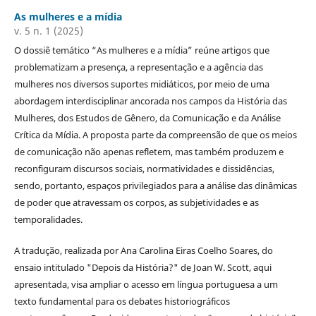
As mulheres e a mídia
v. 5 n. 1 (2025)
O dossiê temático “As mulheres e a mídia” reúne artigos que
problematizam a presença, a representação e a agência das
mulheres nos diversos suportes midiáticos, por meio de uma
abordagem interdisciplinar ancorada nos campos da História das
Mulheres, dos Estudos de Gênero, da Comunicação e da Análise
Crítica da Mídia. A proposta parte da compreensão de que os meios
de comunicação não apenas refletem, mas também produzem e
reconfiguram discursos sociais, normatividades e dissidências,
sendo, portanto, espaços privilegiados para a análise das dinâmicas
de poder que atravessam os corpos, as subjetividades e as
temporalidades.
A tradução, realizada por Ana Carolina Eiras Coelho Soares, do
ensaio intitulado "Depois da História?" de Joan W. Scott, aqui
apresentada, visa ampliar o acesso em língua portuguesa a um
texto fundamental para os debates historiográficos