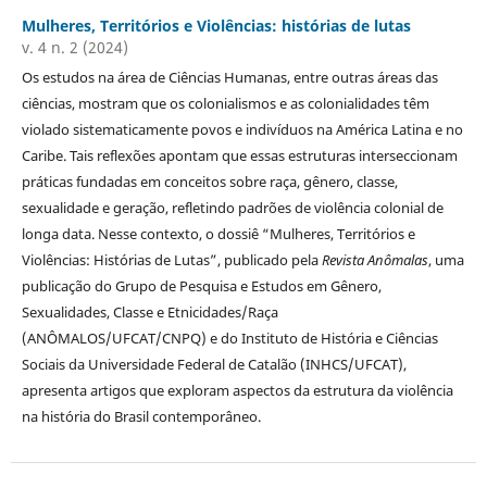
Mulheres, Territórios e Violências: histórias de lutas
v. 4 n. 2 (2024)
Os estudos na área de Ciências Humanas, entre outras áreas das
ciências, mostram que os colonialismos e as colonialidades têm
violado sistematicamente povos e indivíduos na América Latina e no
Caribe. Tais reflexões apontam que essas estruturas interseccionam
práticas fundadas em conceitos sobre raça, gênero, classe,
sexualidade e geração, refletindo padrões de violência colonial de
longa data. Nesse contexto, o dossiê “Mulheres, Territórios e
Violências: Histórias de Lutas”, publicado pela
Revista Anômalas
, uma
publicação do Grupo de Pesquisa e Estudos em Gênero,
Sexualidades, Classe e Etnicidades/Raça
(ANÔMALOS/UFCAT/CNPQ) e do Instituto de História e Ciências
Sociais da Universidade Federal de Catalão (INHCS/UFCAT),
apresenta artigos que exploram aspectos da estrutura da violência
na história do Brasil contemporâneo.