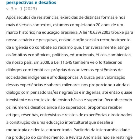
perspectivas e desafios
v. 3 n. 1 (2023)
Após séculos de resistências, exercidas de distintas formas e nos
mais diversos contextos, estamos completando 20 anos de um
marco histórico na educação brasileira. A lei 10.639/2003 trouxe para
nosso cenário de pesquisas, ensino e ação social o reconhecimento
da urgência do combate ao racismo que, transversalmente, atinge
os âmbitos econômicos, políticos, educacionais, éticos e ambientais
de nosso país. Em 2008, a Lei 11.645 também veio fortalecer os
diálogos com temáticas próprias dos universos epistêmicos de
sociedades indígenas e afrodiaspóricas. A busca pela valorização
dessas experiências e saberes milenares nos proporcionou ainda o
diálogo com pensadoras/es negras/os e indígenas, até então quase
inexistente no contexto do ensino básico e superior. Reconhecendo
os inúmeros desafios ainda não superados, propomos receber
artigos, resenhas, entrevistas e relatos de experiências direcionados
à construção de uma educação intercultural que desafie a
monotopia ocidental eurocentrada. Partindo da intercambialidade
na produção do conhecimento, a Revista Anômalas não se restringe