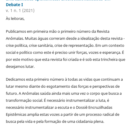
Debate I
v. 1 n. 1 (2021)
Às leitoras,
Publicamos em primeira mão o primeiro número da Revista
Anômalas. Muitas águas correram desde a idealização desta revista -
crise política, crise sanitária, crise de representação. Em um contexto
social e político como este é preciso unir forças, vozes e esperança. É
por este motivo que esta revista foi criada e é sob esta trincheira que
desejamos lutar.
Dedicamos esta primeiro número à todas as vidas que continuam a
lutar mesmo diante do esgotamento das forças e perspectivas de
futuro. A Anômalas saúda ainda mais uma vez o corpo que busca a
transformação social. É necessário instrumentalizar a luta, é
necessário instrumentalizar a escuta e o Dossiê Encruzilhadas
Epistêmicas amplia estas vozes a partir de um processo radical de
busca pela vida e pela formação de uma cidadania plena.