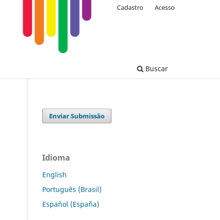
Cadastro
Acesso
Buscar
Enviar Submissão
Idioma
English
Português (Brasil)
Español (España)