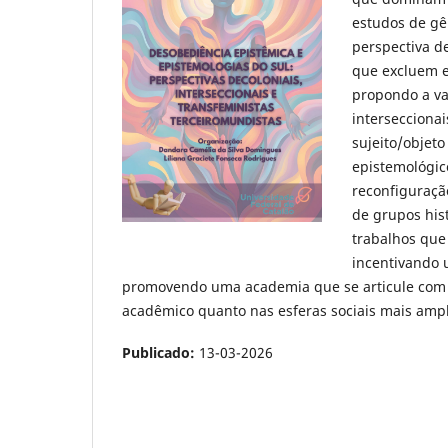
estudos de gên
perspectiva de
que excluem e
propondo a va
interseccionai
sujeito/objet
epistemológic
reconfiguraçã
de grupos his
trabalhos que 
incentivando 
promovendo uma academia que se articule com o
acadêmico quanto nas esferas sociais mais ampl
Publicado:
13-03-2026