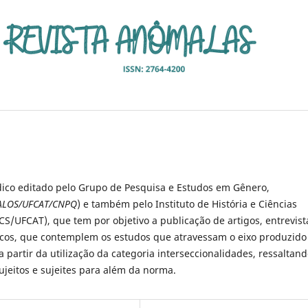
ico editado pelo Grupo de Pesquisa e Estudos em Gênero,
LOS/UFCAT/CNPQ
) e também pelo Instituto de História e Ciências
CS/UFCAT), que tem por objetivo a publicação de artigos, entrevist
icos, que contemplem os estudos que atravessam o eixo produzido
a partir da utilização da categoria interseccionalidades, ressaltand
ujeitos e sujeites para além da norma.