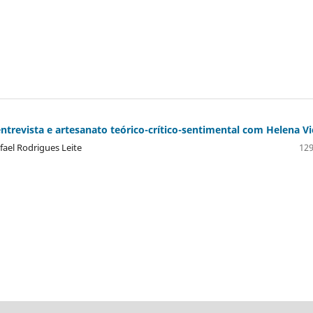
trevista e artesanato teórico-crítico-sentimental com Helena Vi
fael Rodrigues Leite
129