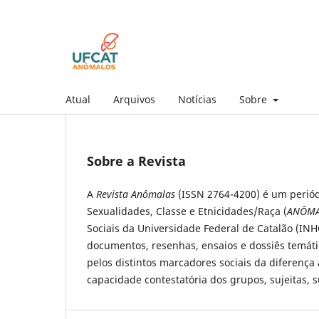
Atual
Arquivos
Notícias
Sobre
Sobre a Revista
A
Revista Anômalas
(ISSN 2764-4200) é um periód
Sexualidades, Classe e Etnicidades/Raça (
ANÔMA
Sociais da Universidade Federal de Catalão (INH
documentos, resenhas, ensaios e dossiês temát
pelos distintos marcadores sociais da diferença 
capacidade contestatória dos grupos, sujeitas, s