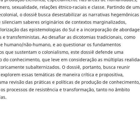
ero, sexualidade, relações étnico-raciais e classe. Partindo de um
colonial, o dossiê busca desestabilizar as narrativas hegemônicas
 silenciam saberes originários de contextos marginalizados,
lorização das epistemologias do Sul e a incorporação de abordag
s e transfeministas. Ao desafiar as dicotomias tradicionais, como
o e humano/não-humano, e ao questionar os fundamentos
os que sustentam o colonialismo, este dossiê defende uma
o do conhecimento, que leve em consideração as múltiplas realid
toricamente subalternizados. O dossiê, portanto, busca reunir
explorem essas temáticas de maneira crítica e propositiva,
uma revisão das práticas e políticas de produção de conhecimento,
s processos de resistência e transformação, tanto no âmbito
as.