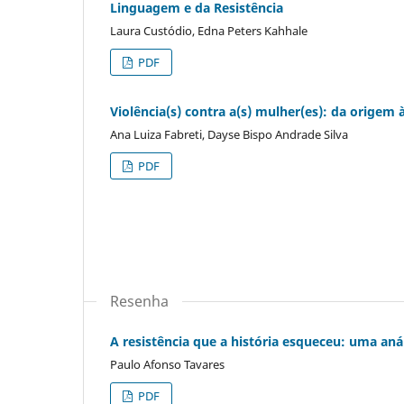
Linguagem e da Resistência
Laura Custódio, Edna Peters Kahhale
PDF
Violência(s) contra a(s) mulher(es): da origem
Ana Luiza Fabreti, Dayse Bispo Andrade Silva
PDF
Resenha
A resistência que a história esqueceu: uma an
Paulo Afonso Tavares
PDF