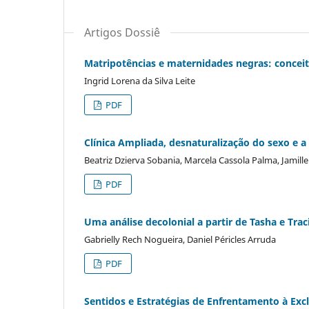
Artigos Dossiê
Matripotências e maternidades negras: concei
Ingrid Lorena da Silva Leite
PDF
Clínica Ampliada, desnaturalização do sexo e 
Beatriz Dzierva Sobania, Marcela Cassola Palma, Jamill
PDF
Uma análise decolonial a partir de Tasha e Trac
Gabrielly Rech Nogueira, Daniel Péricles Arruda
PDF
Sentidos e Estratégias de Enfrentamento à Excl