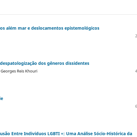
tos além mar e deslocamentos epistemológicos
a despatologização dos gêneros dissidentes
e Georges Reis Khouri
ie
usão Entre Indivíduos LGBTI +: Uma Análise Sócio-Histórica da