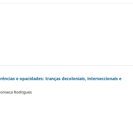
rências e opacidades: tranças decoloniais, interseccionais e
 Fonseca Rodrigues