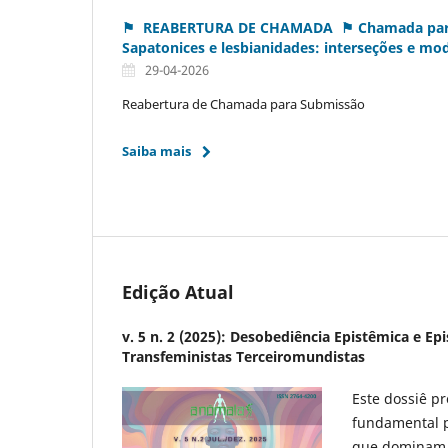
⚑ REABERTURA DE CHAMADA ⚑ Chamada para D
Sapatonices e lesbianidades: interseções e mo
29-04-2026
Reabertura de Chamada para Submissão
Saiba mais
Edição Atual
v. 5 n. 2 (2025): Desobediência Epistêmica e Ep
Transfeministas Terceiromundistas
Este dossiê p
fundamental p
que dominam a