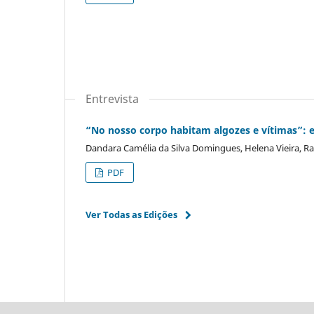
Entrevista
“No nosso corpo habitam algozes e vítimas”: en
Dandara Camélia da Silva Domingues, Helena Vieira, Ra
PDF
Ver Todas as Edições