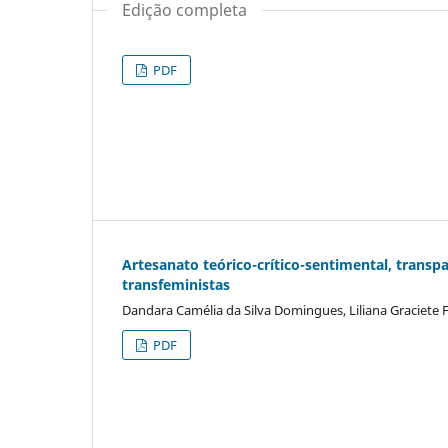
Edição completa
PDF
Artesanato teórico-crítico-sentimental, transpa
transfeministas
Dandara Camélia da Silva Domingues, Liliana Graciete
PDF