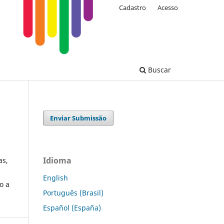
Cadastro
Acesso
Buscar
Enviar Submissão
Idioma
as,
English
o a
Português (Brasil)
Español (España)