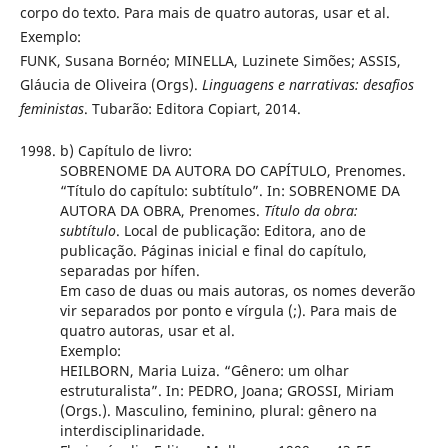
corpo do texto. Para mais de quatro autoras, usar et al.
Exemplo:
FUNK, Susana Bornéo; MINELLA, Luzinete Simões; ASSIS,
Gláucia de Oliveira (Orgs).
Linguagens e narrativas: desafios
feministas
. Tubarão: Editora Copiart, 2014.
b) Capítulo de livro:
SOBRENOME DA AUTORA DO CAPÍTULO, Prenomes.
“Título do capítulo: subtítulo”. In: SOBRENOME DA
AUTORA DA OBRA, Prenomes.
Título da obra:
subtítulo
. Local de publicação: Editora, ano de
publicação. Páginas inicial e final do capítulo,
separadas por hífen.
Em caso de duas ou mais autoras, os nomes deverão
vir separados por ponto e vírgula (;). Para mais de
quatro autoras, usar et al.
Exemplo:
HEILBORN, Maria Luiza. “Gênero: um olhar
estruturalista”. In: PEDRO, Joana; GROSSI, Miriam
(Orgs.). Masculino, feminino, plural: gênero na
interdisciplinaridade.