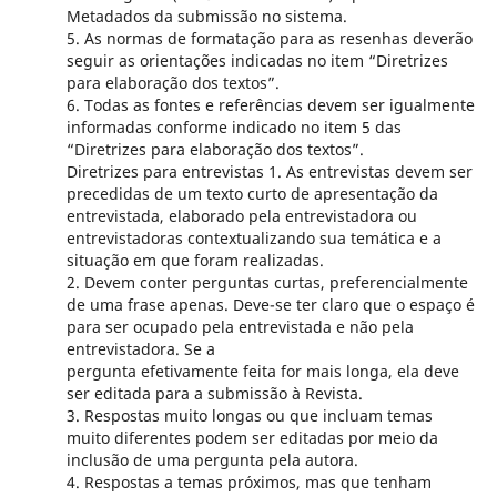
Metadados da submissão no sistema.
5. As normas de formatação para as resenhas deverão
seguir as orientações indicadas no item “Diretrizes
para elaboração dos textos”.
6. Todas as fontes e referências devem ser igualmente
informadas conforme indicado no item 5 das
“Diretrizes para elaboração dos textos”.
Diretrizes para entrevistas 1. As entrevistas devem ser
precedidas de um texto curto de apresentação da
entrevistada, elaborado pela entrevistadora ou
entrevistadoras contextualizando sua temática e a
situação em que foram realizadas.
2. Devem conter perguntas curtas, preferencialmente
de uma frase apenas. Deve-se ter claro que o espaço é
para ser ocupado pela entrevistada e não pela
entrevistadora. Se a
pergunta efetivamente feita for mais longa, ela deve
ser editada para a submissão à Revista.
3. Respostas muito longas ou que incluam temas
muito diferentes podem ser editadas por meio da
inclusão de uma pergunta pela autora.
4. Respostas a temas próximos, mas que tenham