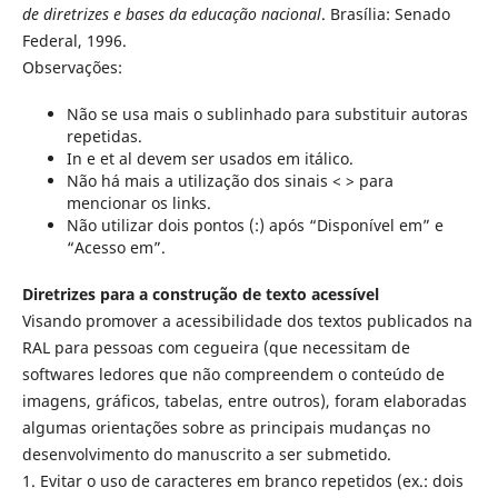
de diretrizes e bases da educação nacional
. Brasília: Senado
Federal, 1996.
Observações:
Não se usa mais o sublinhado para substituir autoras
repetidas.
In e et al devem ser usados em itálico.
Não há mais a utilização dos sinais < > para
mencionar os links.
Não utilizar dois pontos (:) após “Disponível em” e
“Acesso em”.
Diretrizes para a construção de texto acessível
Visando promover a acessibilidade dos textos publicados na
RAL para pessoas com cegueira (que necessitam de
softwares ledores que não compreendem o conteúdo de
imagens, gráficos, tabelas, entre outros), foram elaboradas
algumas orientações sobre as principais mudanças no
desenvolvimento do manuscrito a ser submetido.
1. Evitar o uso de caracteres em branco repetidos (ex.: dois