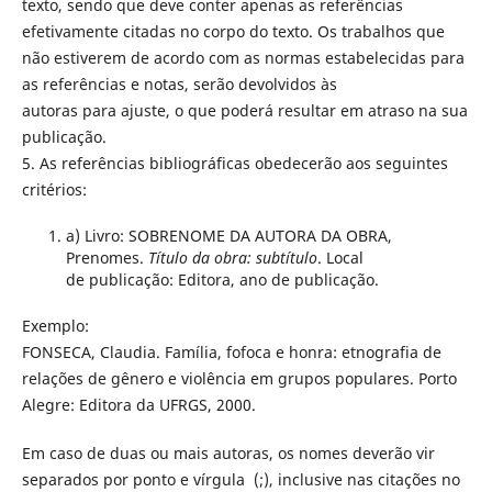
texto, sendo que deve conter apenas as referências
efetivamente citadas no corpo do texto. Os trabalhos que
não estiverem de acordo com as normas estabelecidas para
as referências e notas, serão devolvidos às
autoras para ajuste, o que poderá resultar em atraso na sua
publicação.
5. As referências bibliográficas obedecerão aos seguintes
critérios:
a) Livro: SOBRENOME DA AUTORA DA OBRA,
Prenomes.
Título da obra: subtítulo
. Local
de publicação: Editora, ano de publicação.
Exemplo:
FONSECA, Claudia. Família, fofoca e honra: etnografia de
relações de gênero e violência em grupos populares. Porto
Alegre: Editora da UFRGS, 2000.
Em caso de duas ou mais autoras, os nomes deverão vir
separados por ponto e vírgula (;), inclusive nas citações no