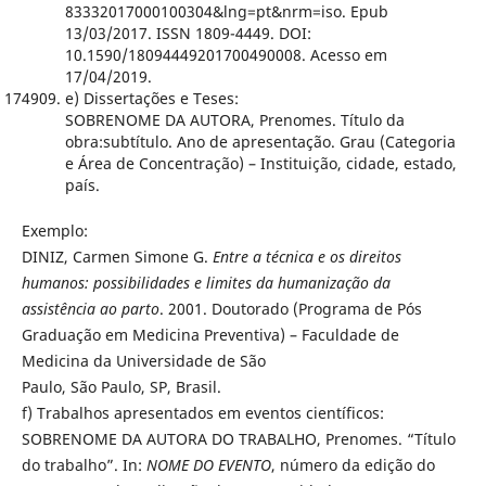
83332017000100304&lng=pt&nrm=iso. Epub
13/03/2017. ISSN 1809-4449. DOI:
10.1590/18094449201700490008. Acesso em
17/04/2019.
e) Dissertações e Teses:
SOBRENOME DA AUTORA, Prenomes. Título da
obra:subtítulo. Ano de apresentação. Grau (Categoria
e Área de Concentração) – Instituição, cidade, estado,
país.
Exemplo:
DINIZ, Carmen Simone G.
Entre a técnica e os direitos
humanos: possibilidades e limites da humanização da
assistência ao parto
. 2001. Doutorado (Programa de Pós
Graduação em Medicina Preventiva) – Faculdade de
Medicina da Universidade de São
Paulo, São Paulo, SP, Brasil.
f) Trabalhos apresentados em eventos científicos:
SOBRENOME DA AUTORA DO TRABALHO, Prenomes. “Título
do trabalho”. In:
NOME DO EVENTO
, número da edição do