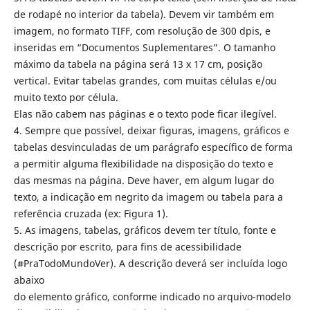
de rodapé no interior da tabela). Devem vir também em
imagem, no formato TIFF, com resolução de 300 dpis, e
inseridas em “Documentos Suplementares”. O tamanho
máximo da tabela na página será 13 x 17 cm, posição
vertical. Evitar tabelas grandes, com muitas células e/ou
muito texto por célula.
Elas não cabem nas páginas e o texto pode ficar ilegível.
4. Sempre que possível, deixar figuras, imagens, gráficos e
tabelas desvinculadas de um parágrafo específico de forma
a permitir alguma flexibilidade na disposição do texto e
das mesmas na página. Deve haver, em algum lugar do
texto, a indicação em negrito da imagem ou tabela para a
referência cruzada (ex: Figura 1).
5. As imagens, tabelas, gráficos devem ter título, fonte e
descrição por escrito, para fins de acessibilidade
(#PraTodoMundoVer). A descrição deverá ser incluída logo
abaixo
do elemento gráfico, conforme indicado no arquivo-modelo