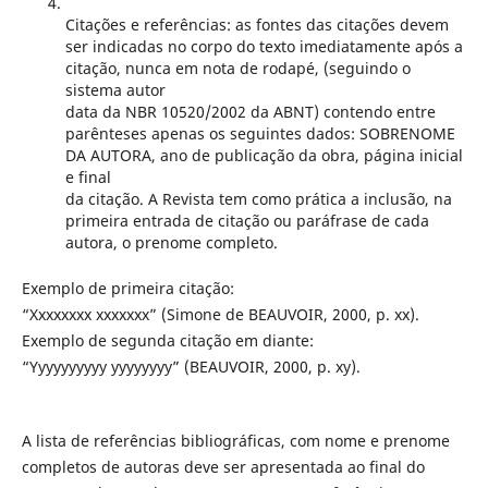
Citações e referências: as fontes das citações devem
ser indicadas no corpo do texto imediatamente após a
citação, nunca em nota de rodapé, (seguindo o
sistema autor
data da NBR 10520/2002 da ABNT) contendo entre
parênteses apenas os seguintes dados: SOBRENOME
DA AUTORA, ano de publicação da obra, página inicial
e final
da citação. A Revista tem como prática a inclusão, na
primeira entrada de citação ou paráfrase de cada
autora, o prenome completo.
Exemplo de primeira citação:
“Xxxxxxxx xxxxxxx” (Simone de BEAUVOIR, 2000, p. xx).
Exemplo de segunda citação em diante:
“Yyyyyyyyyy yyyyyyyy” (BEAUVOIR, 2000, p. xy).
A lista de referências bibliográficas, com nome e prenome
completos de autoras deve ser apresentada ao final do