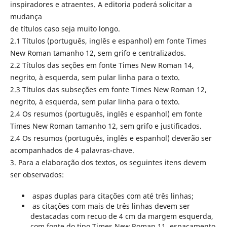
inspiradores e atraentes. A editoria poderá solicitar a
mudança
de títulos caso seja muito longo.
2.1 Títulos (português, inglês e espanhol) em fonte Times
New Roman tamanho 12, sem grifo e centralizados.
2.2 Títulos das seções em fonte Times New Roman 14,
negrito, à esquerda, sem pular linha para o texto.
2.3 Títulos das subseções em fonte Times New Roman 12,
negrito, à esquerda, sem pular linha para o texto.
2.4 Os resumos (português, inglês e espanhol) em fonte
Times New Roman tamanho 12, sem grifo e justificados.
2.4 Os resumos (português, inglês e espanhol) deverão ser
acompanhados de 4 palavras-chave.
3. Para a elaboração dos textos, os seguintes itens devem
ser observados:
aspas duplas para citações com até três linhas;
as citações com mais de três linhas devem ser
destacadas com recuo de 4 cm da margem esquerda,
com fonte do tipo Times New Roman 11, espaçamento