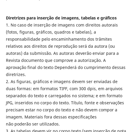
Diretrizes para inserção de imagens, tabelas e gráficos
1. No caso de inserção de imagens com direitos autorais
(fotos, figuras, gráficos, quadros e tabelas), a
responsabilidade pelo encaminhamento dos trâmites
relativos aos direitos de reprodução será da autora (ou
autoras) da submissão. As autoras deverão enviar para a
Revista documento que comprove a autorização. A
aprovação final do texto Dependerá do cumprimento dessas
diretrizes.
2. As figuras, gráficos e imagens devem ser enviadas de
duas formas: em formatos TIFF, com 300 dpis, em arquivos
separados do texto e carregados no sistema; e em formato
JPG, inseridos no corpo do texto. Título, fonte e observações
precisam estar no corpo do texto e não devem compor a
imagem. Materiais fora dessas especificações
não poderão ser utilizados.
3. As tabelas devem vir no corpo texto (sem inserção de nota