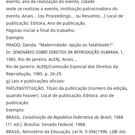
evento, ano da realização do evento, cidade
onde se realizou o evento, instituição patrocinadora do
evento. Anais... (ou Proceedings... ou Resumos...) Local de
publicação: Editora, Ano de publicação.
Páginas inicial e final do trabalho.
Exemplo:
PRADO, Danda. “Maternidade: opção ou fatalidade?”.
In:
SEMINÁRIO SOBRE DIREITOS DA REPRODUÇÃO HUMANA
, 1,
1985, Rio de Janeiro, ALERJ. Anais...
Rio de Janeiro: ALERJ/Comissão Especial dos Direitos da
Reprodução, 1985. p. 26-29.
g) Leis e publicações oficiais:
PAÍS/INSTITUIÇÃO. Título da publicação (número da edição,
quando houver). Local de publicação: Editora, ano de
publicação.
Exemplo:
BRASIL.
Constituição da República Federativa do Brasil
, 1988
(1ª. ed.). Brasília: Senado Federal, 1988.
BRASIL. Ministério da Educação. Lei N. 9.394/1996.
LDB: leis