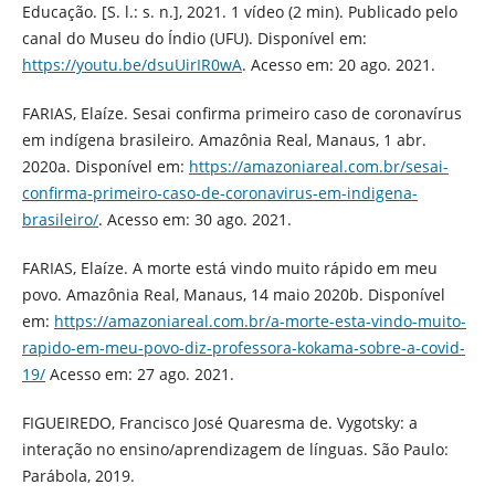
Educação. [S. l.: s. n.], 2021. 1 vídeo (2 min). Publicado pelo
canal do Museu do Índio (UFU). Disponível em:
https://youtu.be/dsuUirIR0wA
. Acesso em: 20 ago. 2021.
FARIAS, Elaíze. Sesai confirma primeiro caso de coronavírus
em indígena brasileiro. Amazônia Real, Manaus, 1 abr.
2020a. Disponível em:
https://amazoniareal.com.br/sesai-
confirma-primeiro-caso-de-coronavirus-em-indigena-
brasileiro/
. Acesso em: 30 ago. 2021.
FARIAS, Elaíze. A morte está vindo muito rápido em meu
povo. Amazônia Real, Manaus, 14 maio 2020b. Disponível
em:
https://amazoniareal.com.br/a-morte-esta-vindo-muito-
rapido-em-meu-povo-diz-professora-kokama-sobre-a-covid-
19/
Acesso em: 27 ago. 2021.
FIGUEIREDO, Francisco José Quaresma de. Vygotsky: a
interação no ensino/aprendizagem de línguas. São Paulo:
Parábola, 2019.