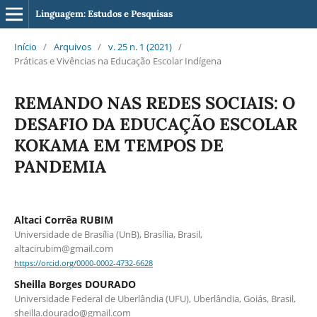
Linguagem: Estudos e Pesquisas
Início
/
Arquivos
/
v. 25 n. 1 (2021)
/
Práticas e Vivências na Educação Escolar Indígena
REMANDO NAS REDES SOCIAIS: O
DESAFIO DA EDUCAÇÃO ESCOLAR
KOKAMA EM TEMPOS DE
PANDEMIA
Altaci Corrêa RUBIM
Universidade de Brasília (UnB), Brasília, Brasil,
altacirubim@gmail.com
https://orcid.org/0000-0002-4732-6628
Sheilla Borges DOURADO
Universidade Federal de Uberlândia (UFU), Uberlândia, Goiás, Brasil,
sheilla.dourado@gmail.com