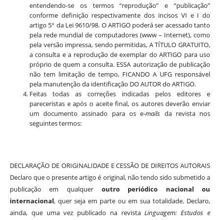
entendendo-se os termos “reprodução” e “publicação”
conforme definição respectivamente dos incisos VI e I do
artigo 5° da Lei 9610/98. O ARTIGO poderá ser acessado tanto
pela rede mundial de computadores (www – Internet), como
pela versão impressa, sendo permitidas, A TÍTULO GRATUITO,
a consulta e a reprodução de exemplar do ARTIGO para uso
próprio de quem a consulta. ESSA autorização de publicação
não tem limitação de tempo, FICANDO A UFG responsável
pela manutenção da identificação DO AUTOR do ARTIGO.
Feitas todas as correções indicadas pelos editores e
pareceristas e após o aceite final, os autores deverão enviar
um documento assinado para os e-
mails
da revista nos
seguintes termos:
DECLARAÇÃO DE ORIGINALIDADE E CESSÃO DE DIREITOS AUTORAIS
Declaro que o presente artigo é original, não tendo sido submetido a
publicação em qualquer
outro periódico nacional ou
internacional
, quer seja em parte ou em sua totalidade. Declaro,
ainda, que uma vez publicado na revista
Linguagem: Estudos e