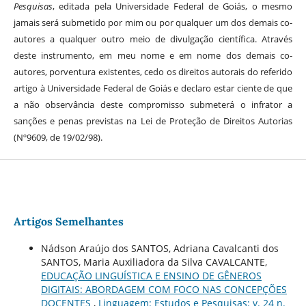
Pesquisas
, editada pela Universidade Federal de Goiás, o mesmo
jamais será submetido por mim ou por qualquer um dos demais co-
autores a qualquer outro meio de divulgação científica. Através
deste instrumento, em meu nome e em nome dos demais co-
autores, porventura existentes, cedo os direitos autorais do referido
artigo à Universidade Federal de Goiás e declaro estar ciente de que
a não observância deste compromisso submeterá o infrator a
sanções e penas previstas na Lei de Proteção de Direitos Autorias
(Nº9609, de 19/02/98).
Artigos Semelhantes
Nádson Araújo dos SANTOS, Adriana Cavalcanti dos
SANTOS, Maria Auxiliadora da Silva CAVALCANTE,
EDUCAÇÃO LINGUÍSTICA E ENSINO DE GÊNEROS
DIGITAIS: ABORDAGEM COM FOCO NAS CONCEPÇÕES
DOCENTES
,
Linguagem: Estudos e Pesquisas: v. 24 n.