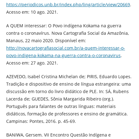
https://periodicos.unb.br/index.php/ling/article/view/20669
.
Acesso em: 10 ago. 2021.
A QUEM interessar: O Povo indígena Kokama na guerra
contra o coronavírus. Nova Cartografia Social da Amazônia,
Manaus, 22 maio 2020. Disponível em:
http://novacartografiasocial.com.br/a-quem-interessar-o-
povo-indigena-kokama-na-guerra-contra-o-coronavirus
.
Acesso em: 27 ago. 2021.
AZEVEDO, Isabel Cristina Michelan de; PIRIS, Eduardo Lopes.
Tradição e dispositivo de ensino de língua estrangeira: uma
discussão em torno do livro didático de PLE. In: SÁ, Rubens
Lacerda de; GUEDES, Sônia Margarida Ribeiro (org.).
Português para falantes de outras línguas: materiais
didáticos, formação de professores e ensino de gramática.
Campinas: Pontes, 2016. p. 45-69.
BANIWA, Gersem. VII Encontro Questão Indígena e