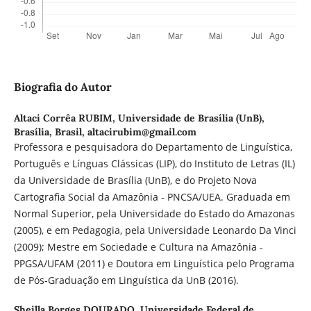
Biografia do Autor
Altaci Corrêa RUBIM,
Universidade de Brasília (UnB),
Brasília, Brasil, altacirubim@gmail.com
Professora e pesquisadora do Departamento de Linguística,
Português e Línguas Clássicas (LIP), do Instituto de Letras (IL)
da Universidade de Brasília (UnB), e do Projeto Nova
Cartografia Social da Amazônia - PNCSA/UEA. Graduada em
Normal Superior, pela Universidade do Estado do Amazonas
(2005), e em Pedagogia, pela Universidade Leonardo Da Vinci
(2009); Mestre em Sociedade e Cultura na Amazônia -
PPGSA/UFAM (2011) e Doutora em Linguística pelo Programa
de Pós-Graduação em Linguística da UnB (2016).
Sheilla Borges DOURADO,
Universidade Federal de