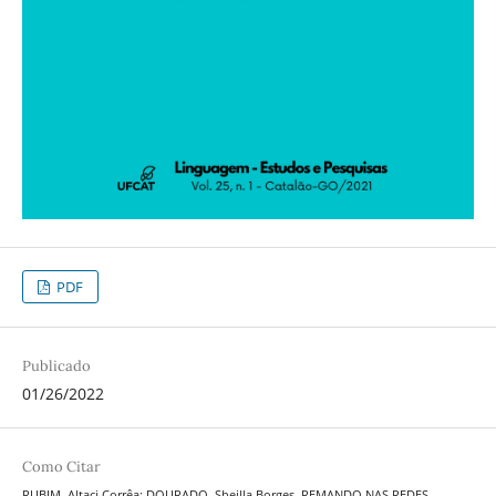
PDF
Publicado
01/26/2022
Como Citar
RUBIM, Altaci Corrêa; DOURADO, Sheilla Borges. REMANDO NAS REDES