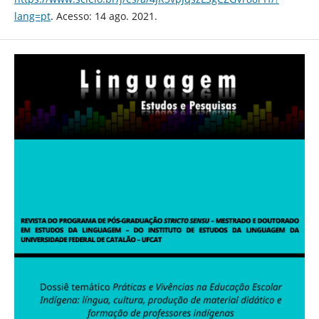
lang=pt
. Acesso: 14 ago. 2021.