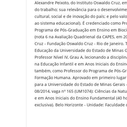
Alexandre Peixoto, do Instituto Oswaldo Cruz, em
do trabalho; sua relevância para o desenvolviment
cultural, social e de inovação do país; e pelo va
ao sistema educacional). É credenciado como P
Programa de Pós-Graduação em Ensino em Bioci
(nota 6 na Avaliação Quadrienal da CAPES, em 20
Cruz - Fundação Oswaldo Cruz - Rio de Janeiro.
Educação da Universidade do Estado de Minas 
Professor Nível IV, Grau A, lecionando a discipli
na Educação Infantil e em Anos Iniciais do Ensi
também, como Professor do Programa de Pós-G
Formação Humana. Aprovado em primeiro lugar
para a Universidade do Estado de Minas Gerais 
08/2014, vaga nº 165 (UM1074): Ciências da Natu
e em Anos Iniciais do Ensino Fundamental (40 h
exclusiva). Belo Horizonte - Unidade: Faculdade