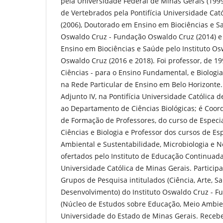
pela Universidade Federal de Minas Gerais (199
de Vertebrados pela Pontifícia Universidade Cat
(2006), Doutorado em Ensino em Biociências e Sa
Oswaldo Cruz - Fundação Oswaldo Cruz (2014) 
Ensino em Biociências e Saúde pelo Instituto O
Oswaldo Cruz (2016 e 2018). Foi professor, de 19
Ciências - para o Ensino Fundamental, e Biologia
na Rede Particular de Ensino em Belo Horizonte.
Adjunto IV, na Pontifícia Universidade Católica 
ao Departamento de Ciências Biológicas; é Coor
de Formação de Professores, do curso de Especi
Ciências e Biologia e Professor dos cursos de E
Ambiental e Sustentabilidade, Microbiologia e 
ofertados pelo Instituto de Educação Continuada
Universidade Católica de Minas Gerais. Partici
Grupos de Pesquisa intitulados (Ciência, Arte, Sa
Desenvolvimento) do Instituto Oswaldo Cruz - 
(Núcleo de Estudos sobre Educação, Meio Ambie
Universidade do Estado de Minas Gerais. Receb