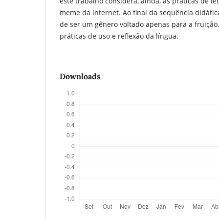
este trabalho considera, ainda, as práticas de l
meme da internet. Ao final da sequência didáti
de ser um gênero voltado apenas para a fruiçã
práticas de uso e reflexão da língua.
Downloads