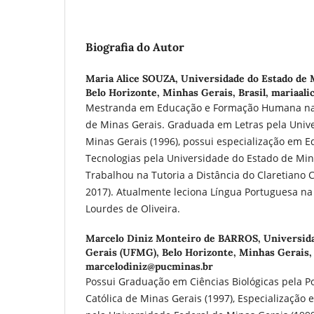
Biografia do Autor
Maria Alice SOUZA,
Universidade do Estado de 
Belo Horizonte, Minhas Gerais, Brasil, mariaal
Mestranda em Educação e Formação Humana na 
de Minas Gerais. Graduada em Letras pela Univ
Minas Gerais (1996), possui especialização em E
Tecnologias pela Universidade do Estado de Mina
Trabalhou na Tutoria a Distância do Claretiano C
2017). Atualmente leciona Língua Portuguesa na
Lourdes de Oliveira.
Marcelo Diniz Monteiro de BARROS,
Universid
Gerais (UFMG), Belo Horizonte, Minhas Gerais, 
marcelodiniz@pucminas.br
Possui Graduação em Ciências Biológicas pela Po
Católica de Minas Gerais (1997), Especialização