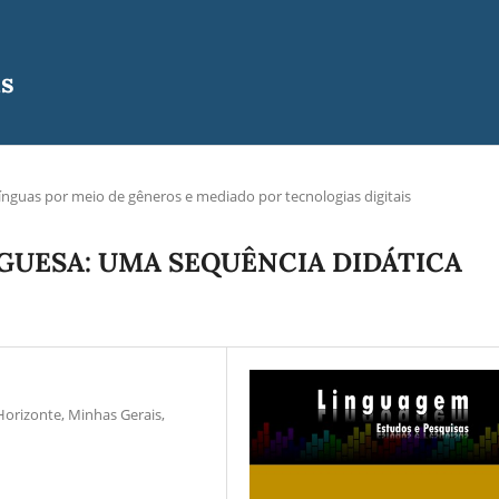
as
ínguas por meio de gêneros e mediado por tecnologias digitais
GUESA: UMA SEQUÊNCIA DIDÁTICA
Horizonte, Minhas Gerais,