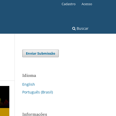
Cadastro
Acesso
Buscar
Enviar Submissão
Idioma
English
Português (Brasil)
Informações