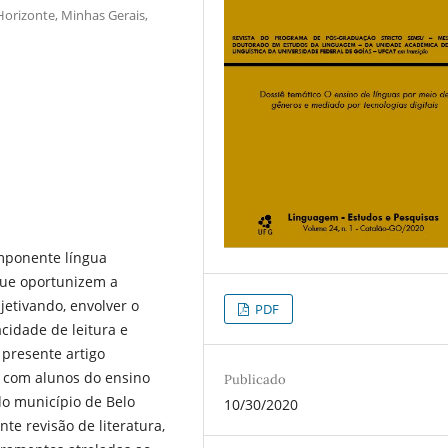
Horizonte, Minhas Gerais,
mponente língua
que oportunizem a
jetivando, envolver o
PDF
cidade de leitura e
 presente artigo
 com alunos do ensino
Publicado
do município de Belo
10/30/2020
te revisão de literatura,