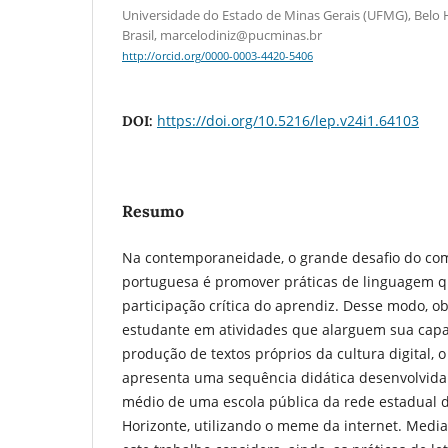
Universidade do Estado de Minas Gerais (UFMG), Belo 
Brasil, marcelodiniz@pucminas.br
http://orcid.org/0000-0003-4420-5406
https://doi.org/10.5216/lep.v24i1.64103
DOI:
Resumo
Na contemporaneidade, o grande desafio do co
portuguesa é promover práticas de linguagem 
participação crítica do aprendiz. Desse modo, ob
estudante em atividades que alarguem sua capa
produção de textos próprios da cultura digital, o
apresenta uma sequência didática desenvolvida
médio de uma escola pública da rede estadual 
Horizonte, utilizando o meme da internet. Median