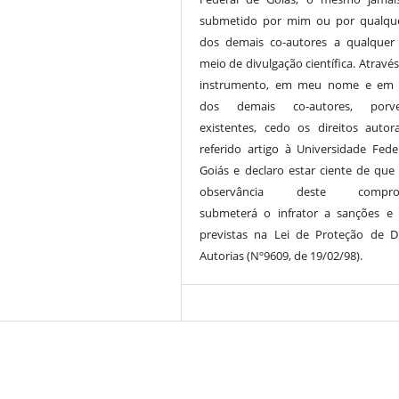
submetido por mim ou por qualqu
dos demais co-autores a qualquer
meio de divulgação científica. Atravé
instrumento, em meu nome e em
dos demais co-autores, porve
existentes, cedo os direitos autor
referido artigo à Universidade Fede
Goiás e declaro estar ciente de que
observância deste compro
submeterá o infrator a sanções e
previstas na Lei de Proteção de Di
Autorias (Nº9609, de 19/02/98).