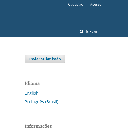
Cadastro
Acesso
Buscar
Enviar Submissão
Idioma
English
Português (Brasil)
Informações