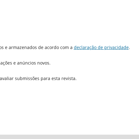
dos e armazenados de acordo com a
declaração de privacidade
.
icações e anúncios novos.
 avaliar submissões para esta revista.