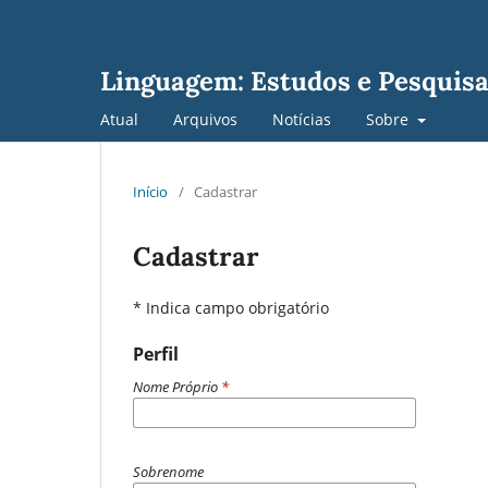
Linguagem: Estudos e Pesquis
Atual
Arquivos
Notícias
Sobre
Início
/
Cadastrar
Cadastrar
* Indica campo obrigatório
Perfil
Nome Próprio
*
Sobrenome