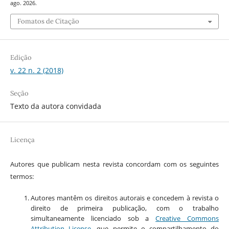
ago. 2026.
Fomatos de Citação
Edição
v. 22 n. 2 (2018)
Seção
Texto da autora convidada
Licença
Autores que publicam nesta revista concordam com os seguintes
termos:
Autores mantêm os direitos autorais e concedem à revista o
direito de primeira publicação, com o trabalho
simultaneamente licenciado sob a
Creative Commons
Attribution License
, que permite o compartilhamento do