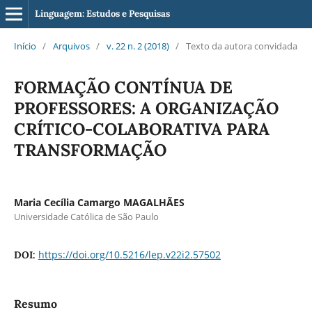
Linguagem: Estudos e Pesquisas
Início
/
Arquivos
/
v. 22 n. 2 (2018)
/
Texto da autora convidada
FORMAÇÃO CONTÍNUA DE
PROFESSORES: A ORGANIZAÇÃO
CRÍTICO-COLABORATIVA PARA
TRANSFORMAÇÃO
Maria Cecília Camargo MAGALHÃES
Universidade Católica de São Paulo
https://doi.org/10.5216/lep.v22i2.57502
DOI:
Resumo