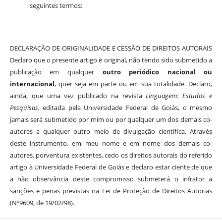
seguintes termos:
DECLARAÇÃO DE ORIGINALIDADE E CESSÃO DE DIREITOS AUTORAIS
Declaro que o presente artigo é original, não tendo sido submetido a
publicação em qualquer
outro periódico nacional ou
internacional
, quer seja em parte ou em sua totalidade. Declaro,
ainda, que uma vez publicado na revista
Linguagem: Estudos e
Pesquisas
, editada pela Universidade Federal de Goiás, o mesmo
jamais será submetido por mim ou por qualquer um dos demais co-
autores a qualquer outro meio de divulgação científica. Através
deste instrumento, em meu nome e em nome dos demais co-
autores, porventura existentes, cedo os direitos autorais do referido
artigo à Universidade Federal de Goiás e declaro estar ciente de que
a não observância deste compromisso submeterá o infrator a
sanções e penas previstas na Lei de Proteção de Direitos Autorias
(Nº9609, de 19/02/98).