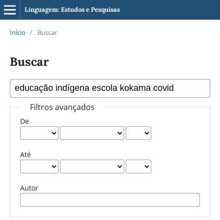
Linguagem: Estudos e Pesquisas
Início
/
Buscar
Buscar
Filtros avançados
De
Até
Autor