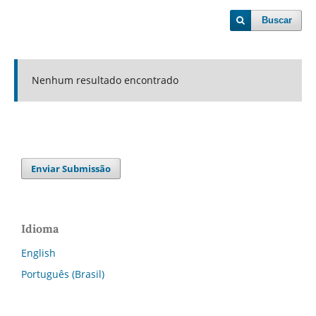
Buscar
Nenhum resultado encontrado
Enviar Submissão
Idioma
English
Português (Brasil)