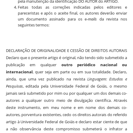
pela manutenção da identificação DO AUTOR do ARTIGO.
Feitas todas as correções indicadas pelos editores e
pareceristas e após o aceite final, os autores deverão enviar
um documento assinado para os e-
mails
da revista nos
seguintes termos:
DECLARAÇÃO DE ORIGINALIDADE E CESSÃO DE DIREITOS AUTORAIS
Declaro que o presente artigo é original, não tendo sido submetido a
publicação em qualquer
outro periódico nacional ou
internacional
, quer seja em parte ou em sua totalidade. Declaro,
ainda, que uma vez publicado na revista
Linguagem: Estudos e
Pesquisas
, editada pela Universidade Federal de Goiás, o mesmo
jamais será submetido por mim ou por qualquer um dos demais co-
autores a qualquer outro meio de divulgação científica. Através
deste instrumento, em meu nome e em nome dos demais co-
autores, porventura existentes, cedo os direitos autorais do referido
artigo à Universidade Federal de Goiás e declaro estar ciente de que
a não observância deste compromisso submeterá o infrator a