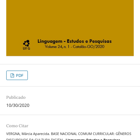
PDF
Publicado
10/30/2020
Como Citar
VERGNA, Márcia Aparecida. BASE NACIONAL COMUM CURRICULAR: GÊNEROS
DISCURSIVOS DA CULTURA DIGITAL.
Linguagem: Estudos e Pesquisas
,