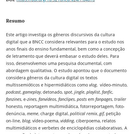
Resumo
Este artigo investiga os gêneros discursivos da cultura
digital que a BNCC considera relevantes para o estudo nos
anos finais do ensino fundamental, bem como a concepção
de letramento que deverá embasar o estudo deles. Para
isso, desenvolvemos uma pesquisa documental, com
abordagem qualitativa. O estudo apontou que o documento
considera gêneros da cultura digital os textos
multissemióticos e hipermidiáticos como
vlog
, vídeo-minuto,
podcast
,
gameplay
, detonado,
spot
,
jingle
,
playlist
,
fanfic
,
fanzines
, e-
zines
,
fanvídeos
,
fanclipes
,
posts
em
fanpages
,
trailer
honesto, reportagem multimidiática, fotorreportagem, foto-
denúncia,
meme
, charge digital,
political remix
,
gif
, petição
on-line,
blog
, vídeo-poema,
vidding
, ciberpoema, relatos
multimidiáticos e verbetes de enciclopédias colaborativas. A