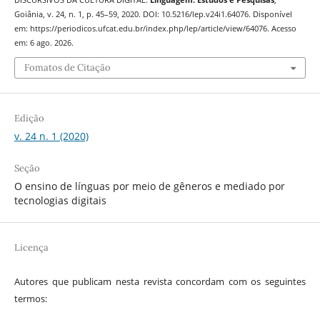
Goiânia, v. 24, n. 1, p. 45–59, 2020. DOI: 10.5216/lep.v24i1.64076. Disponível
em: https://periodicos.ufcat.edu.br/index.php/lep/article/view/64076. Acesso
em: 6 ago. 2026.
Fomatos de Citação
Edição
v. 24 n. 1 (2020)
Seção
O ensino de línguas por meio de gêneros e mediado por
tecnologias digitais
Licença
Autores que publicam nesta revista concordam com os seguintes
termos: