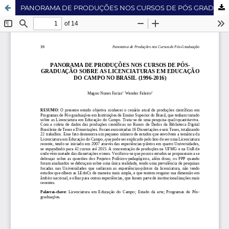
PANORAMA DE PRODUÇÕES NOS CURSOS DE PÓS GRADUAÇÃO SOBRE AS LICENCIATURAS EM EDUCAÇÃO DO CAMPO NO BRASIL (1996-2016)