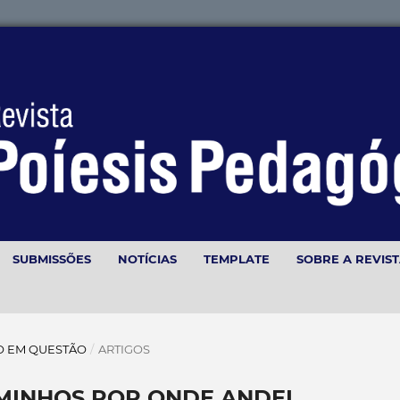
SUBMISSÕES
NOTÍCIAS
TEMPLATE
SOBRE A REVIS
ÇÃO EM QUESTÃO
/
ARTIGOS
MINHOS POR ONDE ANDEI