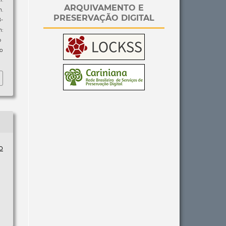
ARQUIVAMENTO E
n.
PRESERVAÇÃO DIGITAL
-
:
p
so
o