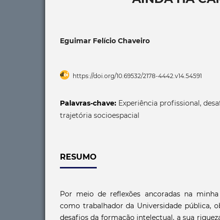
Eguimar Felício Chaveiro
https://doi.org/10.69532/2178-4442.v14.54591
Palavras-chave:
Experiência profissional, des
trajetória socioespacial
RESUMO
Por meio de reflexões ancoradas na minha e
como trabalhador da Universidade pública, o
desafios da formação intelectual, a sua riquez