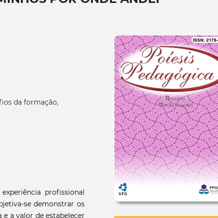
afios da formação,
xperiência profissional
bjetiva-se demonstrar os
a e a valor de estabelecer