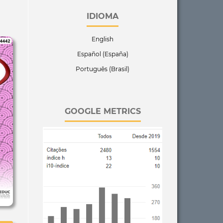
IDIOMA
English
Español (España)
Português (Brasil)
GOOGLE METRICS