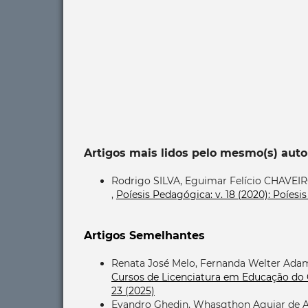
Artigos mais lidos pelo mesmo(s) auto
Rodrigo SILVA, Eguimar Felício CHAVEIR
,
Poíesis Pedagógica: v. 18 (2020): Poíes
Artigos Semelhantes
Renata José Melo, Fernanda Welter Adam
Cursos de Licenciatura em Educação do
23 (2025)
Evandro Ghedin, Whasgthon Aguiar de 