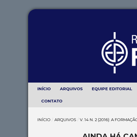
INÍCIO
ARQUIVOS
EQUIPE EDITORIAL
CONTATO
INÍCIO
/
ARQUIVOS
/
V. 14 N. 2 (2016): A FORMA
AINDA HÁ CA