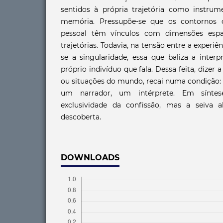
sentidos à própria trajetória como instrum
memória. Pressupõe-se que os contornos c
pessoal têm vínculos com dimensões espa
trajetórias. Todavia, na tensão entre a experiên
se a singularidade, essa que baliza a inte
próprio indivíduo que fala. Dessa feita, dizer a
ou situações do mundo, recai numa condição: 
um narrador, um intérprete. Em sínt
exclusividade da confissão, mas a seiva a
descoberta.
DOWNLOADS