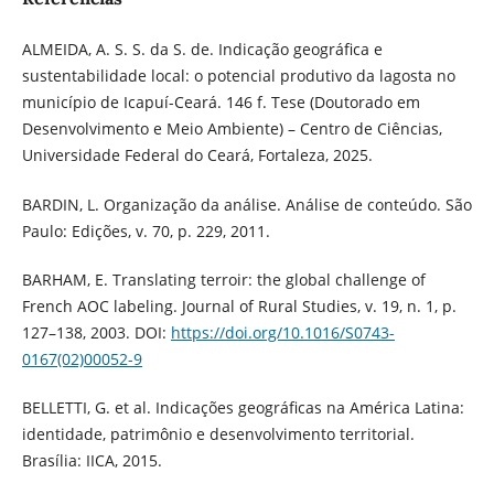
ALMEIDA, A. S. S. da S. de. Indicação geográfica e
sustentabilidade local: o potencial produtivo da lagosta no
município de Icapuí-Ceará. 146 f. Tese (Doutorado em
Desenvolvimento e Meio Ambiente) – Centro de Ciências,
Universidade Federal do Ceará, Fortaleza, 2025.
BARDIN, L. Organização da análise. Análise de conteúdo. São
Paulo: Edições, v. 70, p. 229, 2011.
BARHAM, E. Translating terroir: the global challenge of
French AOC labeling. Journal of Rural Studies, v. 19, n. 1, p.
127–138, 2003. DOI:
https://doi.org/10.1016/S0743-
0167(02)00052-9
BELLETTI, G. et al. Indicações geográficas na América Latina:
identidade, patrimônio e desenvolvimento territorial.
Brasília: IICA, 2015.