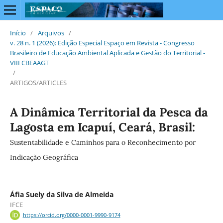
Início
/
Arquivos
/
v. 28 n. 1 (2026): Edição Especial Espaço em Revista - Congresso
Brasileiro de Educação Ambiental Aplicada e Gestão do Territorial -
VIII CBEAAGT
/
ARTIGOS/ARTICLES
A Dinâmica Territorial da Pesca da
Lagosta em Icapuí, Ceará, Brasil:
Sustentabilidade e Caminhos para o Reconhecimento por
Indicação Geográfica
Áfia Suely da Silva de Almeida
IFCE
https://orcid.org/0000-0001-9990-9174