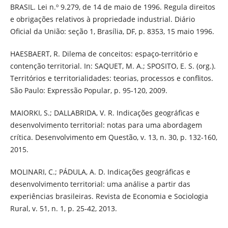
BRASIL. Lei n.º 9.279, de 14 de maio de 1996. Regula direitos
e obrigações relativos à propriedade industrial. Diário
Oficial da União: seção 1, Brasília, DF, p. 8353, 15 maio 1996.
HAESBAERT, R. Dilema de conceitos: espaço-território e
contenção territorial. In: SAQUET, M. A.; SPOSITO, E. S. (org.).
Territórios e territorialidades: teorias, processos e conflitos.
São Paulo: Expressão Popular, p. 95-120, 2009.
MAIORKI, S.; DALLABRIDA, V. R. Indicações geográficas e
desenvolvimento territorial: notas para uma abordagem
crítica. Desenvolvimento em Questão, v. 13, n. 30, p. 132-160,
2015.
MOLINARI, C.; PÁDULA, A. D. Indicações geográficas e
desenvolvimento territorial: uma análise a partir das
experiências brasileiras. Revista de Economia e Sociologia
Rural, v. 51, n. 1, p. 25-42, 2013.