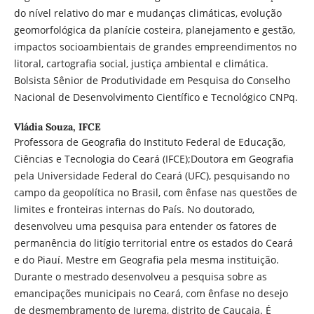
do nível relativo do mar e mudanças climáticas, evolução
geomorfológica da planície costeira, planejamento e gestão,
impactos socioambientais de grandes empreendimentos no
litoral, cartografia social, justiça ambiental e climática.
Bolsista Sênior de Produtividade em Pesquisa do Conselho
Nacional de Desenvolvimento Científico e Tecnológico CNPq.
Vládia Souza,
IFCE
Professora de Geografia do Instituto Federal de Educação,
Ciências e Tecnologia do Ceará (IFCE);Doutora em Geografia
pela Universidade Federal do Ceará (UFC), pesquisando no
campo da geopolítica no Brasil, com ênfase nas questões de
limites e fronteiras internas do País. No doutorado,
desenvolveu uma pesquisa para entender os fatores de
permanência do litígio territorial entre os estados do Ceará
e do Piauí. Mestre em Geografia pela mesma instituição.
Durante o mestrado desenvolveu a pesquisa sobre as
emancipações municipais no Ceará, com ênfase no desejo
de desmembramento de Jurema, distrito de Caucaia. É