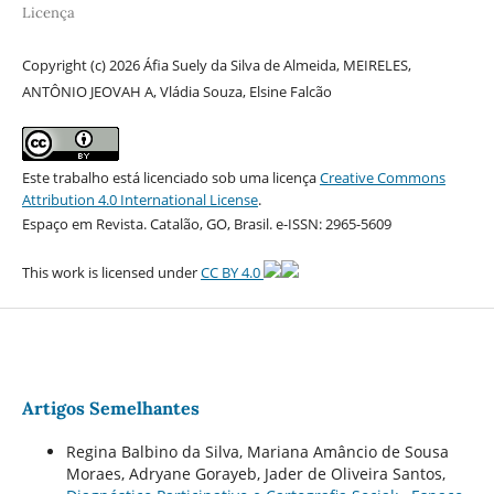
Licença
Copyright (c) 2026 Áfia Suely da Silva de Almeida, MEIRELES,
ANTÔNIO JEOVAH A, Vládia Souza, Elsine Falcão
Este trabalho está licenciado sob uma licença
Creative Commons
Attribution 4.0 International License
.
Espaço em Revista. Catalão, GO, Brasil. e-ISSN: 2965-5609
This work is licensed under
CC BY 4.0
Artigos Semelhantes
Regina Balbino da Silva, Mariana Amâncio de Sousa
Moraes, Adryane Gorayeb, Jader de Oliveira Santos,