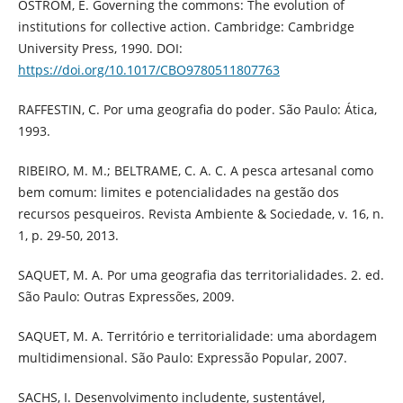
OSTROM, E. Governing the commons: The evolution of
institutions for collective action. Cambridge: Cambridge
University Press, 1990. DOI:
https://doi.org/10.1017/CBO9780511807763
RAFFESTIN, C. Por uma geografia do poder. São Paulo: Ática,
1993.
RIBEIRO, M. M.; BELTRAME, C. A. C. A pesca artesanal como
bem comum: limites e potencialidades na gestão dos
recursos pesqueiros. Revista Ambiente & Sociedade, v. 16, n.
1, p. 29-50, 2013.
SAQUET, M. A. Por uma geografia das territorialidades. 2. ed.
São Paulo: Outras Expressões, 2009.
SAQUET, M. A. Território e territorialidade: uma abordagem
multidimensional. São Paulo: Expressão Popular, 2007.
SACHS, I. Desenvolvimento includente, sustentável,