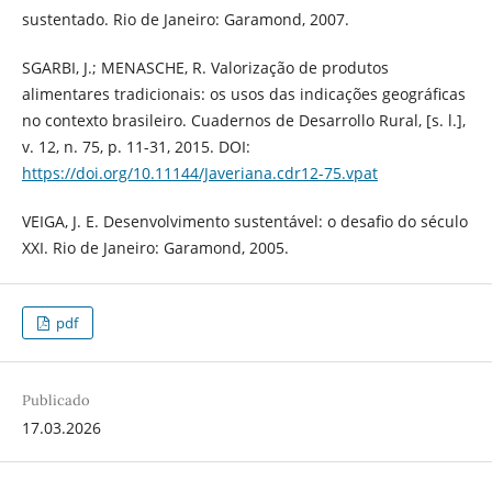
sustentado. Rio de Janeiro: Garamond, 2007.
SGARBI, J.; MENASCHE, R. Valorização de produtos
alimentares tradicionais: os usos das indicações geográficas
no contexto brasileiro. Cuadernos de Desarrollo Rural, [s. l.],
v. 12, n. 75, p. 11-31, 2015. DOI:
https://doi.org/10.11144/Javeriana.cdr12-75.vpat
VEIGA, J. E. Desenvolvimento sustentável: o desafio do século
XXI. Rio de Janeiro: Garamond, 2005.
pdf
Publicado
17.03.2026