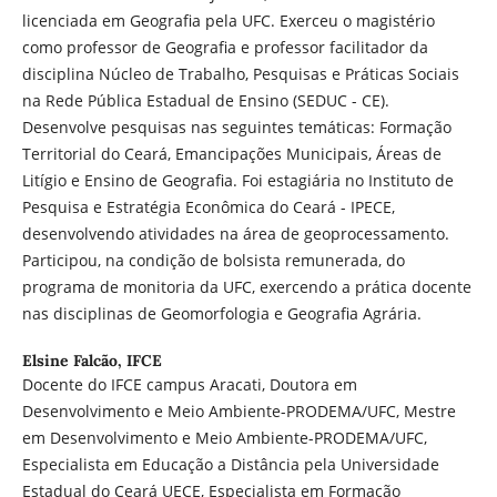
licenciada em Geografia pela UFC. Exerceu o magistério
como professor de Geografia e professor facilitador da
disciplina Núcleo de Trabalho, Pesquisas e Práticas Sociais
na Rede Pública Estadual de Ensino (SEDUC - CE).
Desenvolve pesquisas nas seguintes temáticas: Formação
Territorial do Ceará, Emancipações Municipais, Áreas de
Litígio e Ensino de Geografia. Foi estagiária no Instituto de
Pesquisa e Estratégia Econômica do Ceará - IPECE,
desenvolvendo atividades na área de geoprocessamento.
Participou, na condição de bolsista remunerada, do
programa de monitoria da UFC, exercendo a prática docente
nas disciplinas de Geomorfologia e Geografia Agrária.
Elsine Falcão,
IFCE
Docente do IFCE campus Aracati, Doutora em
Desenvolvimento e Meio Ambiente-PRODEMA/UFC, Mestre
em Desenvolvimento e Meio Ambiente-PRODEMA/UFC,
Especialista em Educação a Distância pela Universidade
Estadual do Ceará UECE, Especialista em Formação