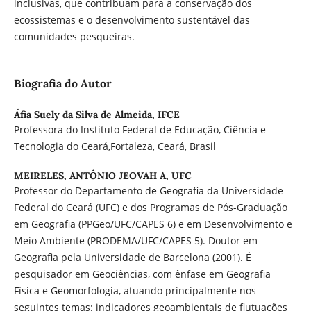
inclusivas, que contribuam para a conservação dos
ecossistemas e o desenvolvimento sustentável das
comunidades pesqueiras.
Biografia do Autor
Áfia Suely da Silva de Almeida,
IFCE
Professora do Instituto Federal de Educação, Ciência e
Tecnologia do Ceará,Fortaleza, Ceará, Brasil
MEIRELES, ANTÔNIO JEOVAH A,
UFC
Professor do Departamento de Geografia da Universidade
Federal do Ceará (UFC) e dos Programas de Pós-Graduação
em Geografia (PPGeo/UFC/CAPES 6) e em Desenvolvimento e
Meio Ambiente (PRODEMA/UFC/CAPES 5). Doutor em
Geografia pela Universidade de Barcelona (2001). É
pesquisador em Geociências, com ênfase em Geografia
Física e Geomorfologia, atuando principalmente nos
seguintes temas: indicadores geoambientais de flutuações