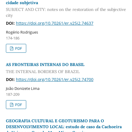
cidade subjetiva
SUBJECT AND CITY: notes on the restoration of the subjective
city
DOI:
https://doi.org/10.70261/er.v25i2.74637
Rogério Rodrigues
174-186
PDF
AS FRONTEIRAS INTERNAS DO BRASIL
THE INTERNAL BORDERS OF BRAZIL
DOI:
https://doi.org/10.70261/er.v25i2.74700
João Donizete Lima
187-209
PDF
GEOGRAFIA CULTURAL E GEOTURISMO PARA O
DESENVOLVIMENTO LOCAL: estudo de caso da Cachoeira