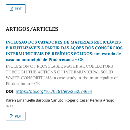
PDF
ARTIGOS/ARTICLES
INCLUSÃO DOS CATADORES DE MATERIAIS RECICLÁVEIS
E REUTILIZÁVEIS A PARTIR DAS AÇÕES DOS CONSÓRCIOS
INTERMUNICIPAIS DE RESÍDUOS SÓLIDOS: um estudo de
caso no município de Pindoretama - CE.
INCLUSION OF RECYCLABLE MATERIAL COLLECTORS
THROUGH THE ACTIONS OF INTERMUNICIPAL SOLID
WASTE CONSORTIUMS: a case study in the municipality of
Pindoretama - CE.
DOI:
https://doi.org/10.70261/er.v25i2.74684
Karen Emanuelle Barbosa Canuto, Rogério César Pereira Araújo
8-33
PDF