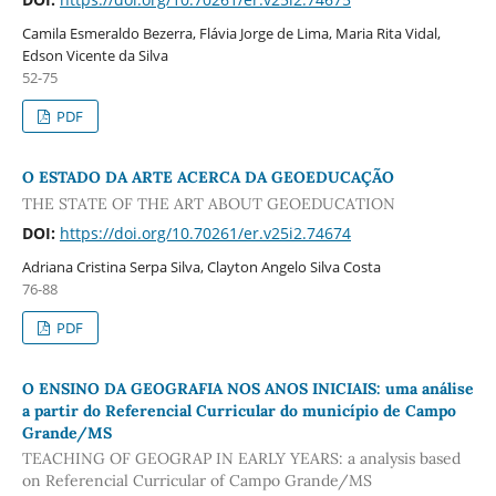
Camila Esmeraldo Bezerra, Flávia Jorge de Lima, Maria Rita Vidal,
Edson Vicente da Silva
52-75
PDF
O ESTADO DA ARTE ACERCA DA GEOEDUCAÇÃO
THE STATE OF THE ART ABOUT GEOEDUCATION
DOI:
https://doi.org/10.70261/er.v25i2.74674
Adriana Cristina Serpa Silva, Clayton Angelo Silva Costa
76-88
PDF
O ENSINO DA GEOGRAFIA NOS ANOS INICIAIS: uma análise
a partir do Referencial Curricular do município de Campo
Grande/MS
TEACHING OF GEOGRAP IN EARLY YEARS: a analysis based
on Referencial Curricular of Campo Grande/MS