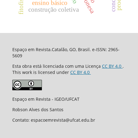
ensino básico
construção coletiva
Espaço em Revista.Catalão, GO, Brasil. e-ISSN: 2965-
5609
Esta obra está licenciada com uma Licença
CC BY 4.0
.
This work is licensed under
CC BY 4.0
Espaço em Revista - IGEO/UFCAT
Robson Alves dos Santos
Contato: espacoemrevista@ufcat.edu.br