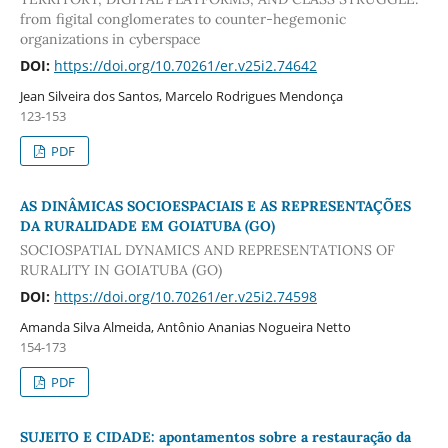
from figital conglomerates to counter-hegemonic
organizations in cyberspace
DOI:
https://doi.org/10.70261/er.v25i2.74642
Jean Silveira dos Santos, Marcelo Rodrigues Mendonça
123-153
PDF
AS DINÂMICAS SOCIOESPACIAIS E AS REPRESENTAÇÕES
DA RURALIDADE EM GOIATUBA (GO)
SOCIOSPATIAL DYNAMICS AND REPRESENTATIONS OF
RURALITY IN GOIATUBA (GO)
DOI:
https://doi.org/10.70261/er.v25i2.74598
Amanda Silva Almeida, Antônio Ananias Nogueira Netto
154-173
PDF
SUJEITO E CIDADE: apontamentos sobre a restauração da