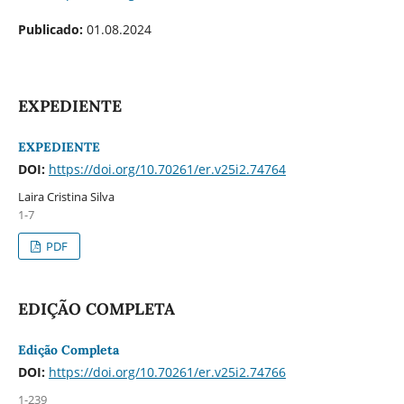
Publicado:
01.08.2024
EXPEDIENTE
EXPEDIENTE
DOI:
https://doi.org/10.70261/er.v25i2.74764
Laira Cristina Silva
1-7
PDF
EDIÇÃO COMPLETA
Edição Completa
DOI:
https://doi.org/10.70261/er.v25i2.74766
1-239