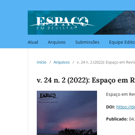
Atual
Arquivos
Submissões
Equipe Edito
Início
/
Arquivos
/
v. 24 n. 2 (2022): Espaço em Revi
v. 24 n. 2 (2022): Espaço em 
Espaço em Revi
DOI:
https://d
Publicado:
04