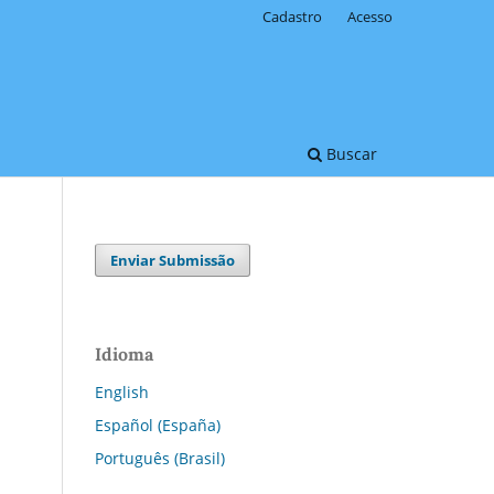
Cadastro
Acesso
Buscar
Enviar Submissão
Idioma
English
Español (España)
Português (Brasil)