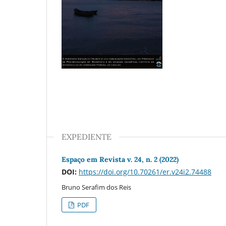
EXPEDIENTE
Espaço em Revista v. 24, n. 2 (2022)
DOI:
https://doi.org/10.70261/er.v24i2.74488
Bruno Serafim dos Reis
PDF