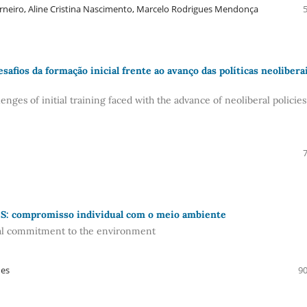
Carneiro, Aline Cristina Nascimento, Marcelo Rodrigues Mendonça
s da formação inicial frente ao avanço das políticas neolibera
of initial training faced with the advance of neoliberal policies
compromisso individual com o meio ambiente
 commitment to the environment
des
90