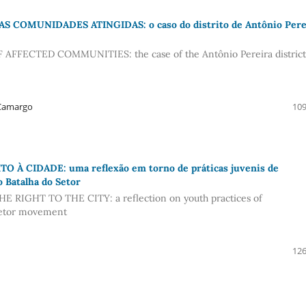
OMUNIDADES ATINGIDAS: o caso do distrito de Antônio Pere
FECTED COMMUNITIES: the case of the Antônio Pereira district
 Camargo
109
 CIDADE: uma reflexão em torno de práticas juvenis de
o Batalha do Setor
GHT TO THE CITY: a reflection on youth practices of
 Setor movement
126