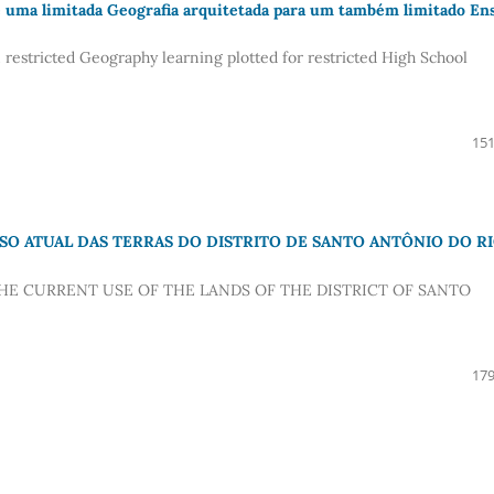
ma limitada Geografia arquitetada para um também limitado En
stricted Geography learning plotted for restricted High School
151
USO ATUAL DAS TERRAS DO DISTRITO DE SANTO ANTÔNIO DO R
THE CURRENT USE OF THE LANDS OF THE DISTRICT OF SANTO
179