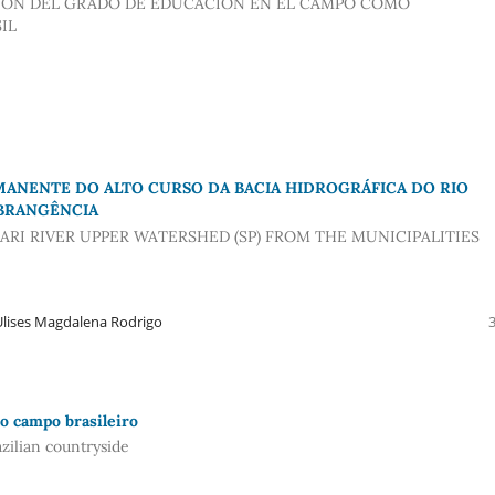
CIÓN DEL GRADO DE EDUCACIÓN EN EL CAMPO COMO
IL
MANENTE DO ALTO CURSO DA BACIA HIDROGRÁFICA DO RIO
ABRANGÊNCIA
ARI RIVER UPPER WATERSHED (SP) FROM THE MUNICIPALITIES
Ulises Magdalena Rodrigo
o campo brasileiro
zilian countryside