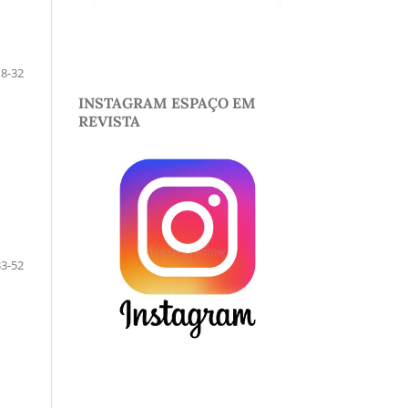
8-32
INSTAGRAM ESPAÇO EM
REVISTA
33-52