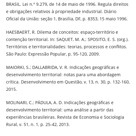
BRASIL. Lei n.º 9.279, de 14 de maio de 1996. Regula direitos
e obrigações relativos à propriedade industrial. Diário
Oficial da União: seção 1, Brasília, DF, p. 8353, 15 maio 1996.
HAESBAERT, R. Dilema de conceitos: espaço-território e
contenção territorial. In: SAQUET, M. A.; SPOSITO, E. S. (org.).
Territórios e territorialidades: teorias, processos e conflitos.
São Paulo: Expressão Popular, p. 95-120, 2009.
MAIORKI, S.; DALLABRIDA, V. R. Indicações geográficas e
desenvolvimento territorial: notas para uma abordagem
crítica. Desenvolvimento em Questão, v. 13, n. 30, p. 132-160,
2015.
MOLINARI, C.; PÁDULA, A. D. Indicações geográficas e
desenvolvimento territorial: uma análise a partir das
experiências brasileiras. Revista de Economia e Sociologia
Rural, v. 51, n. 1, p. 25-42, 2013.