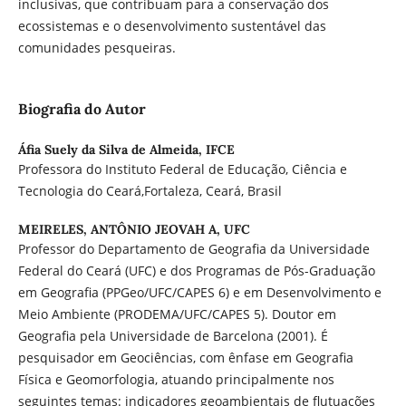
inclusivas, que contribuam para a conservação dos
ecossistemas e o desenvolvimento sustentável das
comunidades pesqueiras.
Biografia do Autor
Áfia Suely da Silva de Almeida,
IFCE
Professora do Instituto Federal de Educação, Ciência e
Tecnologia do Ceará,Fortaleza, Ceará, Brasil
MEIRELES, ANTÔNIO JEOVAH A,
UFC
Professor do Departamento de Geografia da Universidade
Federal do Ceará (UFC) e dos Programas de Pós-Graduação
em Geografia (PPGeo/UFC/CAPES 6) e em Desenvolvimento e
Meio Ambiente (PRODEMA/UFC/CAPES 5). Doutor em
Geografia pela Universidade de Barcelona (2001). É
pesquisador em Geociências, com ênfase em Geografia
Física e Geomorfologia, atuando principalmente nos
seguintes temas: indicadores geoambientais de flutuações