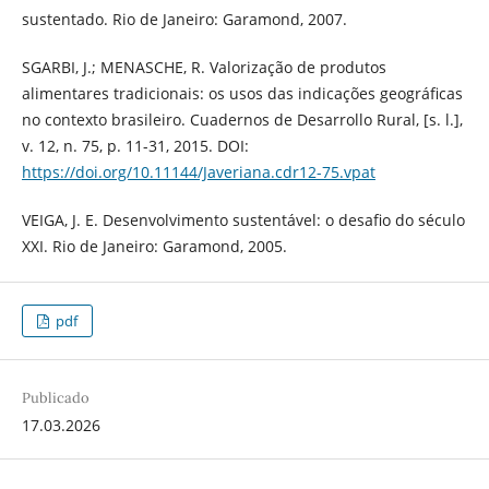
sustentado. Rio de Janeiro: Garamond, 2007.
SGARBI, J.; MENASCHE, R. Valorização de produtos
alimentares tradicionais: os usos das indicações geográficas
no contexto brasileiro. Cuadernos de Desarrollo Rural, [s. l.],
v. 12, n. 75, p. 11-31, 2015. DOI:
https://doi.org/10.11144/Javeriana.cdr12-75.vpat
VEIGA, J. E. Desenvolvimento sustentável: o desafio do século
XXI. Rio de Janeiro: Garamond, 2005.
pdf
Publicado
17.03.2026