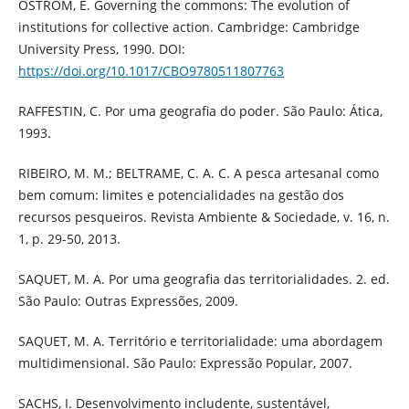
OSTROM, E. Governing the commons: The evolution of
institutions for collective action. Cambridge: Cambridge
University Press, 1990. DOI:
https://doi.org/10.1017/CBO9780511807763
RAFFESTIN, C. Por uma geografia do poder. São Paulo: Ática,
1993.
RIBEIRO, M. M.; BELTRAME, C. A. C. A pesca artesanal como
bem comum: limites e potencialidades na gestão dos
recursos pesqueiros. Revista Ambiente & Sociedade, v. 16, n.
1, p. 29-50, 2013.
SAQUET, M. A. Por uma geografia das territorialidades. 2. ed.
São Paulo: Outras Expressões, 2009.
SAQUET, M. A. Território e territorialidade: uma abordagem
multidimensional. São Paulo: Expressão Popular, 2007.
SACHS, I. Desenvolvimento includente, sustentável,