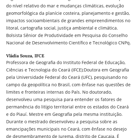
do nível relativo do mar e mudanças climáticas, evolução
geomorfológica da planície costeira, planejamento e gestão,
impactos socioambientais de grandes empreendimentos no
litoral, cartografia social, justiça ambiental e climática.
Bolsista Sênior de Produtividade em Pesquisa do Conselho
Nacional de Desenvolvimento Científico e Tecnológico CNPq.
Vládia Souza,
IFCE
Professora de Geografia do Instituto Federal de Educação,
Ciências e Tecnologia do Ceará (IFCE);Doutora em Geografia
pela Universidade Federal do Ceará (UFC), pesquisando no
campo da geopolítica no Brasil, com ênfase nas questões de
limites e fronteiras internas do País. No doutorado,
desenvolveu uma pesquisa para entender os fatores de
permanência do litígio territorial entre os estados do Ceará
e do Piauí. Mestre em Geografia pela mesma instituição.
Durante o mestrado desenvolveu a pesquisa sobre as
emancipações municipais no Ceará, com ênfase no desejo
de desmembramento de Jurema, distrito de Caucaia. É