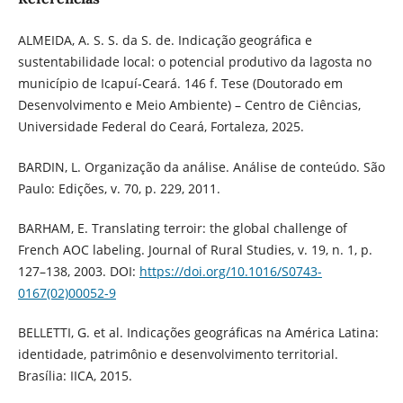
ALMEIDA, A. S. S. da S. de. Indicação geográfica e
sustentabilidade local: o potencial produtivo da lagosta no
município de Icapuí-Ceará. 146 f. Tese (Doutorado em
Desenvolvimento e Meio Ambiente) – Centro de Ciências,
Universidade Federal do Ceará, Fortaleza, 2025.
BARDIN, L. Organização da análise. Análise de conteúdo. São
Paulo: Edições, v. 70, p. 229, 2011.
BARHAM, E. Translating terroir: the global challenge of
French AOC labeling. Journal of Rural Studies, v. 19, n. 1, p.
127–138, 2003. DOI:
https://doi.org/10.1016/S0743-
0167(02)00052-9
BELLETTI, G. et al. Indicações geográficas na América Latina:
identidade, patrimônio e desenvolvimento territorial.
Brasília: IICA, 2015.