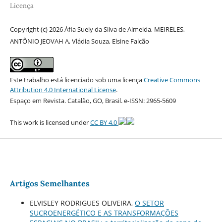
Licença
Copyright (c) 2026 Áfia Suely da Silva de Almeida, MEIRELES,
ANTÔNIO JEOVAH A, Vládia Souza, Elsine Falcão
Este trabalho está licenciado sob uma licença
Creative Commons
Attribution 4.0 International License
.
Espaço em Revista. Catalão, GO, Brasil. e-ISSN: 2965-5609
This work is licensed under
CC BY 4.0
Artigos Semelhantes
ELVISLEY RODRIGUES OLIVEIRA,
O SETOR
SUCROENERGÉTICO E AS TRANSFORMAÇÕES