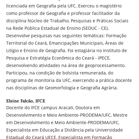
licenciada em Geografia pela UFC. Exerceu o magistério
como professor de Geografia e professor facilitador da
disciplina Núcleo de Trabalho, Pesquisas e Práticas Sociais
na Rede Pública Estadual de Ensino (SEDUC - CE).
Desenvolve pesquisas nas seguintes temáticas: Formação
Territorial do Ceará, Emancipações Municipais, Áreas de
Litígio e Ensino de Geografia. Foi estagiária no Instituto de
Pesquisa e Estratégia Econômica do Ceará - IPECE,
desenvolvendo atividades na área de geoprocessamento.
Participou, na condição de bolsista remunerada, do
programa de monitoria da UFC, exercendo a prática docente
nas disciplinas de Geomorfologia e Geografia Agrária.
Elsine Falcão,
IFCE
Docente do IFCE campus Aracati, Doutora em
Desenvolvimento e Meio Ambiente-PRODEMA/UFC, Mestre
em Desenvolvimento e Meio Ambiente-PRODEMA/UFC,
Especialista em Educação a Distância pela Universidade
Estadual do Ceará UECE, Especialista em Formação