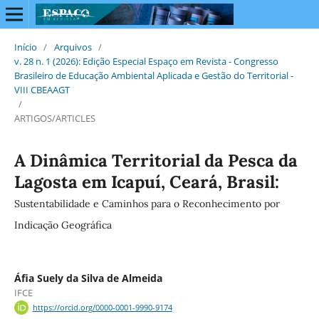
Início
/
Arquivos
/
v. 28 n. 1 (2026): Edição Especial Espaço em Revista - Congresso
Brasileiro de Educação Ambiental Aplicada e Gestão do Territorial -
VIII CBEAAGT
/
ARTIGOS/ARTICLES
A Dinâmica Territorial da Pesca da
Lagosta em Icapuí, Ceará, Brasil:
Sustentabilidade e Caminhos para o Reconhecimento por
Indicação Geográfica
Áfia Suely da Silva de Almeida
IFCE
https://orcid.org/0000-0001-9990-9174