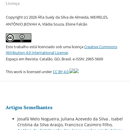
Licença
Copyright (c) 2026 Áfia Suely da Silva de Almeida, MEIRELES,
ANTÔNIO JEOVAH A, Vládia Souza, Elsine Falcão
Este trabalho está licenciado sob uma licença
Creative Commons
Attribution 4.0 International License
.
Espaço em Revista. Catalão, GO, Brasil. e-ISSN: 2965-5609
This work is licensed under
CC BY 4.0
Artigos Semelhantes
Josafá Melo Nogueira, Juliana Azevedo da Silva , Isabel
Cristina da Silva Araújo, Francisco Casimiro Filho,