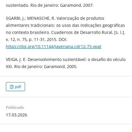
sustentado. Rio de Janeiro: Garamond, 2007.
SGARBI, J.; MENASCHE, R. Valorização de produtos
alimentares tradicionais: os usos das indicações geográficas
no contexto brasileiro. Cuadernos de Desarrollo Rural, [s. l.],
v. 12, n. 75, p. 11-31, 2015. DOI:
https://doi.org/10.11144/Javeriana.cdr12-75.vpat
VEIGA, J. E. Desenvolvimento sustentável: o desafio do século
XXI. Rio de Janeiro: Garamond, 2005.
pdf
Publicado
17.03.2026