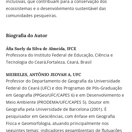
inclusivas, que contribuam para a conservação dos
ecossistemas e o desenvolvimento sustentável das
comunidades pesqueiras.
Biografia do Autor
Áfia Suely da Silva de Almeida,
IFCE
Professora do Instituto Federal de Educação, Ciência e
Tecnologia do Ceará,Fortaleza, Ceará, Brasil
MEIRELES, ANTÔNIO JEOVAH A,
UFC
Professor do Departamento de Geografia da Universidade
Federal do Ceará (UFC) e dos Programas de Pós-Graduação
em Geografia (PPGeo/UFC/CAPES 6) e em Desenvolvimento e
Meio Ambiente (PRODEMA/UFC/CAPES 5). Doutor em
Geografia pela Universidade de Barcelona (2001). É
pesquisador em Geociências, com ênfase em Geografia
Física e Geomorfologia, atuando principalmente nos
seguintes temas: indicadores geoambientais de flutuações