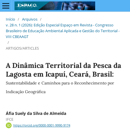
Início
/
Arquivos
/
v. 28 n. 1 (2026): Edição Especial Espaço em Revista - Congresso
Brasileiro de Educação Ambiental Aplicada e Gestão do Territorial -
VIII CBEAAGT
/
ARTIGOS/ARTICLES
A Dinâmica Territorial da Pesca da
Lagosta em Icapuí, Ceará, Brasil:
Sustentabilidade e Caminhos para o Reconhecimento por
Indicação Geográfica
Áfia Suely da Silva de Almeida
IFCE
https://orcid.org/0000-0001-9990-9174