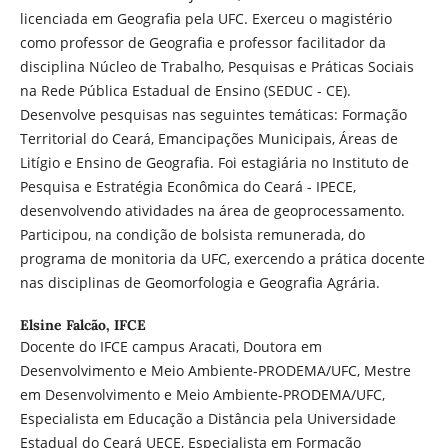
licenciada em Geografia pela UFC. Exerceu o magistério
como professor de Geografia e professor facilitador da
disciplina Núcleo de Trabalho, Pesquisas e Práticas Sociais
na Rede Pública Estadual de Ensino (SEDUC - CE).
Desenvolve pesquisas nas seguintes temáticas: Formação
Territorial do Ceará, Emancipações Municipais, Áreas de
Litígio e Ensino de Geografia. Foi estagiária no Instituto de
Pesquisa e Estratégia Econômica do Ceará - IPECE,
desenvolvendo atividades na área de geoprocessamento.
Participou, na condição de bolsista remunerada, do
programa de monitoria da UFC, exercendo a prática docente
nas disciplinas de Geomorfologia e Geografia Agrária.
Elsine Falcão,
IFCE
Docente do IFCE campus Aracati, Doutora em
Desenvolvimento e Meio Ambiente-PRODEMA/UFC, Mestre
em Desenvolvimento e Meio Ambiente-PRODEMA/UFC,
Especialista em Educação a Distância pela Universidade
Estadual do Ceará UECE, Especialista em Formação