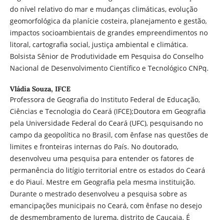
do nível relativo do mar e mudanças climáticas, evolução
geomorfológica da planície costeira, planejamento e gestão,
impactos socioambientais de grandes empreendimentos no
litoral, cartografia social, justiça ambiental e climática.
Bolsista Sênior de Produtividade em Pesquisa do Conselho
Nacional de Desenvolvimento Científico e Tecnológico CNPq.
Vládia Souza,
IFCE
Professora de Geografia do Instituto Federal de Educação,
Ciências e Tecnologia do Ceará (IFCE);Doutora em Geografia
pela Universidade Federal do Ceará (UFC), pesquisando no
campo da geopolítica no Brasil, com ênfase nas questões de
limites e fronteiras internas do País. No doutorado,
desenvolveu uma pesquisa para entender os fatores de
permanência do litígio territorial entre os estados do Ceará
e do Piauí. Mestre em Geografia pela mesma instituição.
Durante o mestrado desenvolveu a pesquisa sobre as
emancipações municipais no Ceará, com ênfase no desejo
de desmembramento de Jurema, distrito de Caucaia. É