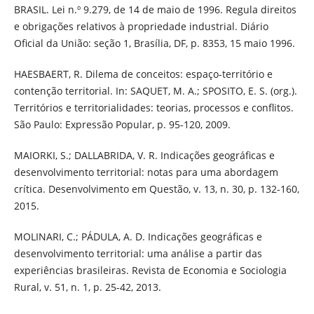
BRASIL. Lei n.º 9.279, de 14 de maio de 1996. Regula direitos
e obrigações relativos à propriedade industrial. Diário
Oficial da União: seção 1, Brasília, DF, p. 8353, 15 maio 1996.
HAESBAERT, R. Dilema de conceitos: espaço-território e
contenção territorial. In: SAQUET, M. A.; SPOSITO, E. S. (org.).
Territórios e territorialidades: teorias, processos e conflitos.
São Paulo: Expressão Popular, p. 95-120, 2009.
MAIORKI, S.; DALLABRIDA, V. R. Indicações geográficas e
desenvolvimento territorial: notas para uma abordagem
crítica. Desenvolvimento em Questão, v. 13, n. 30, p. 132-160,
2015.
MOLINARI, C.; PÁDULA, A. D. Indicações geográficas e
desenvolvimento territorial: uma análise a partir das
experiências brasileiras. Revista de Economia e Sociologia
Rural, v. 51, n. 1, p. 25-42, 2013.