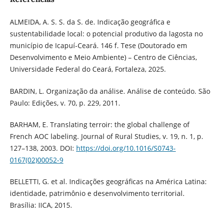
ALMEIDA, A. S. S. da S. de. Indicação geográfica e
sustentabilidade local: o potencial produtivo da lagosta no
município de Icapuí-Ceará. 146 f. Tese (Doutorado em
Desenvolvimento e Meio Ambiente) – Centro de Ciências,
Universidade Federal do Ceará, Fortaleza, 2025.
BARDIN, L. Organização da análise. Análise de conteúdo. São
Paulo: Edições, v. 70, p. 229, 2011.
BARHAM, E. Translating terroir: the global challenge of
French AOC labeling. Journal of Rural Studies, v. 19, n. 1, p.
127–138, 2003. DOI:
https://doi.org/10.1016/S0743-
0167(02)00052-9
BELLETTI, G. et al. Indicações geográficas na América Latina:
identidade, patrimônio e desenvolvimento territorial.
Brasília: IICA, 2015.