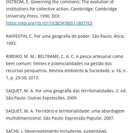
OSTROM, E. Governing the commons: The evolution of
institutions for collective action. Cambridge: Cambridge
University Press, 1990. DOI:
https://doi.org/10.1017/CBO9780511807763
RAFFESTIN, C. Por uma geografia do poder. São Paulo: Ática,
1993.
RIBEIRO, M. M.; BELTRAME, C. A. C. A pesca artesanal como
bem comum: limites e potencialidades na gestão dos
recursos pesqueiros. Revista Ambiente & Sociedade, v. 16, n.
1, p. 29-50, 2013.
SAQUET, M. A. Por uma geografia das territorialidades. 2. ed.
São Paulo: Outras Expressões, 2009.
SAQUET, M. A. Território e territorialidade: uma abordagem
multidimensional. São Paulo: Expressão Popular, 2007.
SACHS, I. Desenvolvimento includente, sustentável,