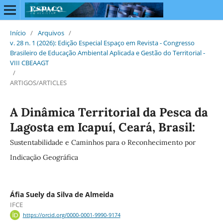
Início
/
Arquivos
/
v. 28 n. 1 (2026): Edição Especial Espaço em Revista - Congresso
Brasileiro de Educação Ambiental Aplicada e Gestão do Territorial -
VIII CBEAAGT
/
ARTIGOS/ARTICLES
A Dinâmica Territorial da Pesca da
Lagosta em Icapuí, Ceará, Brasil:
Sustentabilidade e Caminhos para o Reconhecimento por
Indicação Geográfica
Áfia Suely da Silva de Almeida
IFCE
https://orcid.org/0000-0001-9990-9174