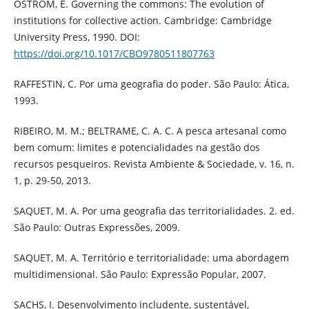
OSTROM, E. Governing the commons: The evolution of
institutions for collective action. Cambridge: Cambridge
University Press, 1990. DOI:
https://doi.org/10.1017/CBO9780511807763
RAFFESTIN, C. Por uma geografia do poder. São Paulo: Ática,
1993.
RIBEIRO, M. M.; BELTRAME, C. A. C. A pesca artesanal como
bem comum: limites e potencialidades na gestão dos
recursos pesqueiros. Revista Ambiente & Sociedade, v. 16, n.
1, p. 29-50, 2013.
SAQUET, M. A. Por uma geografia das territorialidades. 2. ed.
São Paulo: Outras Expressões, 2009.
SAQUET, M. A. Território e territorialidade: uma abordagem
multidimensional. São Paulo: Expressão Popular, 2007.
SACHS, I. Desenvolvimento includente, sustentável,