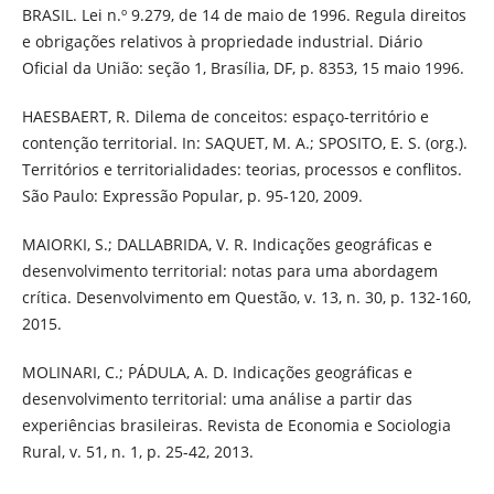
BRASIL. Lei n.º 9.279, de 14 de maio de 1996. Regula direitos
e obrigações relativos à propriedade industrial. Diário
Oficial da União: seção 1, Brasília, DF, p. 8353, 15 maio 1996.
HAESBAERT, R. Dilema de conceitos: espaço-território e
contenção territorial. In: SAQUET, M. A.; SPOSITO, E. S. (org.).
Territórios e territorialidades: teorias, processos e conflitos.
São Paulo: Expressão Popular, p. 95-120, 2009.
MAIORKI, S.; DALLABRIDA, V. R. Indicações geográficas e
desenvolvimento territorial: notas para uma abordagem
crítica. Desenvolvimento em Questão, v. 13, n. 30, p. 132-160,
2015.
MOLINARI, C.; PÁDULA, A. D. Indicações geográficas e
desenvolvimento territorial: uma análise a partir das
experiências brasileiras. Revista de Economia e Sociologia
Rural, v. 51, n. 1, p. 25-42, 2013.