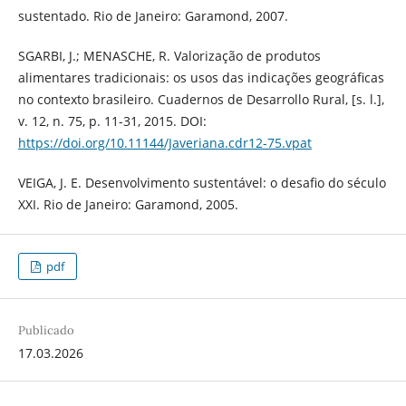
sustentado. Rio de Janeiro: Garamond, 2007.
SGARBI, J.; MENASCHE, R. Valorização de produtos
alimentares tradicionais: os usos das indicações geográficas
no contexto brasileiro. Cuadernos de Desarrollo Rural, [s. l.],
v. 12, n. 75, p. 11-31, 2015. DOI:
https://doi.org/10.11144/Javeriana.cdr12-75.vpat
VEIGA, J. E. Desenvolvimento sustentável: o desafio do século
XXI. Rio de Janeiro: Garamond, 2005.
pdf
Publicado
17.03.2026