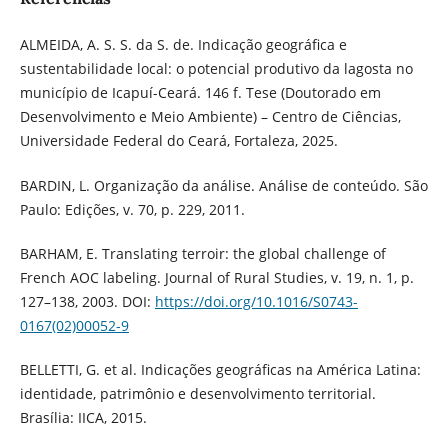
ALMEIDA, A. S. S. da S. de. Indicação geográfica e
sustentabilidade local: o potencial produtivo da lagosta no
município de Icapuí-Ceará. 146 f. Tese (Doutorado em
Desenvolvimento e Meio Ambiente) – Centro de Ciências,
Universidade Federal do Ceará, Fortaleza, 2025.
BARDIN, L. Organização da análise. Análise de conteúdo. São
Paulo: Edições, v. 70, p. 229, 2011.
BARHAM, E. Translating terroir: the global challenge of
French AOC labeling. Journal of Rural Studies, v. 19, n. 1, p.
127–138, 2003. DOI:
https://doi.org/10.1016/S0743-
0167(02)00052-9
BELLETTI, G. et al. Indicações geográficas na América Latina:
identidade, patrimônio e desenvolvimento territorial.
Brasília: IICA, 2015.