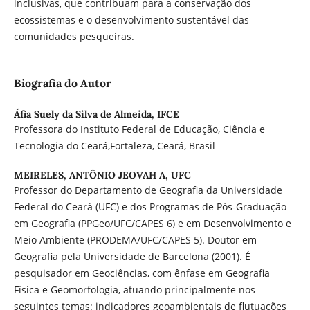
inclusivas, que contribuam para a conservação dos
ecossistemas e o desenvolvimento sustentável das
comunidades pesqueiras.
Biografia do Autor
Áfia Suely da Silva de Almeida,
IFCE
Professora do Instituto Federal de Educação, Ciência e
Tecnologia do Ceará,Fortaleza, Ceará, Brasil
MEIRELES, ANTÔNIO JEOVAH A,
UFC
Professor do Departamento de Geografia da Universidade
Federal do Ceará (UFC) e dos Programas de Pós-Graduação
em Geografia (PPGeo/UFC/CAPES 6) e em Desenvolvimento e
Meio Ambiente (PRODEMA/UFC/CAPES 5). Doutor em
Geografia pela Universidade de Barcelona (2001). É
pesquisador em Geociências, com ênfase em Geografia
Física e Geomorfologia, atuando principalmente nos
seguintes temas: indicadores geoambientais de flutuações