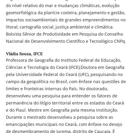
do nível relativo do mar e mudanças climáticas, evolução
geomorfológica da planície costeira, planejamento e gestão,
impactos socioambientais de grandes empreendimentos no
litoral, cartografia social, justiça ambiental e climática.
Bolsista Sênior de Produtividade em Pesquisa do Conselho
Nacional de Desenvolvimento Científico e Tecnológico CNPq.
Vládia Souza,
IFCE
Professora de Geografia do Instituto Federal de Educação,
Ciências e Tecnologia do Ceará (IFCE);Doutora em Geografia
pela Universidade Federal do Ceará (UFC), pesquisando no
campo da geopolítica no Brasil, com ênfase nas questões de
limites e fronteiras internas do País. No doutorado,
desenvolveu uma pesquisa para entender os fatores de
permanência do litígio territorial entre os estados do Ceará
e do Piauí. Mestre em Geografia pela mesma instituição.
Durante o mestrado desenvolveu a pesquisa sobre as
emancipações municipais no Ceará, com ênfase no desejo
de desmembramento de Jurema, distrito de Caucaia. É