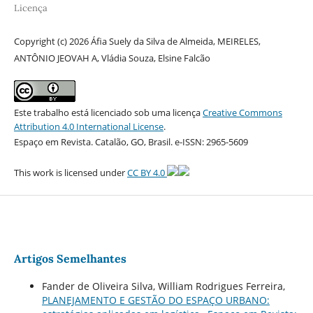
Licença
Copyright (c) 2026 Áfia Suely da Silva de Almeida, MEIRELES,
ANTÔNIO JEOVAH A, Vládia Souza, Elsine Falcão
Este trabalho está licenciado sob uma licença
Creative Commons
Attribution 4.0 International License
.
Espaço em Revista. Catalão, GO, Brasil. e-ISSN: 2965-5609
This work is licensed under
CC BY 4.0
Artigos Semelhantes
Fander de Oliveira Silva, William Rodrigues Ferreira,
PLANEJAMENTO E GESTÃO DO ESPAÇO URBANO: