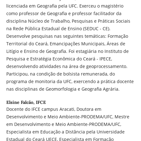
licenciada em Geografia pela UFC. Exerceu o magistério
como professor de Geografia e professor facilitador da
disciplina Núcleo de Trabalho, Pesquisas e Práticas Sociais
na Rede Pública Estadual de Ensino (SEDUC - CE).
Desenvolve pesquisas nas seguintes temáticas: Formação
Territorial do Ceará, Emancipações Municipais, Áreas de
Litígio e Ensino de Geografia. Foi estagiária no Instituto de
Pesquisa e Estratégia Econômica do Ceará - IPECE,
desenvolvendo atividades na área de geoprocessamento.
Participou, na condição de bolsista remunerada, do
programa de monitoria da UFC, exercendo a prática docente
nas disciplinas de Geomorfologia e Geografia Agrária.
Elsine Falcão,
IFCE
Docente do IFCE campus Aracati, Doutora em
Desenvolvimento e Meio Ambiente-PRODEMA/UFC, Mestre
em Desenvolvimento e Meio Ambiente-PRODEMA/UFC,
Especialista em Educação a Distância pela Universidade
Estadual do Ceará UECE, Especialista em Formação