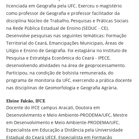
licenciada em Geografia pela UFC. Exerceu o magistério
como professor de Geografia e professor facilitador da
disciplina Núcleo de Trabalho, Pesquisas e Práticas Sociais
na Rede Pública Estadual de Ensino (SEDUC - CE).
Desenvolve pesquisas nas seguintes temáticas: Formação
Territorial do Ceará, Emancipações Municipais, Áreas de
Litígio e Ensino de Geografia. Foi estagiária no Instituto de
Pesquisa e Estratégia Econômica do Ceará - IPECE,
desenvolvendo atividades na área de geoprocessamento.
Participou, na condição de bolsista remunerada, do
programa de monitoria da UFC, exercendo a prática docente
nas disciplinas de Geomorfologia e Geografia Agrária.
Elsine Falcão,
IFCE
Docente do IFCE campus Aracati, Doutora em
Desenvolvimento e Meio Ambiente-PRODEMA/UFC, Mestre
em Desenvolvimento e Meio Ambiente-PRODEMA/UFC,
Especialista em Educação a Distância pela Universidade
Estadual do Ceará UECE, Especialista em Formação