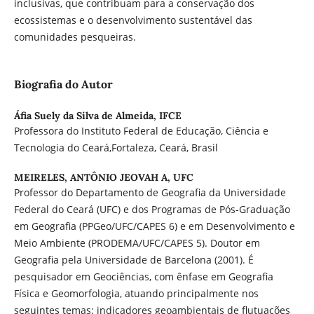
inclusivas, que contribuam para a conservação dos
ecossistemas e o desenvolvimento sustentável das
comunidades pesqueiras.
Biografia do Autor
Áfia Suely da Silva de Almeida,
IFCE
Professora do Instituto Federal de Educação, Ciência e
Tecnologia do Ceará,Fortaleza, Ceará, Brasil
MEIRELES, ANTÔNIO JEOVAH A,
UFC
Professor do Departamento de Geografia da Universidade
Federal do Ceará (UFC) e dos Programas de Pós-Graduação
em Geografia (PPGeo/UFC/CAPES 6) e em Desenvolvimento e
Meio Ambiente (PRODEMA/UFC/CAPES 5). Doutor em
Geografia pela Universidade de Barcelona (2001). É
pesquisador em Geociências, com ênfase em Geografia
Física e Geomorfologia, atuando principalmente nos
seguintes temas: indicadores geoambientais de flutuações