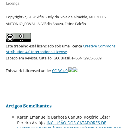
Licença
Copyright (c) 2026 Áfia Suely da Silva de Almeida, MEIRELES,
ANTÔNIO JEOVAH A, Vládia Souza, Elsine Falcão
Este trabalho está licenciado sob uma licença
Creative Commons
Attribution 4.0 International License
.
Espaço em Revista. Catalão, GO, Brasil. e-ISSN: 2965-5609
This work is licensed under
CC BY 4.0
Artigos Semelhantes
Karen Emanuelle Barbosa Canuto, Rogério César
Pereira Araújo,
INCLUSÃO DOS CATADORES DE