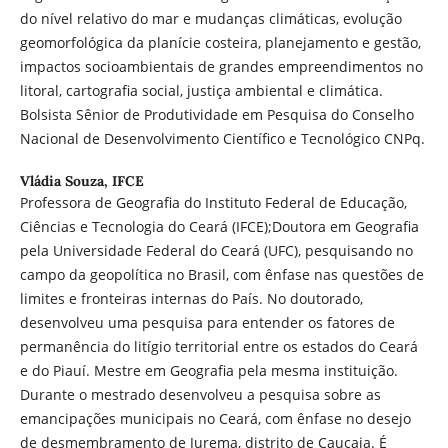
do nível relativo do mar e mudanças climáticas, evolução
geomorfológica da planície costeira, planejamento e gestão,
impactos socioambientais de grandes empreendimentos no
litoral, cartografia social, justiça ambiental e climática.
Bolsista Sênior de Produtividade em Pesquisa do Conselho
Nacional de Desenvolvimento Científico e Tecnológico CNPq.
Vládia Souza,
IFCE
Professora de Geografia do Instituto Federal de Educação,
Ciências e Tecnologia do Ceará (IFCE);Doutora em Geografia
pela Universidade Federal do Ceará (UFC), pesquisando no
campo da geopolítica no Brasil, com ênfase nas questões de
limites e fronteiras internas do País. No doutorado,
desenvolveu uma pesquisa para entender os fatores de
permanência do litígio territorial entre os estados do Ceará
e do Piauí. Mestre em Geografia pela mesma instituição.
Durante o mestrado desenvolveu a pesquisa sobre as
emancipações municipais no Ceará, com ênfase no desejo
de desmembramento de Jurema, distrito de Caucaia. É