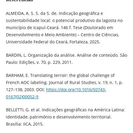
ALMEIDA, A. S. S. da S. de. Indicação geográfica e
sustentabilidade local: o potencial produtivo da lagosta no
município de Icapuí-Ceará. 146 f. Tese (Doutorado em
Desenvolvimento e Meio Ambiente) – Centro de Ciências,
Universidade Federal do Ceará, Fortaleza, 2025.
BARDIN, L. Organização da análise. Análise de conteúdo. São
Paulo: Edições, v. 70, p. 229, 2011.
BARHAM, E. Translating terroir: the global challenge of
French AOC labeling. Journal of Rural Studies, v. 19, n. 1, p.
127–138, 2003. DOI:
https://doi.org/10.1016/S0743-
0167(02)00052-9
BELLETTI, G. et al. Indicações geográficas na América Latina:
identidade, patrimônio e desenvolvimento territorial.
Brasília: IICA, 2015.