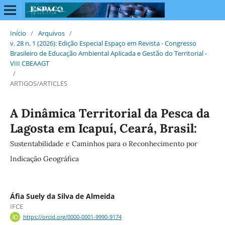
Início
/
Arquivos
/
v. 28 n. 1 (2026): Edição Especial Espaço em Revista - Congresso
Brasileiro de Educação Ambiental Aplicada e Gestão do Territorial -
VIII CBEAAGT
/
ARTIGOS/ARTICLES
A Dinâmica Territorial da Pesca da
Lagosta em Icapuí, Ceará, Brasil:
Sustentabilidade e Caminhos para o Reconhecimento por
Indicação Geográfica
Áfia Suely da Silva de Almeida
IFCE
https://orcid.org/0000-0001-9990-9174