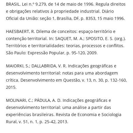
BRASIL. Lei n.º 9.279, de 14 de maio de 1996. Regula direitos
e obrigações relativos à propriedade industrial. Diário
Oficial da União: seção 1, Brasília, DF, p. 8353, 15 maio 1996.
HAESBAERT, R. Dilema de conceitos: espaço-território e
contenção territorial. In: SAQUET, M. A.; SPOSITO, E. S. (org.).
Territórios e territorialidades: teorias, processos e conflitos.
São Paulo: Expressão Popular, p. 95-120, 2009.
MAIORKI, S.; DALLABRIDA, V. R. Indicações geográficas e
desenvolvimento territorial: notas para uma abordagem
crítica. Desenvolvimento em Questão, v. 13, n. 30, p. 132-160,
2015.
MOLINARI, C.; PÁDULA, A. D. Indicações geográficas e
desenvolvimento territorial: uma análise a partir das
experiências brasileiras. Revista de Economia e Sociologia
Rural, v. 51, n. 1, p. 25-42, 2013.