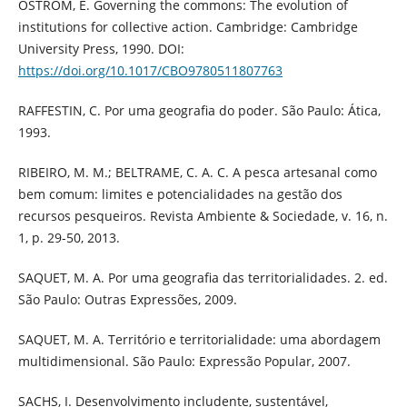
OSTROM, E. Governing the commons: The evolution of
institutions for collective action. Cambridge: Cambridge
University Press, 1990. DOI:
https://doi.org/10.1017/CBO9780511807763
RAFFESTIN, C. Por uma geografia do poder. São Paulo: Ática,
1993.
RIBEIRO, M. M.; BELTRAME, C. A. C. A pesca artesanal como
bem comum: limites e potencialidades na gestão dos
recursos pesqueiros. Revista Ambiente & Sociedade, v. 16, n.
1, p. 29-50, 2013.
SAQUET, M. A. Por uma geografia das territorialidades. 2. ed.
São Paulo: Outras Expressões, 2009.
SAQUET, M. A. Território e territorialidade: uma abordagem
multidimensional. São Paulo: Expressão Popular, 2007.
SACHS, I. Desenvolvimento includente, sustentável,