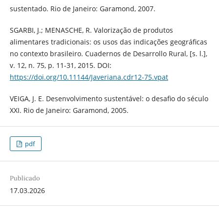
sustentado. Rio de Janeiro: Garamond, 2007.
SGARBI, J.; MENASCHE, R. Valorização de produtos
alimentares tradicionais: os usos das indicações geográficas
no contexto brasileiro. Cuadernos de Desarrollo Rural, [s. l.],
v. 12, n. 75, p. 11-31, 2015. DOI:
https://doi.org/10.11144/Javeriana.cdr12-75.vpat
VEIGA, J. E. Desenvolvimento sustentável: o desafio do século
XXI. Rio de Janeiro: Garamond, 2005.
pdf
Publicado
17.03.2026