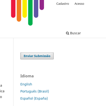
Cadastro
Acesso
Buscar
Enviar Submissão
Idioma
English
da
ica
Português (Brasil)
ão
Español (España)