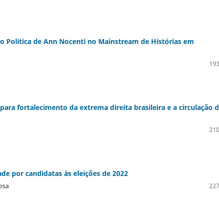
ão Política de Ann Nocenti no Mainstream de Histórias em
193
ra fortalecimento da extrema direita brasileira e a circulação 
210
de por candidatas às eleições de 2022
bosa
227