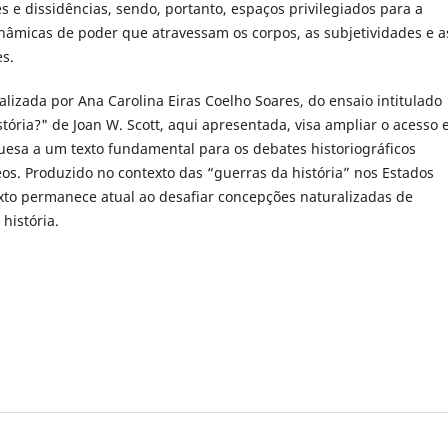
 e dissidências, sendo, portanto, espaços privilegiados para a
inâmicas de poder que atravessam os corpos, as subjetividades e a
s.
alizada por Ana Carolina Eiras Coelho Soares, do ensaio intitulado
tória?" de Joan W. Scott, aqui apresentada, visa ampliar o acesso
uesa a um texto fundamental para os debates historiográficos
s. Produzido no contexto das “guerras da história” nos Estados
xto permanece atual ao desafiar concepções naturalizadas de
história.