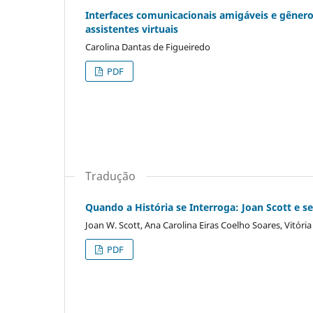
Interfaces comunicacionais amigáveis e gêner
assistentes virtuais
Carolina Dantas de Figueiredo
PDF
Tradução
Quando a História se Interroga: Joan Scott e s
Joan W. Scott, Ana Carolina Eiras Coelho Soares, Vitóri
PDF