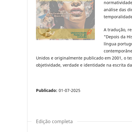
normatividades
análise das d
temporalidade
A tradução, re
"Depois da His
língua portug
contemporâneo
Unidos e originalmente publicado em 2001, o te
objetividade, verdade e identidade na escrita da 
Publicado:
01-07-2025
Edição completa