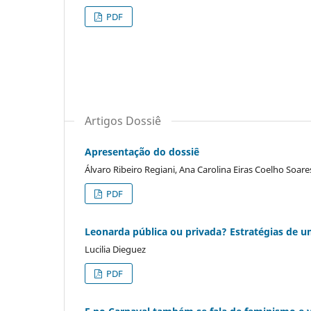
PDF
Artigos Dossiê
Apresentação do dossiê
Álvaro Ribeiro Regiani, Ana Carolina Eiras Coelho Soare
PDF
Leonarda pública ou privada? Estratégias de u
Lucilia Dieguez
PDF