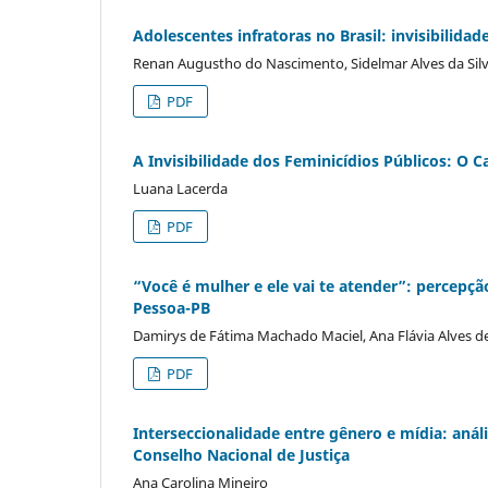
Adolescentes infratoras no Brasil: invisibilida
Renan Augustho do Nascimento, Sidelmar Alves da Silva 
PDF
A Invisibilidade dos Feminicídios Públicos: O C
Luana Lacerda
PDF
“Você é mulher e ele vai te atender”: percepçã
Pessoa-PB
Damirys de Fátima Machado Maciel, Ana Flávia Alves de
PDF
Interseccionalidade entre gênero e mídia: anál
Conselho Nacional de Justiça
Ana Carolina Mineiro