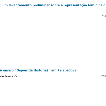
o: um levantamento preliminar sobre a representação feminina d
251
eu ensaio “Depois da História?” em Perspectiva
a de Souza Vaz
264