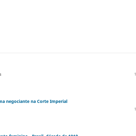
s
ma negociante na Corte Imperial