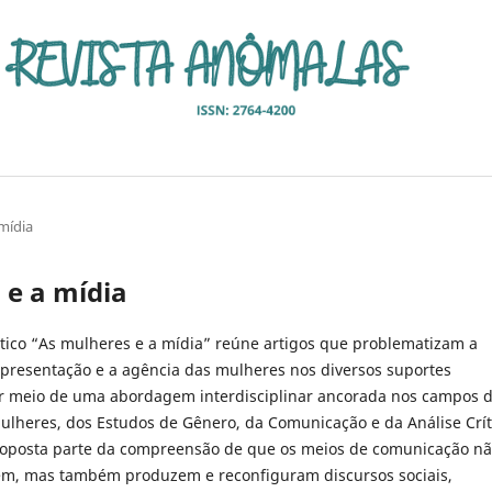
 mídia
s e a mídia
tico “As mulheres e a mídia” reúne artigos que problematizam a
epresentação e a agência das mulheres nos diversos suportes
or meio de uma abordagem interdisciplinar ancorada nos campos 
Mulheres, dos Estudos de Gênero, da Comunicação e da Análise Crít
roposta parte da compreensão de que os meios de comunicação n
em, mas também produzem e reconfiguram discursos sociais,