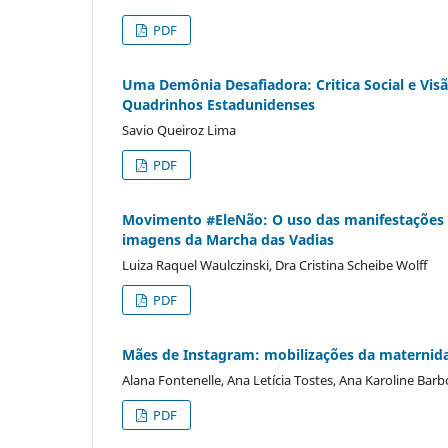
PDF
Uma Demônia Desafiadora: Critica Social e Vis
Quadrinhos Estadunidenses
Savio Queiroz Lima
PDF
Movimento #EleNão: O uso das manifestações pa
imagens da Marcha das Vadias
Luiza Raquel Waulczinski, Dra Cristina Scheibe Wolff
PDF
Mães de Instagram: mobilizações da maternida
Alana Fontenelle, Ana Letícia Tostes, Ana Karoline Bar
PDF