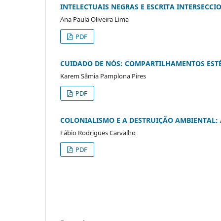
INTELECTUAIS NEGRAS E ESCRITA INTERSECCIO
Ana Paula Oliveira Lima
PDF
CUIDADO DE NÓS: COMPARTILHAMENTOS ESTÉ
Karem Sâmia Pamplona Pires
PDF
COLONIALISMO E A DESTRUIÇÃO AMBIENTAL:
Fábio Rodrigues Carvalho
PDF