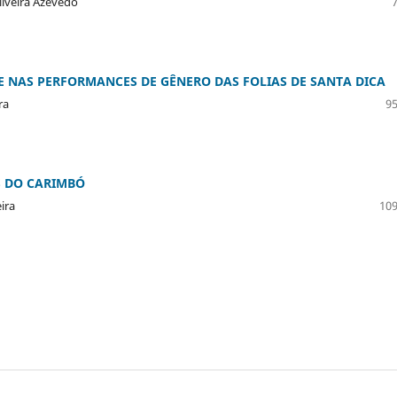
liveira Azevedo
DE NAS PERFORMANCES DE GÊNERO DAS FOLIAS DE SANTA DICA
ra
95
S DO CARIMBÓ
ira
109