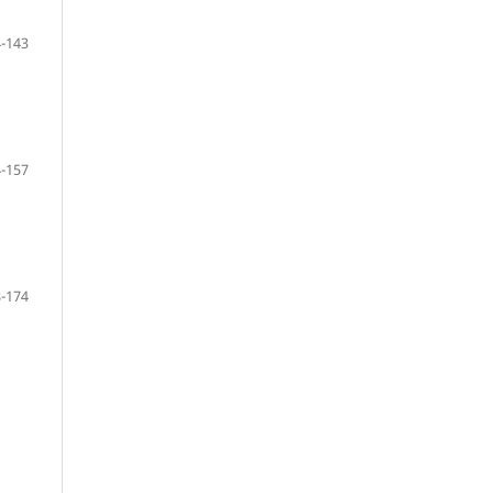
-143
-157
-174