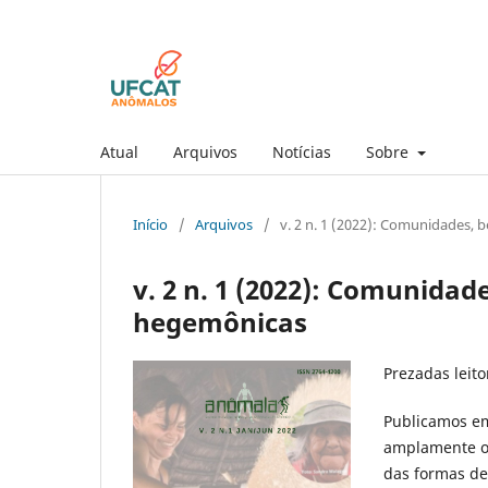
Atual
Arquivos
Notícias
Sobre
Início
/
Arquivos
/
v. 2 n. 1 (2022): Comunidades, 
v. 2 n. 1 (2022): Comunidad
hegemônicas
Prezadas leito
Publicamos em
amplamente os
das formas de