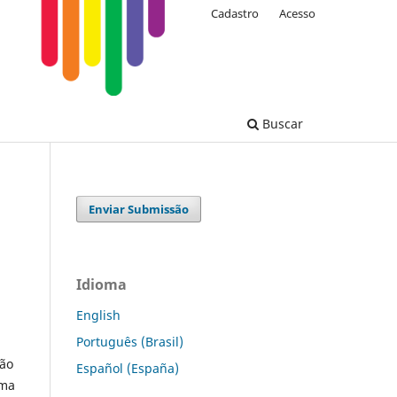
Cadastro
Acesso
Buscar
Enviar Submissão
Idioma
English
Português (Brasil)
ção
Español (España)
uma