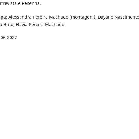
ntrevista e Resenha.
apa: Alessandra Pereira Machado (montagem), Dayane Nasciment
ia Brito, Flávia Pereira Machado.
-06-2022