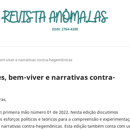
bem-viver e narrativas contra-hegemônicas
es, bem-viver e narrativas contra-
ras,
 primeira mão número 01 de 2022. Nesta edição discutimos
 esforços políticos e teóricos para a compreensão e experimenta
 narrativas contra-hegemônicas. Esta edição também conta com 