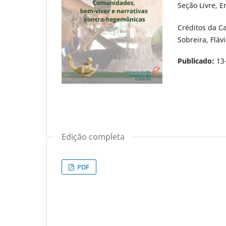
Seção Livre, E
Créditos da C
Sobreira, Fláv
Publicado:
13
Edição completa
PDF