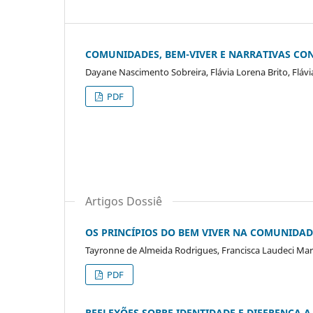
COMUNIDADES, BEM-VIVER E NARRATIVAS CO
Dayane Nascimento Sobreira, Flávia Lorena Brito, Fláv
PDF
Artigos Dossiê
OS PRINCÍPIOS DO BEM VIVER NA COMUNIDAD
Tayronne de Almeida Rodrigues, Francisca Laudeci Mar
PDF
REFLEXÕES SOBRE IDENTIDADE E DIFERENÇA A