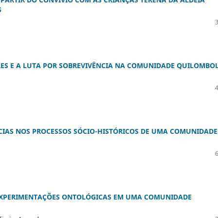
S
ES E A LUTA POR SOBREVIVÊNCIA NA COMUNIDADE QUILOMBO
NCIAS NOS PROCESSOS SÓCIO-HISTÓRICOS DE UMA COMUNIDADE
E EXPERIMENTAÇÕES ONTOLÓGICAS EM UMA COMUNIDADE