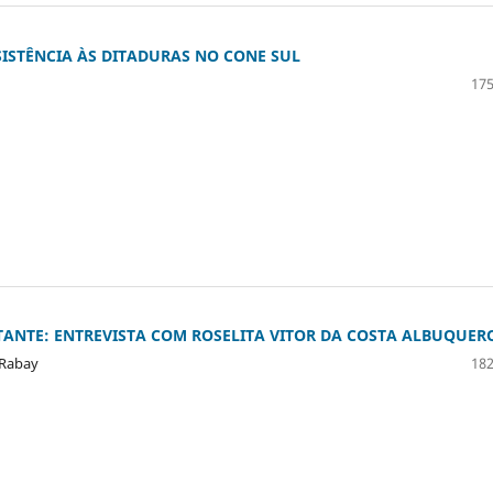
STÊNCIA ÀS DITADURAS NO CONE SUL
175
TANTE: ENTREVISTA COM ROSELITA VITOR DA COSTA ALBUQUER
 Rabay
182