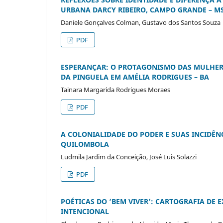
URBANA DARCY RIBEIRO, CAMPO GRANDE – M
Daniele Gonçalves Colman, Gustavo dos Santos Souza
PDF
ESPERANÇAR: O PROTAGONISMO DAS MULHER
DA PINGUELA EM AMÉLIA RODRIGUES – BA
Tainara Margarida Rodrigues Moraes
PDF
A COLONIALIDADE DO PODER E SUAS INCIDÊ
QUILOMBOLA
Ludmila Jardim da Conceição, José Luis Solazzi
PDF
POÉTICAS DO ‘BEM VIVER’: CARTOGRAFIA D
INTENCIONAL