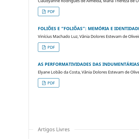
Claudyanne Rodrigues de Almeida, Maria Thereza de O
PDF
FOLIÕES E “FOLIÕAS”: MEMÓRIA E IDENTIDA
Vinícius Machado Luz, Vânia Dolores Estevam de Olivei
PDF
AS PERFORMATIVIDADES DAS INDUMENTÁRIA
Elyane Lobão da Costa, Vânia Dolores Estevam de Olive
PDF
Artigos Livres