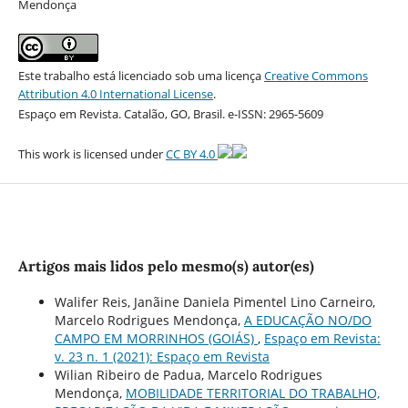
Mendonça
Este trabalho está licenciado sob uma licença
Creative Commons
Attribution 4.0 International License
.
Espaço em Revista. Catalão, GO, Brasil. e-ISSN: 2965-5609
This work is licensed under
CC BY 4.0
Artigos mais lidos pelo mesmo(s) autor(es)
Walifer Reis, Janãine Daniela Pimentel Lino Carneiro,
Marcelo Rodrigues Mendonça,
A EDUCAÇÃO NO/DO
CAMPO EM MORRINHOS (GOIÁS)
,
Espaço em Revista:
v. 23 n. 1 (2021): Espaço em Revista
Wilian Ribeiro de Padua, Marcelo Rodrigues
Mendonça,
MOBILIDADE TERRITORIAL DO TRABALHO,