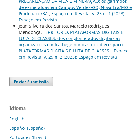
PRECARIZAÇÃO DA VIDA E MINERAÇÃO: os garimpos
de esmeraldas em Campos Verdes/GO, Nova Era/MG e
Pindobaçu/BA
,
Espaço em Revista: v. 25 n. 1 (2023):
Espaço em Revista
Jean Silveira dos Santos, Marcelo Rodrigues
Mendonça,
TERRITÓRIO, PLATAFORMAS DIGITAIS E
LUTA DE CLASSES: dos conglomerados digitais às
organizações contra-hegemônicas no ciberespaço
PLATAFORMAS DIGITAIS E LUTA DE CLASSES:
,
Espaço
em Revista: v. 25 n. 2 (2023): Espaço em Revista
Enviar Submissão
Idioma
English
Español (España)
Português (Brasil)