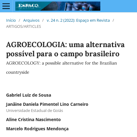
Início
/
Arquivos
/
v. 24 n. 2 (2022): Espaço em Revista
/
ARTIGOS/ARTICLES
AGROECOLOGIA: uma alternativa
possível para o campo brasileiro
AGROECOLOGY: a possible alternative for the Brazilian
countryside
Gabriel Luiz de Sousa
Janãine Daniela Pimentel Lino Carneiro
Universidade Estadual de Goiás
Aline Cristina Nascimento
Marcelo Rodrigues Mendonça