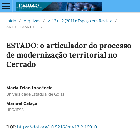
Início
/
Arquivos
/
v. 13 n. 2 (2011): Espaço em Revista
/
ARTIGOS/ARTICLES
ESTADO: o articulador do processo
de modernização territorial no
Cerrado
Maria Erlan Inocêncio
Universidade Estadual de Goiás
Manoel Calaça
UFG/IESA
https://doi.org/10.5216/er.v13i2.16910
DOI: