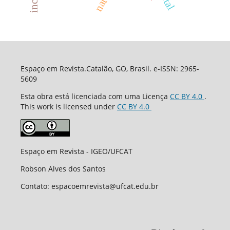
natal
Espaço em Revista.Catalão, GO, Brasil. e-ISSN: 2965-
5609
Esta obra está licenciada com uma Licença
CC BY 4.0
.
This work is licensed under
CC BY 4.0
Espaço em Revista - IGEO/UFCAT
Robson Alves dos Santos
Contato: espacoemrevista@ufcat.edu.br