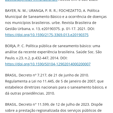
BAYER, N. M.; URANGA, P. R. R.; FOCHEZATTO, A. Política
Municipal de Saneamento Básico e a ocorrência de doenças
nos municípios brasileiros. urbe. Revista Brasileira de
Gestão Urbana, v. 13, e20190375. p. 01-17. 2021. DOI:
https://doi.org/10.1590/2175-3369.013.e20190375
BORJA, P. C. Política pública de saneamento básico: uma
análise da recente experiência brasileira. Saúde Soc. São
Paulo, v.23, n.2, p.432-447, 2014. DOI:
https://doi.org/10.1590/S0104-12902014000200007
BRASIL. Decreto nº 7.217, de 21 de junho de 2010.
Regulamenta a Lei no 11.445, de 5 de janeiro de 2007, que
estabelece diretrizes nacionais para o saneamento básico, e
dá outras providências. 2010.
BRASIL. Decreto n° 11.599, de 12 de julho de 2023. Dispõe
sobre a prestação regionalizada dos serviços públicos de