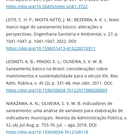
https://doi.org/10.20435/inter.v24i1.3722
LEITE, C. H. P.; MOITA NETO, J. M.; BEZERRA, A. K. L. Novo
marco legal do saneamento básico: alterações e
perspectivas. Engenharia Sanitária e Ambiental, v. 27, p.
1041-1047, p. 1041-1047, 2022. DOI:
https://doi.org/10.1590/S1413-415220210311
LEONETI, A. B.; PRADO, E. L.; OLIVEIRA, S. V. W. B.
Saneamento básico no Brasil: considerações sobre
investimentos e sustentabilidade para o século XXI. Rev.
Adm. Pública, v. 45 (2), p. 331-48, mar./abr, 2011. DOI:
https://doi.org/10.1590/S0034-76122011000200003
NIRAZAWA, A. N.; OLIVEIRA, S. V. W. B. Indicadores de
saneamento: uma análise de variáveis para elaboração de
indicadores municipais. Revista de Administração Pública, v.
52, (4), Jul-Aug, p. 753-76, jul. – ago, 2018. DOI:
https://doi.org/10.1590/0034-7612168118