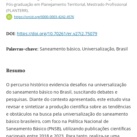
Pós-graduação em Planejamento Territorial, Mestrado Profissional
(PLANTERR).
https://orcid.org/0000-0003-4242-4576
https://doi.org/10.70261/er.v27i2.75079
DOI:
Saneamento básico, Universalização, Brasil
Palavras-chave:
Resumo
O percurso histórico evidencia desafios na universalização
do saneamento básico no Brasil, suscitando debates e
pesquisas. Diante do contexto apresentado, este estudo visa
revisar e sintetizar a produção científica sobre as tendências
e obstáculos na busca pela universalização do saneamento
básico brasileiro, com foco na Política Nacional de
Saneamento Básico (PNSB), utilizando publicações científicas
nacionais entre 2018 e 2023. Para tanto, realiza-se uma