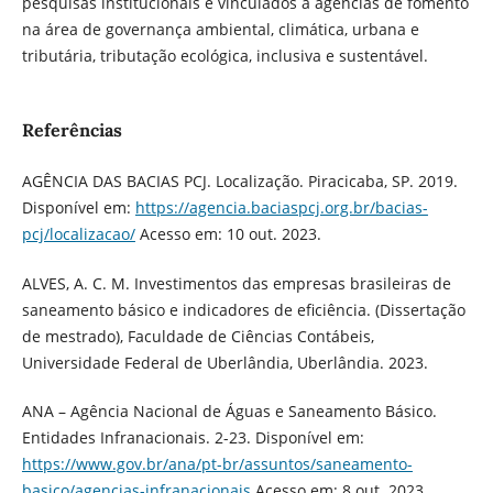
pesquisas institucionais e vinculados a agências de fomento
na área de governança ambiental, climática, urbana e
tributária, tributação ecológica, inclusiva e sustentável.
Referências
AGÊNCIA DAS BACIAS PCJ. Localização. Piracicaba, SP. 2019.
Disponível em:
https://agencia.baciaspcj.org.br/bacias-
pcj/localizacao/
Acesso em: 10 out. 2023.
ALVES, A. C. M. Investimentos das empresas brasileiras de
saneamento básico e indicadores de eficiência. (Dissertação
de mestrado), Faculdade de Ciências Contábeis,
Universidade Federal de Uberlândia, Uberlândia. 2023.
ANA – Agência Nacional de Águas e Saneamento Básico.
Entidades Infranacionais. 2-23. Disponível em:
https://www.gov.br/ana/pt-br/assuntos/saneamento-
basico/agencias-infranacionais
Acesso em: 8 out. 2023.