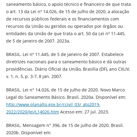
saneamento básico, o apoio técnico e financeiro de que trata
o art. 13 da Lei nº 14.026, de 15 de julho de 2020, a alocação
de recursos públicos federais e os financiamentos com
recursos da União ou geridos ou operados por órgãos ou
entidades da União de que trata o art. 50 da Lei nº 11.445,
de 5 de janeiro de 2007. 2023a.
BRASIL. Lei nº 11.445, de 5 de janeiro de 2007. Estabelece
diretrizes nacionais para o saneamento básico e dá outras
providências. Diário Oficial da União, Brasília (DF), ano CXLIV,
v. 1, n. 5, p. 3-7, 8 jan. 2007.
BRASIL. Lei n° 14.026, de 15 de julho de 2020. Novo Marco
Legal do Saneamento Básico. Brasil. 2020a. Disponível em:
http://www.planalto.gov.br/ccivil_03/_ato2019-
2022/2020/lei/L14026.htm
Acesso em: 27 jul. 2023.
BRASIL. Mensagem n° 396, de 15 de julho de 2020. Brasil.
2020b. Disponível em: