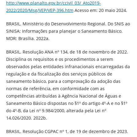
http://www.planalto.gov.br/ccivil_03/_Ato2019-
2022/2020/Msg/VEP/VEP-396.htm
Acesso em: 20 maio 2024.
BRASIL. Ministério do Desenvolvimento Regional. Do SNIS ao
SINISA: Informações para planejar o Saneamento Básico.
MDR: Brasília. 2022a.
BRASIL. Resolução ANA nº 134, de 18 de novembro de 2022.
Disciplina os requisitos e os procedimentos a serem
observados pelas entidades infranacionais encarregadas da
regulação e da fiscalização dos serviços públicos de
saneamento básico, para a comprovação da adoção das
normas de referência, em conformidade com as
competências atribuídas à Agência Nacional de Águas e
Saneamento Básico dispostas no §1º do artigo 4º-A e no §1º
do 4º-B, da Lei nº 9.984/2000, alterada pela Lei nº
14.026/2020. 2022b.
BRASIL. Resolução CGPAC nº 1, de 19 de dezembro de 2023.