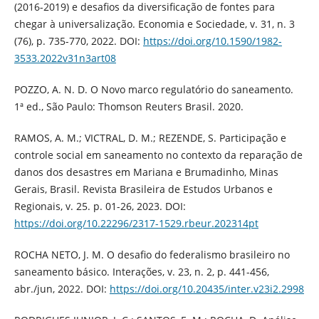
(2016-2019) e desafios da diversificação de fontes para
chegar à universalização. Economia e Sociedade, v. 31, n. 3
(76), p. 735-770, 2022. DOI:
https://doi.org/10.1590/1982-
3533.2022v31n3art08
POZZO, A. N. D. O Novo marco regulatório do saneamento.
1ª ed., São Paulo: Thomson Reuters Brasil. 2020.
RAMOS, A. M.; VICTRAL, D. M.; REZENDE, S. Participação e
controle social em saneamento no contexto da reparação de
danos dos desastres em Mariana e Brumadinho, Minas
Gerais, Brasil. Revista Brasileira de Estudos Urbanos e
Regionais, v. 25. p. 01-26, 2023. DOI:
https://doi.org/10.22296/2317-1529.rbeur.202314pt
ROCHA NETO, J. M. O desafio do federalismo brasileiro no
saneamento básico. Interações, v. 23, n. 2, p. 441-456,
abr./jun, 2022. DOI:
https://doi.org/10.20435/inter.v23i2.2998