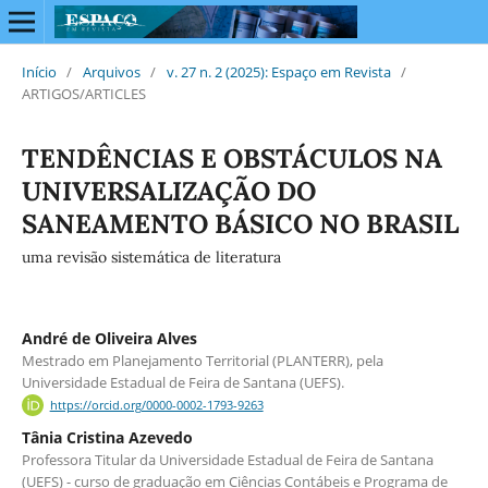
Início
/
Arquivos
/
v. 27 n. 2 (2025): Espaço em Revista
/
ARTIGOS/ARTICLES
TENDÊNCIAS E OBSTÁCULOS NA
UNIVERSALIZAÇÃO DO
SANEAMENTO BÁSICO NO BRASIL
uma revisão sistemática de literatura
André de Oliveira Alves
Mestrado em Planejamento Territorial (PLANTERR), pela
Universidade Estadual de Feira de Santana (UEFS).
https://orcid.org/0000-0002-1793-9263
Tânia Cristina Azevedo
Professora Titular da Universidade Estadual de Feira de Santana
(UEFS) - curso de graduação em Ciências Contábeis e Programa de