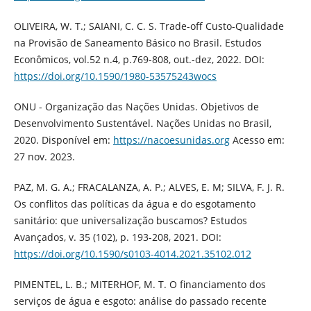
OLIVEIRA, W. T.; SAIANI, C. C. S. Trade-off Custo-Qualidade
na Provisão de Saneamento Básico no Brasil. Estudos
Econômicos, vol.52 n.4, p.769-808, out.-dez, 2022. DOI:
https://doi.org/10.1590/1980-53575243wocs
ONU - Organização das Nações Unidas. Objetivos de
Desenvolvimento Sustentável. Nações Unidas no Brasil,
2020. Disponível em:
https://nacoesunidas.org
Acesso em:
27 nov. 2023.
PAZ, M. G. A.; FRACALANZA, A. P.; ALVES, E. M; SILVA, F. J. R.
Os conflitos das políticas da água e do esgotamento
sanitário: que universalização buscamos? Estudos
Avançados, v. 35 (102), p. 193-208, 2021. DOI:
https://doi.org/10.1590/s0103-4014.2021.35102.012
PIMENTEL, L. B.; MITERHOF, M. T. O financiamento dos
serviços de água e esgoto: análise do passado recente