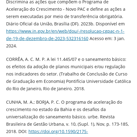
Discrimina as ações que compõem o Programa de
Aceleração do Crescimento - Novo PAC e define as ações a
serem executadas por meio de transferência obrigatória.
Diário Oficial da União, Brasília (DF). 2023b. Disponível em
https://www.in.gov.br/en/web/dou/-/resolucao-cgpac-n-1-
de-19-de-dezembro-de-2023-532316160
Acesso em: 3 jan.
2024.
CORRÊA, A. C. M. P. A lei 11.445/07 e o saneamento básico:
os efeitos da adoção de planos municipais e/ou regulação
nos indicadores do setor. (Trabalho de Conclusão de Curso
de Graduação em Economia) Pontifícia Universidade Católica
do Rio de Janeiro, Rio de Janeiro. 2018.
CUNHA, M. A.; BORJA, P. C. O programa de aceleração do
crescimento no estado da Bahia e os desafios da
universalização do saneamento básico. urbe. Revista
Brasileira de Gestão Urbana, v. 10, (Supl. 1), Nov, p. 173-185,
2018. DOI:
https://doi.org/10.1590/2175-