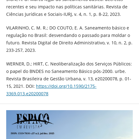
recentes e seu impacto nas políticas sanitárias. Revista de
Ciências Jurídicas e Sociais-IURJ, v. 4, n. 1, p. 8-22, 2023.
VILARINHO, C. M. R.; DO COUTO, E. A. Saneamento básico e
regulação no Brasil: desvendando o passado para moldar o
futuro. Revista Digital de Direito Administrativo, v. 10, n. 2, p.
233-257, 2023.
WERNER, D.; HIRT, C. Neoliberalização dos Serviços Públicos:
o papel do BNDES no Saneamento Básico pós-2000. urbe.
Revista Brasileira de Gestão Urbana, v. 13, e20200078, p. 01-
15, 2021. DOI:
https://doi.org/10.1590/2175-
3369.013.e20200078