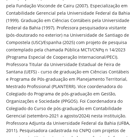
pela Fundação Visconde de Cairu (2007). Especialização em
Contabilidade Gerencial pela Universidade Federal da Bahia
(1999). Graduação em Ciências Contábeis pela Universidade
Federal da Bahia (1997). Professora pesquisadora visitante
(pós-doutorado no exterior) na Universidade de Santiago de
Compostela (USC)/Espanha (2025) com projeto de pesquisa
contemplado pela chamada Pública MCTI/CNPq n 14/2023
(Programa Especial de Cooperação Internacional/PECI).
Professora Titular da Universidade Estadual de Feira de
Santana (UEFS) - curso de graduação em Ciências Contábeis
e Programa de Pós-graduação em Planejamento Territorial,
Mestrado Profissional (PLANTERR). Vice coordenadora do
Colegiado do Programa de pós-graduação em Gestão,
Organizações e Sociedade (PPGOS). Foi Coordenadora do
Colegiado do Curso de pós-graduação em Contabilidade
Gerencial (setembro-2021 a agosto/2024) nesta instituição.
Professora Adjunta da Universidade Federal da Bahia (UFBA,
2011). Pesquisadora cadastrada no CNPQ com projetos de