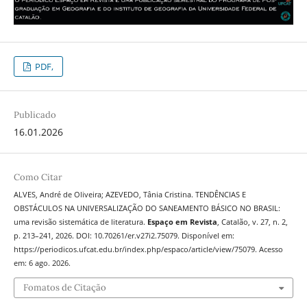
PDF,
Publicado
16.01.2026
Como Citar
ALVES, André de Oliveira; AZEVEDO, Tânia Cristina. TENDÊNCIAS E
OBSTÁCULOS NA UNIVERSALIZAÇÃO DO SANEAMENTO BÁSICO NO BRASIL:
uma revisão sistemática de literatura.
Espaço em Revista
, Catalão, v. 27, n. 2,
p. 213–241, 2026. DOI: 10.70261/er.v27i2.75079. Disponível em:
https://periodicos.ufcat.edu.br/index.php/espaco/article/view/75079. Acesso
em: 6 ago. 2026.
Fomatos de Citação