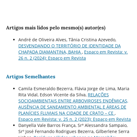
Artigos mais lidos pelo mesmo(s) autor(es)
André de Oliveira Alves, Tânia Cristina Azevedo,
DESVENDANDO O TERRITÓRIO DE IDENTIDADE DA
CHAPADA DIAMANTINA, BAHIA
,
Espaço em Revista: v.
26 n. 2 (2024): Espaço em Revista
Artigos Semelhantes
Camila Esmeraldo Bezerra, Flávia Jorge de Lima, Maria
Rita Vidal, Edson Vicente da Silva,
RELAÇÕES
SOCIOAMBIENTAIS ENTRE ARBOVIROSES ENDÊMICAS,
AUSÊNCIA DE SANEAMENTO AMBIENTAL E ÁREAS DE
PLANÍCIES FLUVIAIS NA CIDADE DE CRATO – CE
,
Espaço em Revista: v. 25 n. 2 (2023): Espaço em Revista
Danyella Vale Barros França, Srª Alessandra Sampaio,
Srº José Fernando Rodrigues Bezerra, Gilberlene Serra