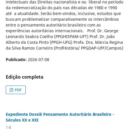
intelectuais das Direitas nacionalista e ou liberal no período
da redemocratização do país nas décadas de 1980 e 1990
até a atualidade. Serão bem-vindos, inclusive, estudos que
buscam problematizar comparativamente os intercâmbios
entre o pensamento autoritário brasileiro com as
experiências autoritárias internacionais. Prof. Dr. George
Leonardo Seabra Coelho (PPGHISPAM-UFT) Prof. Dr. João
Alberto da Costa Pinto (PPGH-UFG) Profa. Dra. Márcia Regina
da Silva Ramos Carneiro (ProfHistória/ PPGDAP-UFF/Campos)
Publicado:
2026-07-08
Edição completa
PDF
Expediente Dossiê Pensamento Autoritário Brasileiro -
Séculos XX e XXI
1-8