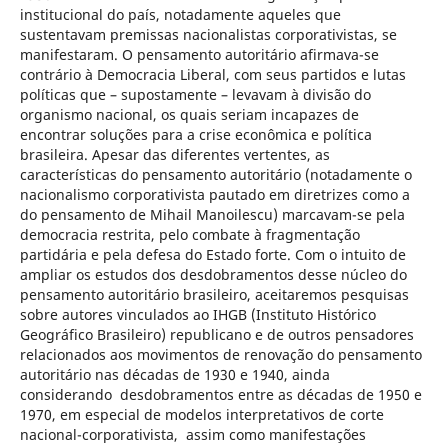
institucional do país, notadamente aqueles que
sustentavam premissas nacionalistas corporativistas, se
manifestaram. O pensamento autoritário afirmava-se
contrário à Democracia Liberal, com seus partidos e lutas
políticas que – supostamente – levavam à divisão do
organismo nacional, os quais seriam incapazes de
encontrar soluções para a crise econômica e política
brasileira. Apesar das diferentes vertentes, as
características do pensamento autoritário (notadamente o
nacionalismo corporativista pautado em diretrizes como a
do pensamento de Mihail Manoilescu) marcavam-se pela
democracia restrita, pelo combate à fragmentação
partidária e pela defesa do Estado forte. Com o intuito de
ampliar os estudos dos desdobramentos desse núcleo do
pensamento autoritário brasileiro, aceitaremos pesquisas
sobre autores vinculados ao IHGB (Instituto Histórico
Geográfico Brasileiro) republicano e de outros pensadores
relacionados aos movimentos de renovação do pensamento
autoritário nas décadas de 1930 e 1940, ainda
considerando desdobramentos entre as décadas de 1950 e
1970, em especial de modelos interpretativos de corte
nacional-corporativista, assim como manifestações