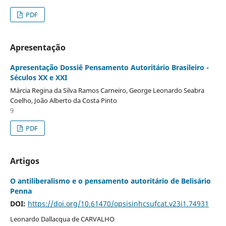
PDF
Apresentação
Apresentação Dossiê Pensamento Autoritário Brasileiro -
Séculos XX e XXI
Márcia Regina da Silva Ramos Carneiro, George Leonardo Seabra
Coelho, João Alberto da Costa Pinto
9
PDF
Artigos
O antiliberalismo e o pensamento autoritário de Belisário
Penna
DOI:
https://doi.org/10.61470/opsisinhcsufcat.v23i1.74931
Leonardo Dallacqua de CARVALHO