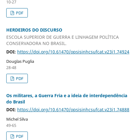
10-27
PDF
HERDEIROS DO DISCURSO
ESCOLA SUPERIOR DE GUERRA E LINHAGEM POLÍTICA
CONSERVADORA NO BRASIL.
DOI:
https://doi.org/10.61470/opsisinhcsufcat.v23i1.74924
Douglas Puglia
28-48
PDF
Os militares, a Guerra Fria e a ideia de interdependência
do Brasil
DOI:
https://doi.org/10.61470/opsisinhcsufcat.v23i1.74888
Michel Silva
49-65
PDF