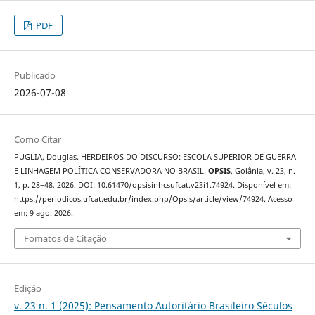
PDF
Publicado
2026-07-08
Como Citar
PUGLIA, Douglas. HERDEIROS DO DISCURSO: ESCOLA SUPERIOR DE GUERRA
E LINHAGEM POLÍTICA CONSERVADORA NO BRASIL.
OPSIS
, Goiânia, v. 23, n.
1, p. 28–48, 2026. DOI: 10.61470/opsisinhcsufcat.v23i1.74924. Disponível em:
https://periodicos.ufcat.edu.br/index.php/Opsis/article/view/74924. Acesso
em: 9 ago. 2026.
Fomatos de Citação
Edição
v. 23 n. 1 (2025): Pensamento Autoritário Brasileiro Séculos