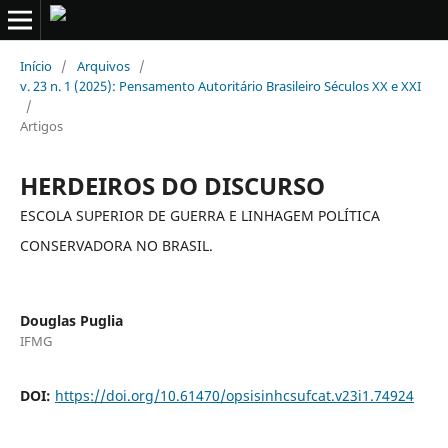
Início
/
Arquivos
/
v. 23 n. 1 (2025): Pensamento Autoritário Brasileiro Séculos XX e XXI
/
Artigos
HERDEIROS DO DISCURSO
ESCOLA SUPERIOR DE GUERRA E LINHAGEM POLÍTICA
CONSERVADORA NO BRASIL.
Douglas Puglia
IFMG
DOI:
https://doi.org/10.61470/opsisinhcsufcat.v23i1.74924