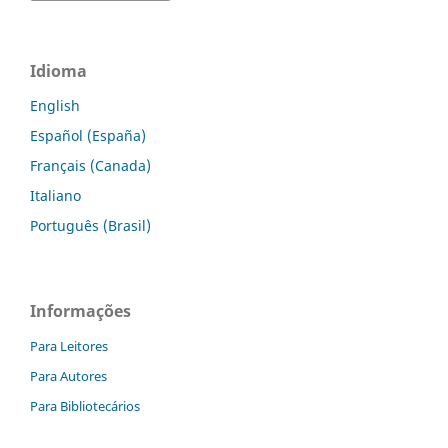
Idioma
English
Español (España)
Français (Canada)
Italiano
Português (Brasil)
Informações
Para Leitores
Para Autores
Para Bibliotecários