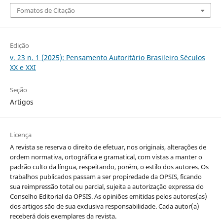
Fomatos de Citação
Edição
v. 23 n. 1 (2025): Pensamento Autoritário Brasileiro Séculos
XX e XXI
Seção
Artigos
Licença
A revista se reserva o direito de efetuar, nos originais, alterações de
ordem normativa, ortográfica e gramatical, com vistas a manter o
padrão culto da língua, respeitando, porém, o estilo dos autores. Os
trabalhos publicados passam a ser propiredade da OPSIS, ficando
sua reimpressão total ou parcial, sujeita a autorização expressa do
Conselho Editorial da OPSIS. As opiniões emitidas pelos autores(as)
dos artigos são de sua exclusiva responsabilidade. Cada autor(a)
receberá dois exemplares da revista.