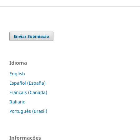
Enviar Submissão
Idioma
English
Español (España)
Français (Canada)
Italiano
Português (Brasil)
Informações