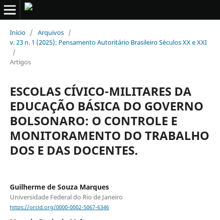
Início
/
Arquivos
/
v. 23 n. 1 (2025): Pensamento Autoritário Brasileiro Séculos XX e XXI
/
Artigos
ESCOLAS CÍVICO-MILITARES DA
EDUCAÇÃO BÁSICA DO GOVERNO
BOLSONARO: O CONTROLE E
MONITORAMENTO DO TRABALHO
DOS E DAS DOCENTES.
Guilherme de Souza Marques
Universidade Federal do Rio de Janeiro
https://orcid.org/0000-0002-5067-6346