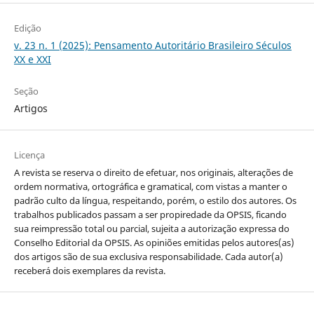
Edição
v. 23 n. 1 (2025): Pensamento Autoritário Brasileiro Séculos
XX e XXI
Seção
Artigos
Licença
A revista se reserva o direito de efetuar, nos originais, alterações de
ordem normativa, ortográfica e gramatical, com vistas a manter o
padrão culto da língua, respeitando, porém, o estilo dos autores. Os
trabalhos publicados passam a ser propiredade da OPSIS, ficando
sua reimpressão total ou parcial, sujeita a autorização expressa do
Conselho Editorial da OPSIS. As opiniões emitidas pelos autores(as)
dos artigos são de sua exclusiva responsabilidade. Cada autor(a)
receberá dois exemplares da revista.