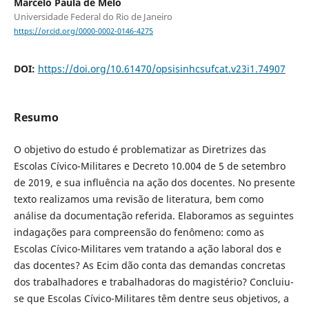
Marcelo Paula de Melo
Universidade Federal do Rio de Janeiro
https://orcid.org/0000-0002-0146-4275
DOI:
https://doi.org/10.61470/opsisinhcsufcat.v23i1.74907
Resumo
O objetivo do estudo é problematizar as Diretrizes das
Escolas Cívico-Militares e Decreto 10.004 de 5 de setembro
de 2019, e sua influência na ação dos docentes. No presente
texto realizamos uma revisão de literatura, bem como
análise da documentação referida. Elaboramos as seguintes
indagações para compreensão do fenômeno: como as
Escolas Cívico-Militares vem tratando a ação laboral dos e
das docentes? As Ecim dão conta das demandas concretas
dos trabalhadores e trabalhadoras do magistério? Concluiu-
se que Escolas Cívico-Militares têm dentre seus objetivos, a