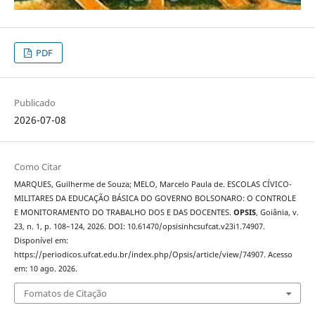
PDF
Publicado
2026-07-08
Como Citar
MARQUES, Guilherme de Souza; MELO, Marcelo Paula de. ESCOLAS CÍVICO-
MILITARES DA EDUCAÇÃO BÁSICA DO GOVERNO BOLSONARO: O CONTROLE
E MONITORAMENTO DO TRABALHO DOS E DAS DOCENTES.
OPSIS
, Goiânia, v.
23, n. 1, p. 108–124, 2026. DOI: 10.61470/opsisinhcsufcat.v23i1.74907.
Disponível em:
https://periodicos.ufcat.edu.br/index.php/Opsis/article/view/74907. Acesso
em: 10 ago. 2026.
Fomatos de Citação