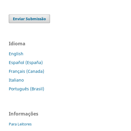
Enviar Submissão
Idioma
English
Español (España)
Français (Canada)
Italiano
Português (Brasil)
Informações
Para Leitores