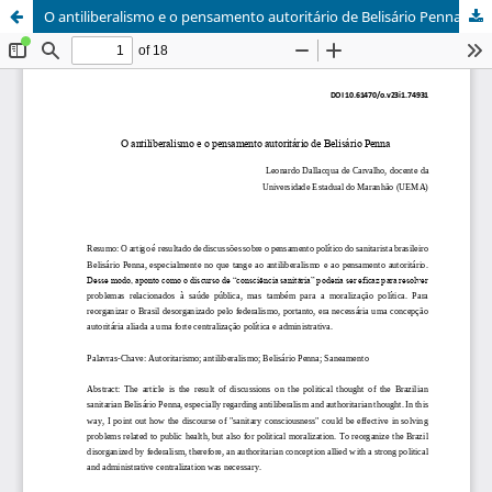
O antiliberalismo e o pensamento autoritário de Belisário Penna