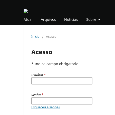
Atual
Arquivos
Notícias
Sobre
Início
/
Acesso
Acesso
* Indica campo obrigatório
Usuário
*
Senha
*
Esqueceu a senha?