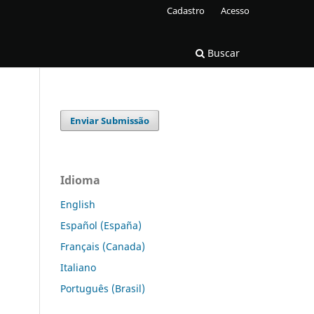
Cadastro
Acesso
Buscar
Enviar Submissão
Idioma
English
Español (España)
Français (Canada)
Italiano
Português (Brasil)