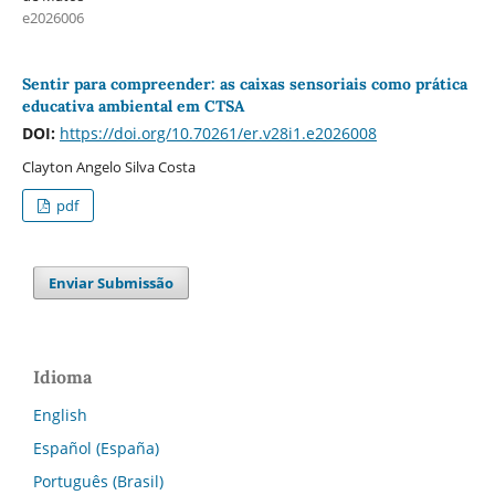
e2026006
Sentir para compreender: as caixas sensoriais como prática
educativa ambiental em CTSA
DOI:
https://doi.org/10.70261/er.v28i1.e2026008
Clayton Angelo Silva Costa
pdf
Enviar Submissão
Idioma
English
Español (España)
Português (Brasil)