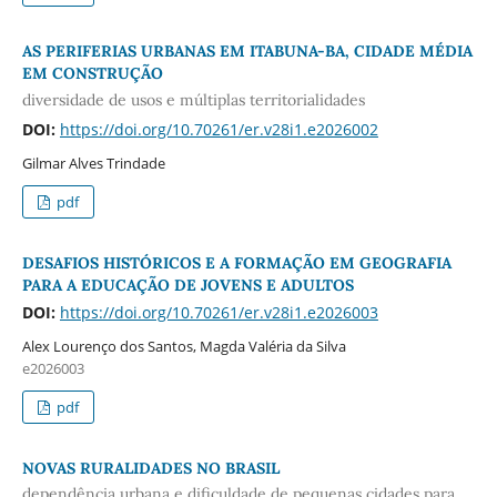
AS PERIFERIAS URBANAS EM ITABUNA-BA, CIDADE MÉDIA
EM CONSTRUÇÃO
diversidade de usos e múltiplas territorialidades
DOI:
https://doi.org/10.70261/er.v28i1.e2026002
Gilmar Alves Trindade
pdf
DESAFIOS HISTÓRICOS E A FORMAÇÃO EM GEOGRAFIA
PARA A EDUCAÇÃO DE JOVENS E ADULTOS
DOI:
https://doi.org/10.70261/er.v28i1.e2026003
Alex Lourenço dos Santos, Magda Valéria da Silva
e2026003
pdf
NOVAS RURALIDADES NO BRASIL
dependência urbana e dificuldade de pequenas cidades para