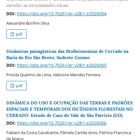
atender as necessidades rurais
DOI:
https://doi.org/10.70261/er.v28i1.e2026004
Alexandre Bonfim Silva
pdf
Dinâmicas paisagísticas das fitofisionomias de Cerrado na
Bacia do Rio São Bento, Sudeste Goiano
DOI:
https://doi.org/10.70261/er.v28i1.e2026005
Priscila Querino de Lima, Idelvone Mendes Ferreira
pdf
DINÂMICA DO USO E OCUPAÇÃO DAS TERRAS E PADRÕES
ESPACIAIS E TEMPORAIS DOS INCÊNDIOS FLORESTAIS NO
CERRADO: Estudo de Caso do Vale do São Patrício (GO)
DOI:
https://doi.org/10.70261/er.v28i1.e2026006
Fabiani da Costa Cavalcante, Pâmela Camila Assis, Patrícia Francisca
de Matos