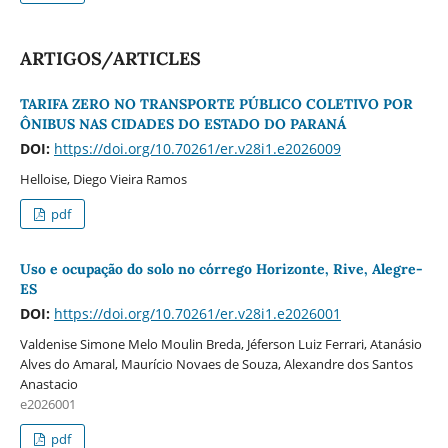
ARTIGOS/ARTICLES
TARIFA ZERO NO TRANSPORTE PÚBLICO COLETIVO POR
ÔNIBUS NAS CIDADES DO ESTADO DO PARANÁ
DOI:
https://doi.org/10.70261/er.v28i1.e2026009
Helloise, Diego Vieira Ramos
pdf
Uso e ocupação do solo no córrego Horizonte, Rive, Alegre-
ES
DOI:
https://doi.org/10.70261/er.v28i1.e2026001
Valdenise Simone Melo Moulin Breda, Jéferson Luiz Ferrari, Atanásio
Alves do Amaral, Maurício Novaes de Souza, Alexandre dos Santos
Anastacio
e2026001
pdf