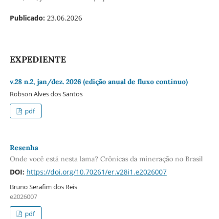
Publicado:
23.06.2026
EXPEDIENTE
v.28 n.2, jan/dez. 2026 (edição anual de fluxo contínuo)
Robson Alves dos Santos
pdf
Resenha
Onde você está nesta lama? Crônicas da mineração no Brasil
DOI:
https://doi.org/10.70261/er.v28i1.e2026007
Bruno Serafim dos Reis
e2026007
pdf