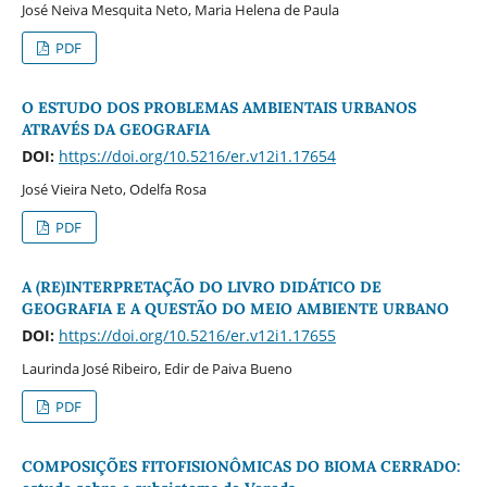
José Neiva Mesquita Neto, Maria Helena de Paula
PDF
O ESTUDO DOS PROBLEMAS AMBIENTAIS URBANOS
ATRAVÉS DA GEOGRAFIA
DOI:
https://doi.org/10.5216/er.v12i1.17654
José Vieira Neto, Odelfa Rosa
PDF
A (RE)INTERPRETAÇÃO DO LIVRO DIDÁTICO DE
GEOGRAFIA E A QUESTÃO DO MEIO AMBIENTE URBANO
DOI:
https://doi.org/10.5216/er.v12i1.17655
Laurinda José Ribeiro, Edir de Paiva Bueno
PDF
COMPOSIÇÕES FITOFISIONÔMICAS DO BIOMA CERRADO: