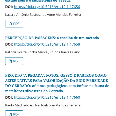
estudo sobre o subsistema de Vereda
DOI:
https://doi.org/10.5216/er.v12i1.17656
Lázaro Antônio Bastos, Idelvone Mendes Ferreira
PDF
PERCEPÇÃO DE PAISAGENS: a escolha de um método
DOI:
https://doi.org/10.5216/er.v12i1.17658
Patrícia Souza Rocha Marçal, Edir de Paiva Bueno
PDF
PROJETO “A PEGADA”: FOTOS, GESSO E RASTROS COMO
ALTERNATIVAS PARA VALORIZAÇÃO DA BIODIVERSIDADE
DO CERRADO: oficinas pedagógicas com ênfase na fauna de
mamíferos silvestres do Cerrado
DOI:
https://doi.org/10.5216/er.v12i1.17660
Paulo Machado e Silva, Idelvone Mendes Ferreira
PDF