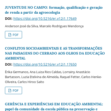
JUVENTUDE NO CAMPO: formação, qualificação e geração
de renda a partir da agroecologia
DOI:
https://doi.org/10.5216/er.v12i1.17649
Anderson José da Silva, Marcelo Rodrigues Mendonça
PDF
CONFLITOS SOCIOAMBIENTAIS E AS TRANSFORMAÇÕES
NAS PAISAGENS DO CERRADO AOS OLHOS DA EDUCAÇÃO
AMBIENTAL
DOI:
https://doi.org/10.5216/er.v12i1.17650
Érika Germanos, Ana Luiza Rios Caldas, Lorrainy Anastácio
Bartasson, Luzia Etelvina de Almeida, Raquel Fetter, Carlos Henke-
Oliveira, Carlos Hiroo Saito
PDF
GERÊNCIA E EXPERIÊNCIAS EM EDUCAÇÃO AMBIENTAL:
papel da comunidade da escola pública na preservação e