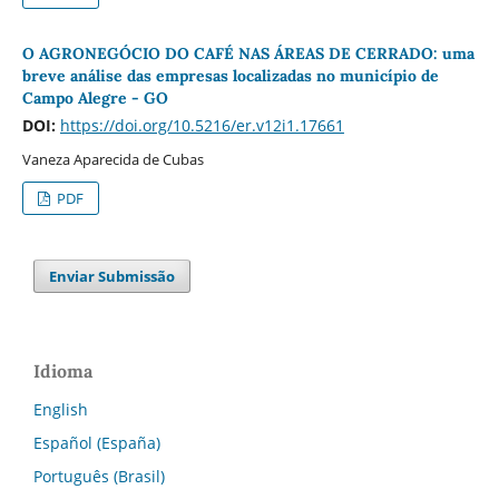
O AGRONEGÓCIO DO CAFÉ NAS ÁREAS DE CERRADO: uma
breve análise das empresas localizadas no município de
Campo Alegre - GO
DOI:
https://doi.org/10.5216/er.v12i1.17661
Vaneza Aparecida de Cubas
PDF
Enviar Submissão
Idioma
English
Español (España)
Português (Brasil)