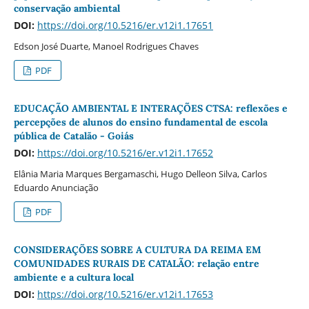
conservação ambiental
DOI:
https://doi.org/10.5216/er.v12i1.17651
Edson José Duarte, Manoel Rodrigues Chaves
PDF
EDUCAÇÃO AMBIENTAL E INTERAÇÕES CTSA: reflexões e
percepções de alunos do ensino fundamental de escola
pública de Catalão - Goiás
DOI:
https://doi.org/10.5216/er.v12i1.17652
Elânia Maria Marques Bergamaschi, Hugo Delleon Silva, Carlos
Eduardo Anunciação
PDF
CONSIDERAÇÕES SOBRE A CULTURA DA REIMA EM
COMUNIDADES RURAIS DE CATALÃO: relação entre
ambiente e a cultura local
DOI:
https://doi.org/10.5216/er.v12i1.17653