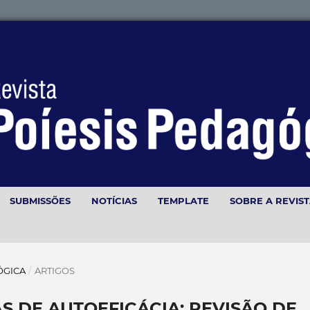
SUBMISSÕES
NOTÍCIAS
TEMPLATE
SOBRE A REVIS
GÓGICA
/
ARTIGOS
 DE AUTOEFICÁCIA: REVISÃO DE