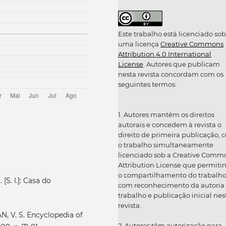
Este trabalho está licenciado sob
uma licença
Creative Commons
Attribution 4.0 International
License
. Autores que publicam
nesta revista concordam com os
seguintes termos:
1. Autores mantém os direitos
autorais e concedem à revista o
direito de primeira publicação, 
o trabalho simultaneamente
licenciado sob a Creative Comm
Attribution License que permiti
o compartilhamento do trabalh
[S. l.]: Casa do
com reconhecimento da autoria
trabalho e publicação inicial nes
revista.
, V. S. Encyclopedia of
2. Autores têm autorização para