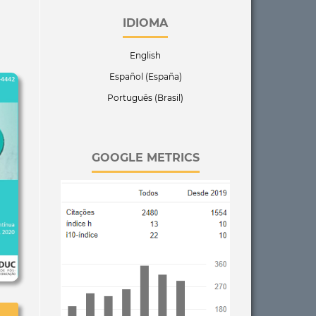
IDIOMA
English
Español (España)
Português (Brasil)
GOOGLE METRICS