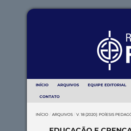
INÍCIO
ARQUIVOS
EQUIPE EDITORIAL
CONTATO
INÍCIO
/
ARQUIVOS
/
V. 18 (2020): POÍESIS PEDA
EDUCAÇÃO E CRENÇAS