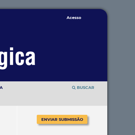
Acesso
TA
BUSCAR
ENVIAR SUBMISSÃO