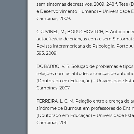
sem sintomas depressivos. 2009. 248 f. Tese 
e Desenvolvimento Humano) – Universidade E
Campinas, 2009.
CRUVINEL, M.; BORUCHOVITCH, E. Autoconceit
autoeficácia de crianças com e sem Sintomato
Revista Interamericana de Psicologia, Porto Aleg
593, 2009.
DOBARRO, V. R. Solução de problemas e tipo
relações com as atitudes e crenças de autoeficá
(Doutorado em Educação) – Universidade Esta
Campinas, 2007.
FERREIRA, L. C. M. Relação entre a crença de a
síndrome de Burnout em professores do Ensino 
(Doutorado em Educação) – Universidade Esta
Campinas, 2011.