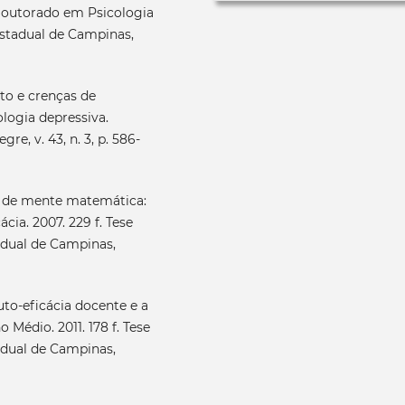
(Doutorado em Psicologia
stadual de Campinas,
o e crenças de
logia depressiva.
re, v. 43, n. 3, p. 586-
s de mente matemática:
cia. 2007. 229 f. Tese
dual de Campinas,
uto-eficácia docente e a
Médio. 2011. 178 f. Tese
dual de Campinas,