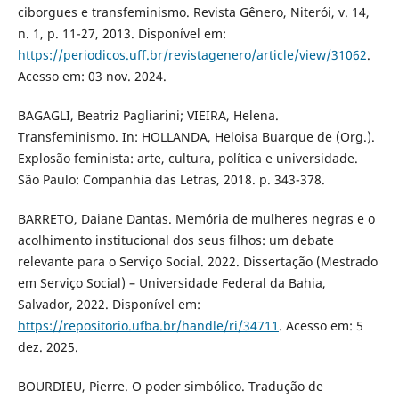
ciborgues e transfeminismo. Revista Gênero, Niterói, v. 14,
n. 1, p. 11-27, 2013. Disponível em:
https://periodicos.uff.br/revistagenero/article/view/31062
.
Acesso em: 03 nov. 2024.
BAGAGLI, Beatriz Pagliarini; VIEIRA, Helena.
Transfeminismo. In: HOLLANDA, Heloisa Buarque de (Org.).
Explosão feminista: arte, cultura, política e universidade.
São Paulo: Companhia das Letras, 2018. p. 343-378.
BARRETO, Daiane Dantas. Memória de mulheres negras e o
acolhimento institucional dos seus filhos: um debate
relevante para o Serviço Social. 2022. Dissertação (Mestrado
em Serviço Social) – Universidade Federal da Bahia,
Salvador, 2022. Disponível em:
https://repositorio.ufba.br/handle/ri/34711
. Acesso em: 5
dez. 2025.
BOURDIEU, Pierre. O poder simbólico. Tradução de