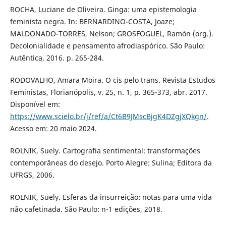
ROCHA, Luciane de Oliveira. Ginga: uma epistemologia
feminista negra. In: BERNARDINO-COSTA, Joaze;
MALDONADO-TORRES, Nelson; GROSFOGUEL, Ramón (org.).
Decolonialidade e pensamento afrodiaspórico. São Paulo:
Autêntica, 2016. p. 265-284.
RODOVALHO, Amara Moira. O cis pelo trans. Revista Estudos
Feministas, Florianópolis, v. 25, n. 1, p. 365-373, abr. 2017.
Disponível em:
https://www.scielo.br/j/ref/a/Ct6B9JMscBjgK4DZgjXQkgn/
.
Acesso em: 20 maio 2024.
ROLNIK, Suely. Cartografia sentimental: transformações
contemporâneas do desejo. Porto Alegre: Sulina; Editora da
UFRGS, 2006.
ROLNIK, Suely. Esferas da insurreição: notas para uma vida
não cafetinada. São Paulo: n-1 edições, 2018.