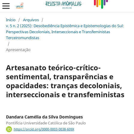
Início
/
Arquivos
/
v. 5 n. 2 (2025): Desobediência Epistêmica e Epistemologias do Sul:
Perspectivas Decoloniais, Interseccionais e Transfeministas
Terceiromundistas
/
Apresentação
Artesanato teórico-crítico-
sentimental, transparências e
opacidades: tranças decoloniais,
interseccionais e transfeministas
Dandara Camélia da Silva Domingues
Pontifícia Universidade Católica de São Paulo
https://orcid.org/0000-0003-0038-609X