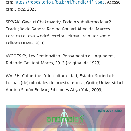
em:
https://repositorio.ufba.br/ri/handle/ri/19685
. Acesso
em: 5 dez. 2025.
SPIVAK, Gayatri Chakravorty. Pode o subalterno falar?
Tradução de Sandra Regina Goulart Almeida, Marcos
Pereira Feitosa, André Pereira Feitosa. Belo Horizonte:
Editora UFMG, 2010.
VYGOTSKY, Lev Seminovitch. Pensamento e Linguagem.
Ridendo Castigat Mores, 2013 (original de 1923).
WALSH, Catherine. Interculturalidad, Estado, Sociedad:
Luchas (de)coloniales de nuestra época. Quito: Universidad
Andina Simón Bolívar; Ediciones Abya-Yala, 2009.