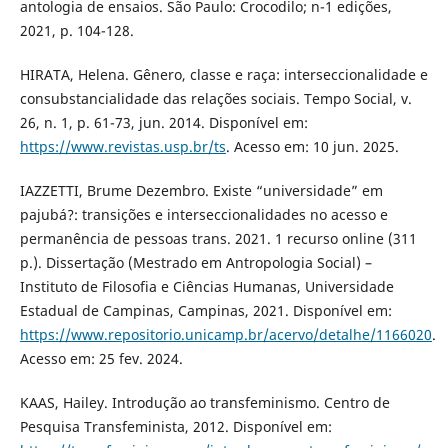
antologia de ensaios. São Paulo: Crocodilo; n-1 edições,
2021, p. 104-128.
HIRATA, Helena. Gênero, classe e raça: interseccionalidade e
consubstancialidade das relações sociais. Tempo Social, v.
26, n. 1, p. 61-73, jun. 2014. Disponível em:
https://www.revistas.usp.br/ts
. Acesso em: 10 jun. 2025.
IAZZETTI, Brume Dezembro. Existe “universidade” em
pajubá?: transições e interseccionalidades no acesso e
permanência de pessoas trans. 2021. 1 recurso online (311
p.). Dissertação (Mestrado em Antropologia Social) –
Instituto de Filosofia e Ciências Humanas, Universidade
Estadual de Campinas, Campinas, 2021. Disponível em:
https://www.repositorio.unicamp.br/acervo/detalhe/1166020
.
Acesso em: 25 fev. 2024.
KAAS, Hailey. Introdução ao transfeminismo. Centro de
Pesquisa Transfeminista, 2012. Disponível em: