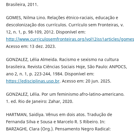
Brasileira, 2011.
GOMES, Nilma Lino. Relações étnico-raciais, educação e
descolonização dos currículos. Currículo sem Fronteiras, v.
12, n. 1, p. 98-109, 2012. Disponível em:
http://www.curriculosemfronteiras.org/vol12iss1articles/gomes
Acesso em: 13 dez. 2023.
GONZALEZ, Lélia Almeida. Racismo e sexismo na cultura
brasileira. Revista Ciências Sociais Hoje, São Paulo: ANPOCS,
ano 2, n. 1, p. 223-244, 1984. Disponível em:
https://edisciplinas.usp.br
. Acesso em: 20 jun. 2025.
GONZALEZ, Lélia. Por um feminismo afro-latino-americano.
1. ed. Rio de Janeiro: Zahar, 2020.
HARTMAN, Saidiya. Vênus em dois atos. Tradução de
Fernanda Silva e Sousa e Marcelo R. S Ribeiro. In:
BARZAGHI, Clara (Org.). Pensamento Negro Radical: