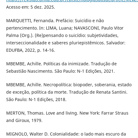
Acesso em: 5 dez. 2025.
MARQUETTI, Fernanda. Prefácio: Suicídio e não
pertencimento. In: LIMA, Luana; NAVASCONI, Paulo Vitor
Palma (Org.). (Re)pensando o suicídio: subjetividades,
interseccionalidade e saberes pluriepistêmicos. Salvador:
EDUFBA, 2022, p. 14-16.
MBEMBE, Achille. Políticas da inimizade. Tradução de
Sebastião Nascimento. São Paulo: N-1 Edições, 2021.
MBEMBE, Achille. Necropolítica: biopoder, soberania, estado
de exceção, política da morte. Tradução de Renata Santini.
São Paulo: N-1 Edições, 2018.
MERTON, Thomas. Love and living. New York: Farrar Straus
and Giroux, 1979.
MIGNOLO, Walter D. Colonialidade: o lado mais escuro da