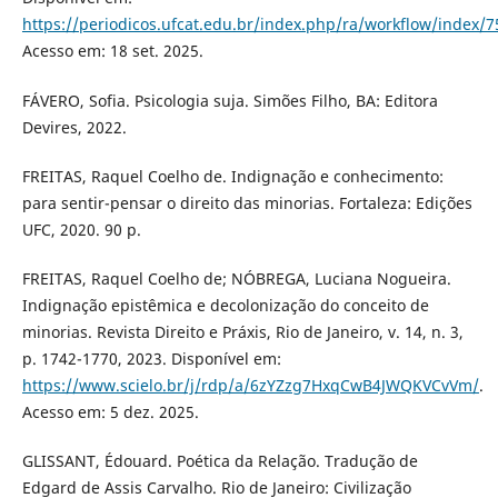
https://periodicos.ufcat.edu.br/index.php/ra/workflow/index/
Acesso em: 18 set. 2025.
FÁVERO, Sofia. Psicologia suja. Simões Filho, BA: Editora
Devires, 2022.
FREITAS, Raquel Coelho de. Indignação e conhecimento:
para sentir-pensar o direito das minorias. Fortaleza: Edições
UFC, 2020. 90 p.
FREITAS, Raquel Coelho de; NÓBREGA, Luciana Nogueira.
Indignação epistêmica e decolonização do conceito de
minorias. Revista Direito e Práxis, Rio de Janeiro, v. 14, n. 3,
p. 1742-1770, 2023. Disponível em:
https://www.scielo.br/j/rdp/a/6zYZzg7HxqCwB4JWQKVCvVm/
.
Acesso em: 5 dez. 2025.
GLISSANT, Édouard. Poética da Relação. Tradução de
Edgard de Assis Carvalho. Rio de Janeiro: Civilização