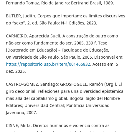
Fernando Tomaz. Rio de Janeiro: Bertrand Brasil, 1989.
BUTLER, Judith. Corpos que importam: os limites discursivos
do “sexo”. 2. ed. São Paulo: N-1 Edições, 2023.
CARNEIRO, Aparecida Sueli. A construção do outro como
não-ser como fundamento do ser. 2005. 339 f. Tese
(Doutorado em Educação) – Faculdade de Educação,
Universidade de São Paulo, São Paulo, 2005. Disponível em:
https://repositorio.usp.br/item/001465832
. Acesso em: 5
dez. 2025.
CASTRO-GÓMEZ, Santiago; GROSFOGUEL, Ramón (Org.). El
giro decolonial: reflexiones para una diversidad epistémica
más allá del capitalismo global. Bogotá: Siglo del Hombre
Editores; Universidad Central; Pontificia Universidad
Javeriana, 2007.
CISNE, Mirla. Direitos humanos e violência contra as