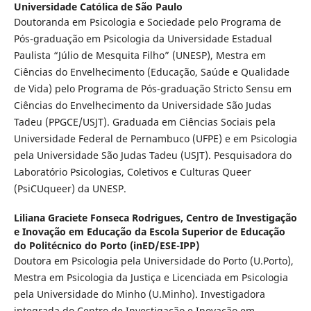
Universidade Católica de São Paulo
Doutoranda em Psicologia e Sociedade pelo Programa de
Pós-graduação em Psicologia da Universidade Estadual
Paulista “Júlio de Mesquita Filho” (UNESP), Mestra em
Ciências do Envelhecimento (Educação, Saúde e Qualidade
de Vida) pelo Programa de Pós-graduação Stricto Sensu em
Ciências do Envelhecimento da Universidade São Judas
Tadeu (PPGCE/USJT). Graduada em Ciências Sociais pela
Universidade Federal de Pernambuco (UFPE) e em Psicologia
pela Universidade São Judas Tadeu (USJT). Pesquisadora do
Laboratório Psicologias, Coletivos e Culturas Queer
(PsiCUqueer) da UNESP.
Liliana Graciete Fonseca Rodrigues,
Centro de Investigação
e Inovação em Educação da Escola Superior de Educação
do Politécnico do Porto (inED/ESE-IPP)
Doutora em Psicologia pela Universidade do Porto (U.Porto),
Mestra em Psicologia da Justiça e Licenciada em Psicologia
pela Universidade do Minho (U.Minho). Investigadora
integrada do Centro de Investigação e Inovação em