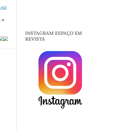
a
 4.0
 e-
INSTAGRAM ESPAÇO EM
REVISTA