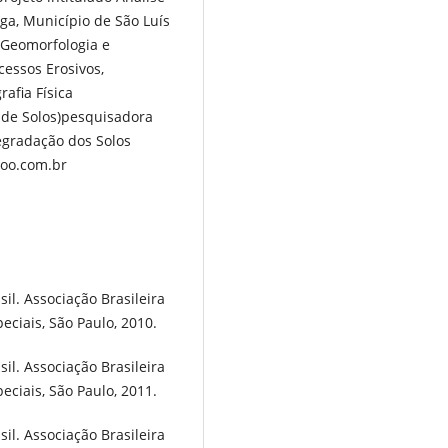
nga, Município de São Luís
 Geomorfologia e
essos Erosivos,
afia Física
s de Solos)pesquisadora
egradação dos Solos
hoo.com.br
l. Associação Brasileira
ciais, São Paulo, 2010.
l. Associação Brasileira
ciais, São Paulo, 2011.
l. Associação Brasileira