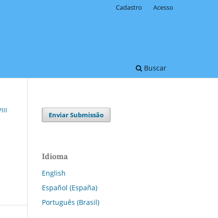
Cadastro
Acesso
Buscar
III
Enviar Submissão
Idioma
English
Español (España)
Português (Brasil)