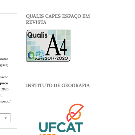
QUALIS CAPES ESPAÇO EM
REVISTA
sandra
gues;
lação
spaço
INSTITUTO DE GEOGRAFIA
, 2026.
m:
espaco/