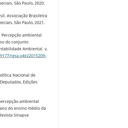
ciais, São Paulo, 2020.
l. Associação Brasileira
ciais, São Paulo, 2021.
T. Percepção ambiental
aso do conjunto
ntabilidade Ambiental. v.
.19177/rgsa.v4e22015209-
Política Nacional de
s Deputados, Edições
e percepção ambiental
o ano do ensino médio da
Revista Sinapse