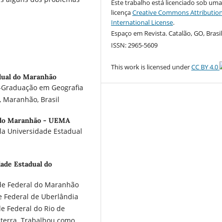
Este trabalho está licenciado sob um
licença
Creative Commons Attribution
International License
.
Espaço em Revista. Catalão, GO, Brasil.
ISSN: 2965-5609
This work is licensed under
CC BY 4.0
dual do Maranhão
-Graduação em Geografia
 Maranhão, Brasil
 do Maranhão - UEMA
a Universidade Estadual
ade Estadual do
de Federal do Maranhão
e Federal de Uberlândia
e Federal do Rio de
aterra. Trabalhou como