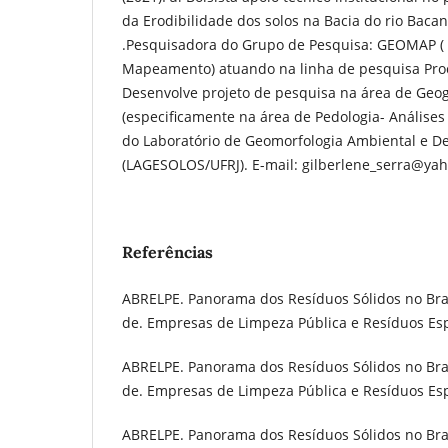
da Erodibilidade dos solos na Bacia do rio Baca
.Pesquisadora do Grupo de Pesquisa: GEOMAP (
Mapeamento) atuando na linha de pesquisa Proc
Desenvolve projeto de pesquisa na área de Geogr
(especificamente na área de Pedologia- Análise
do Laboratório de Geomorfologia Ambiental e D
(LAGESOLOS/UFRJ). E-mail: gilberlene_serra@ya
Referências
ABRELPE. Panorama dos Resíduos Sólidos no Brasi
de. Empresas de Limpeza Pública e Resíduos Espe
ABRELPE. Panorama dos Resíduos Sólidos no Brasi
de. Empresas de Limpeza Pública e Resíduos Espe
ABRELPE. Panorama dos Resíduos Sólidos no Brasi