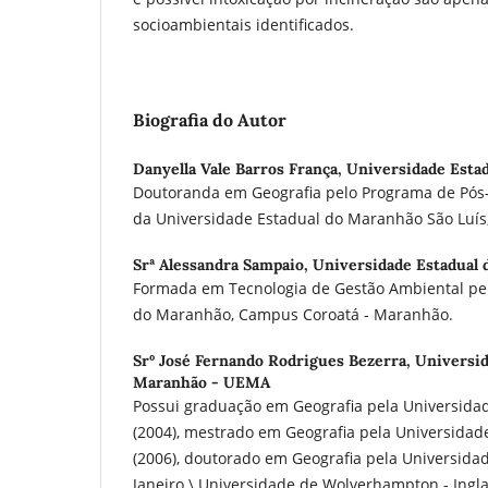
socioambientais identificados.
Biografia do Autor
Danyella Vale Barros França,
Universidade Esta
Doutoranda em Geografia pelo Programa de Pós
da Universidade Estadual do Maranhão São Luís,
Srª Alessandra Sampaio,
Universidade Estadual
Formada em Tecnologia de Gestão Ambiental pel
do Maranhão, Campus Coroatá - Maranhão.
Srº José Fernando Rodrigues Bezerra,
Universid
Maranhão - UEMA
Possui graduação em Geografia pela Universida
(2004), mestrado em Geografia pela Universidad
(2006), doutorado em Geografia pela Universidad
Janeiro \ Universidade de Wolverhampton - Ingl