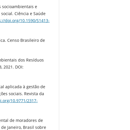
s socioambientais e
social. Ciência e Saúde
s://doi.org/10.1590/S1413-
tica. Censo Brasileiro de
mbientais dos Resíduos
8, 2021. DOI:
al aplicada à gestão de
ções sociais. Revista da
oi.org/10.9771/2317-
iental de moradores de
de Janeiro, Brasil sobre