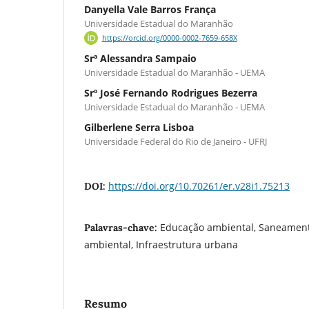
Danyella Vale Barros França
Universidade Estadual do Maranhão
https://orcid.org/0000-0002-7659-658X
Srª Alessandra Sampaio
Universidade Estadual do Maranhão - UEMA
Srº José Fernando Rodrigues Bezerra
Universidade Estadual do Maranhão - UEMA
Gilberlene Serra Lisboa
Universidade Federal do Rio de Janeiro - UFRJ
https://doi.org/10.70261/er.v28i1.75213
DOI:
Educação ambiental, Saneament
Palavras-chave:
ambiental, Infraestrutura urbana
Resumo