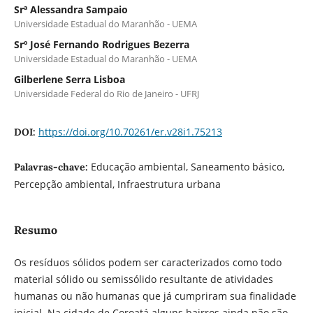
Srª Alessandra Sampaio
Universidade Estadual do Maranhão - UEMA
Srº José Fernando Rodrigues Bezerra
Universidade Estadual do Maranhão - UEMA
Gilberlene Serra Lisboa
Universidade Federal do Rio de Janeiro - UFRJ
https://doi.org/10.70261/er.v28i1.75213
DOI:
Educação ambiental, Saneamento básico,
Palavras-chave:
Percepção ambiental, Infraestrutura urbana
Resumo
Os resíduos sólidos podem ser caracterizados como todo
material sólido ou semissólido resultante de atividades
humanas ou não humanas que já cumpriram sua finalidade
inicial. Na cidade de Coroatá alguns bairros ainda não são