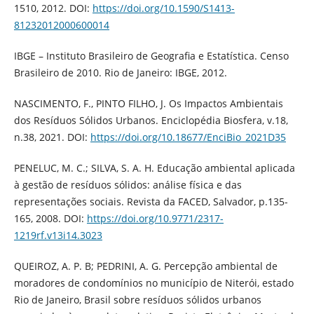
1510, 2012. DOI:
https://doi.org/10.1590/S1413-
81232012000600014
IBGE – Instituto Brasileiro de Geografia e Estatística. Censo
Brasileiro de 2010. Rio de Janeiro: IBGE, 2012.
NASCIMENTO, F., PINTO FILHO, J. Os Impactos Ambientais
dos Resíduos Sólidos Urbanos. Enciclopédia Biosfera, v.18,
n.38, 2021. DOI:
https://doi.org/10.18677/EnciBio_2021D35
PENELUC, M. C.; SILVA, S. A. H. Educação ambiental aplicada
à gestão de resíduos sólidos: análise física e das
representações sociais. Revista da FACED, Salvador, p.135-
165, 2008. DOI:
https://doi.org/10.9771/2317-
1219rf.v13i14.3023
QUEIROZ, A. P. B; PEDRINI, A. G. Percepção ambiental de
moradores de condomínios no município de Niterói, estado
Rio de Janeiro, Brasil sobre resíduos sólidos urbanos