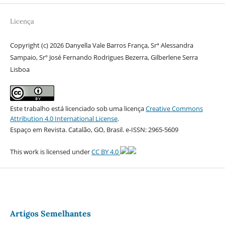
Licença
Copyright (c) 2026 Danyella Vale Barros França, Srª Alessandra
Sampaio, Srº José Fernando Rodrigues Bezerra, Gilberlene Serra
Lisboa
Este trabalho está licenciado sob uma licença
Creative Commons
Attribution 4.0 International License
.
Espaço em Revista. Catalão, GO, Brasil. e-ISSN: 2965-5609
This work is licensed under
CC BY 4.0
Artigos Semelhantes