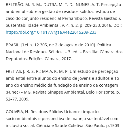
BELTRÃO, M. R. M.; DUTRA, M. T. D.; NUNES, A. T. Percepção
ambiental sobre a gestão de resíduos sólidos: estudo de
caso do conjunto residencial Pernambuco. Revista Gestão &
Sustentabilidade Ambiental. v. 4, n. 2, p. 209‐233, 2016. DOI:
https://doi.org/10.19177/rgsa.v4e22015209-233
BRASIL. [Lei n. 12.305, de 2 de agosto de 2010]. Política
Nacional de Resíduos Sólidos. – 3. ed. – Brasília: Câmara dos
Deputados, Edições Câmara, 2017.
FREITAS, J. R. S. R.; MAIA, K. M. P. Um estudo de percepção
ambiental entre alunos do ensino de jovens e adultos e 1o
ano do ensino médio da fundação de ensino de contagem
(Funec) – MG. Revista Sinapse Ambiental, Belo Horizonte, p.
52–77, 2009.
GOUVEIA, N. Resíduos Sólidos Urbanos: impactos
socioambientais e perspectiva de manejo sustentável com
inclusão social. Ciência e Saúde Coletiva, São Paulo, p.1503-