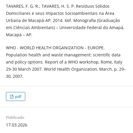
TAVARES, F. G. R.; TAVARES, H. S. P. Resíduos Sólidos
Domiciliares e seus Impactos Socioambientais na Área
Urbana de Macapá-AP. 2014. 66f. Monografia (Graduação
em Ciências Ambientais) – Universidade Federal do Amapá,
Macapá – AP.
WHO - WORLD HEALTH ORGANIZATION - EUROPE.
Population health and waste management: scientific data
and policy options. Report of a WHO workshop, Rome, Italy
29-30 March 2007. World Health Organization, March, p. 29–
30, 2007.
pdf
Publicado
17.03.2026