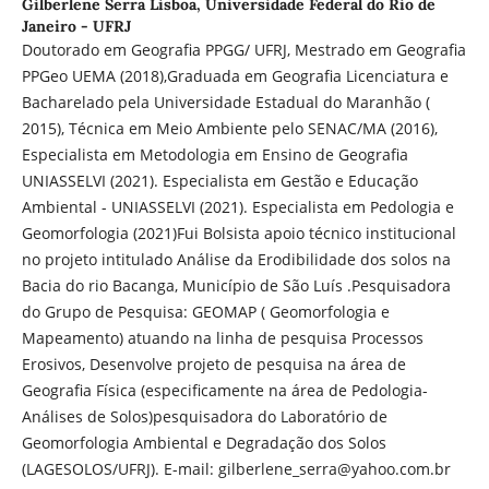
Gilberlene Serra Lisboa,
Universidade Federal do Rio de
Janeiro - UFRJ
Doutorado em Geografia PPGG/ UFRJ, Mestrado em Geografia
PPGeo UEMA (2018),Graduada em Geografia Licenciatura e
Bacharelado pela Universidade Estadual do Maranhão (
2015), Técnica em Meio Ambiente pelo SENAC/MA (2016),
Especialista em Metodologia em Ensino de Geografia
UNIASSELVI (2021). Especialista em Gestão e Educação
Ambiental - UNIASSELVI (2021). Especialista em Pedologia e
Geomorfologia (2021)Fui Bolsista apoio técnico institucional
no projeto intitulado Análise da Erodibilidade dos solos na
Bacia do rio Bacanga, Município de São Luís .Pesquisadora
do Grupo de Pesquisa: GEOMAP ( Geomorfologia e
Mapeamento) atuando na linha de pesquisa Processos
Erosivos, Desenvolve projeto de pesquisa na área de
Geografia Física (especificamente na área de Pedologia-
Análises de Solos)pesquisadora do Laboratório de
Geomorfologia Ambiental e Degradação dos Solos
(LAGESOLOS/UFRJ). E-mail: gilberlene_serra@yahoo.com.br